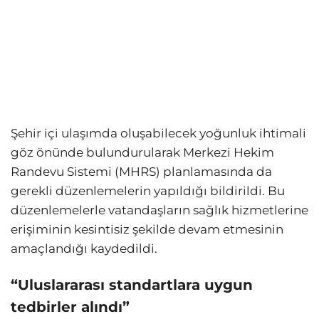
Şehir içi ulaşımda oluşabilecek yoğunluk ihtimali
göz önünde bulundurularak Merkezi Hekim
Randevu Sistemi (MHRS) planlamasında da
gerekli düzenlemelerin yapıldığı bildirildi. Bu
düzenlemelerle vatandaşların sağlık hizmetlerine
erişiminin kesintisiz şekilde devam etmesinin
amaçlandığı kaydedildi.
“Uluslararası standartlara uygun
tedbirler alındı”