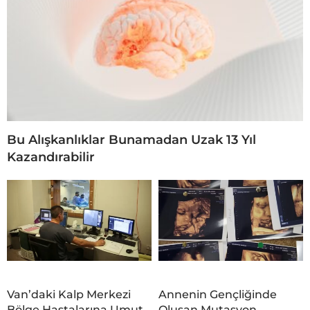
Bu Alışkanlıklar Bunamadan Uzak 13 Yıl
Kazandırabilir
Van’daki Kalp Merkezi
Annenin Gençliğinde
Bölge Hastalarına Umut
Oluşan Mutasyon