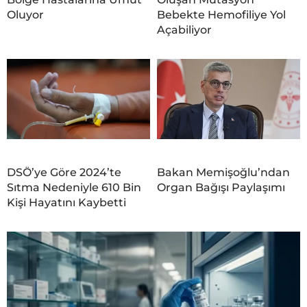
Oluyor
Bebekte Hemofiliye Yol
Açabiliyor
DSÖ’ye Göre 2024’te
Bakan Memişoğlu’ndan
Sıtma Nedeniyle 610 Bin
Organ Bağışı Paylaşımı
Kişi Hayatını Kaybetti