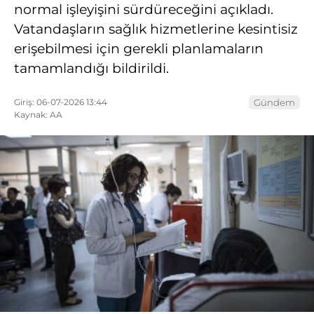
normal işleyişini sürdüreceğini açıkladı.
Vatandaşların sağlık hizmetlerine kesintisiz
erişebilmesi için gerekli planlamaların
tamamlandığı bildirildi.
Giriş: 06-07-2026 13:44
Gündem
Kaynak: AA