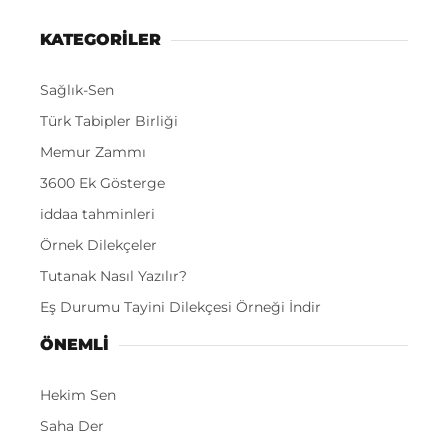
KATEGORİLER
Sağlık-Sen
Türk Tabipler Birliği
Memur Zammı
3600 Ek Gösterge
iddaa tahminleri
Örnek Dilekçeler
Tutanak Nasıl Yazılır?
Eş Durumu Tayini Dilekçesi Örneği İndir
ÖNEMLI
Hekim Sen
Saha Der