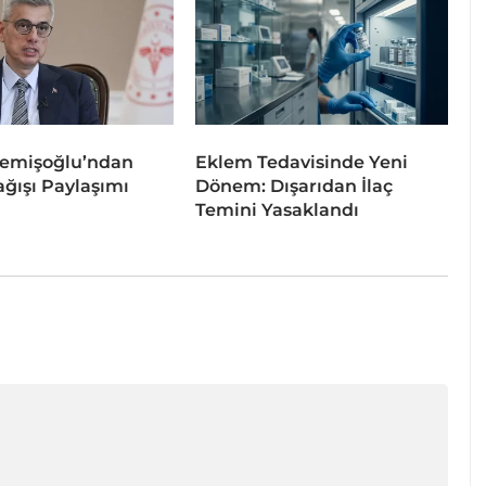
emişoğlu’ndan
Eklem Tedavisinde Yeni
ğışı Paylaşımı
Dönem: Dışarıdan İlaç
Temini Yasaklandı