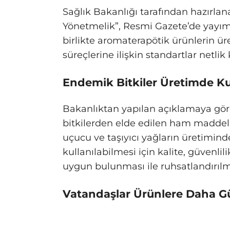
Sağlık Bakanlığı tarafından hazırl
Yönetmelik”, Resmi Gazete’de yayım
birlikte aromaterapötik ürünlerin 
süreçlerine ilişkin standartlar netlik
Endemik Bitkiler Üretimde Ku
Bakanlıktan yapılan açıklamaya gö
bitkilerden elde edilen ham maddel
uçucu ve taşıyıcı yağların üretimin
kullanılabilmesi için kalite, güvenlil
uygun bulunması ile ruhsatlandırılm
Vatandaşlar Ürünlere Daha G