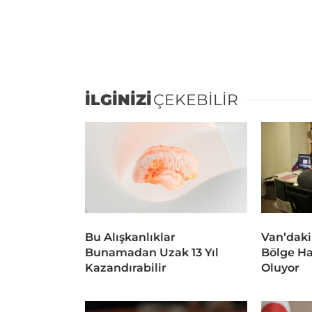
İLGİNİZİ
ÇEKEBİLİR
Bu Alışkanlıklar
Van’daki
Bunamadan Uzak 13 Yıl
Bölge Ha
Kazandırabilir
Oluyor