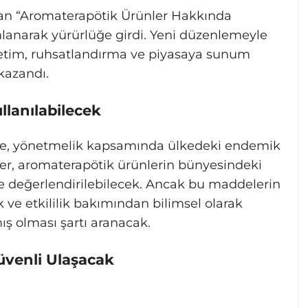
anan “Aromaterapötik Ürünler Hakkında
lanarak yürürlüğe girdi. Yeni düzenlemeyle
üretim, ruhsatlandırma ve piyasaya sunum
 kazandı.
llanılabilecek
re, yönetmelik kapsamında ülkedeki endemik
er, aromaterapötik ürünlerin bünyesindeki
de değerlendirilebilecek. Ancak bu maddelerin
ik ve etkililik bakımından bilimsel olarak
ış olması şartı aranacak.
üvenli Ulaşacak