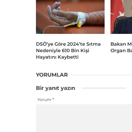
DSÖ’ye Göre 2024’te Sıtma
Bakan M
Nedeniyle 610 Bin Kişi
Organ Ba
Hayatını Kaybetti
YORUMLAR
Bir yanıt yazın
Yorum
*