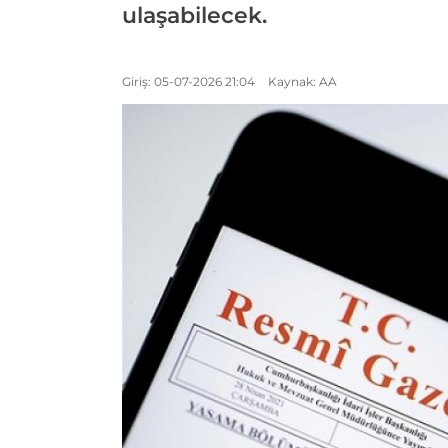
ulaşabilecek.
Giriş: 05-07-2026 21:04
Kaynak: AA