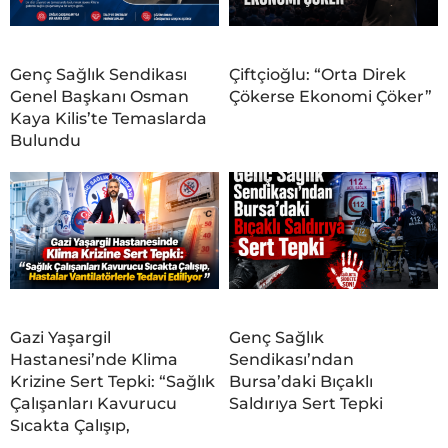
Genç Sağlık Sendikası
Çiftçioğlu: “Orta Direk
Genel Başkanı Osman
Çökerse Ekonomi Çöker”
Kaya Kilis’te Temaslarda
Bulundu
Gazi Yaşargil
Genç Sağlık
Hastanesi’nde Klima
Sendikası’ndan
Krizine Sert Tepki: “Sağlık
Bursa’daki Bıçaklı
Çalışanları Kavurucu
Saldırıya Sert Tepki
Sıcakta Çalışıp,