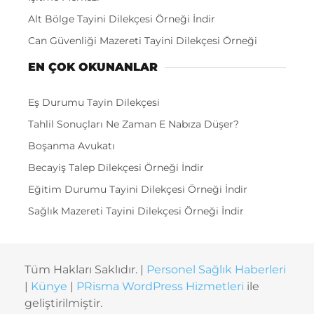
Alt Bölge Tayini Dilekçesi Örneği İndir
Can Güvenliği Mazereti Tayini Dilekçesi Örneği
EN ÇOK OKUNANLAR
Eş Durumu Tayin Dilekçesi
Tahlil Sonuçları Ne Zaman E Nabıza Düşer?
Boşanma Avukatı
Becayiş Talep Dilekçesi Örneği İndir
Eğitim Durumu Tayini Dilekçesi Örneği İndir
Sağlık Mazereti Tayini Dilekçesi Örneği İndir
Tüm Hakları Saklıdır. |
Personel Sağlık Haberleri
|
Künye
|
PRisma WordPress Hizmetleri
ile
geliştirilmiştir.