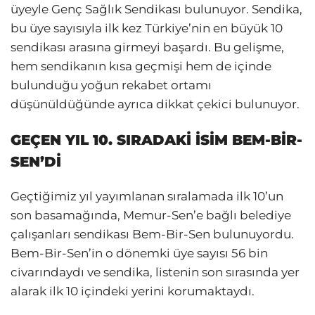
üyeyle Genç Sağlık Sendikası bulunuyor. Sendika,
bu üye sayısıyla ilk kez Türkiye’nin en büyük 10
sendikası arasına girmeyi başardı. Bu gelişme,
hem sendikanın kısa geçmişi hem de içinde
bulunduğu yoğun rekabet ortamı
düşünüldüğünde ayrıca dikkat çekici bulunuyor.
GEÇEN YIL 10. SIRADAKİ İSİM BEM-BİR-
SEN’Dİ
Geçtiğimiz yıl yayımlanan sıralamada ilk 10’un
son basamağında, Memur-Sen’e bağlı belediye
çalışanları sendikası Bem-Bir-Sen bulunuyordu.
Bem-Bir-Sen’in o dönemki üye sayısı 56 bin
civarındaydı ve sendika, listenin son sırasında yer
alarak ilk 10 içindeki yerini korumaktaydı.