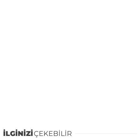
İLGİNİZİ
ÇEKEBİLİR