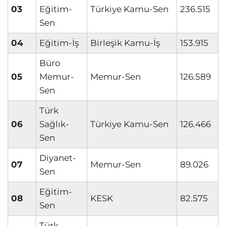
03
Eğitim-
Türkiye Kamu-Sen
236.515
Sen
04
Eğitim-İş
Birleşik Kamu-İş
153.915
Büro
05
Memur-
Memur-Sen
126.589
Sen
Türk
06
Sağlık-
Türkiye Kamu-Sen
126.466
Sen
Diyanet-
07
Memur-Sen
89.026
Sen
Eğitim-
08
KESK
82.575
Sen
Türk