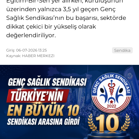
Eğitim-Bir-Sen yer alırken, kuruluşunun
üzerinden yalnızca 3,5 yıl geçen Genç
Sağlık Sendikası’nın bu başarısı, sektörde
dikkat çekici bir yükseliş olarak
değerlendiriliyor.
Giriş: 06-07-2026 13:25
Sendika
Kaynak: HABER MERKEZI