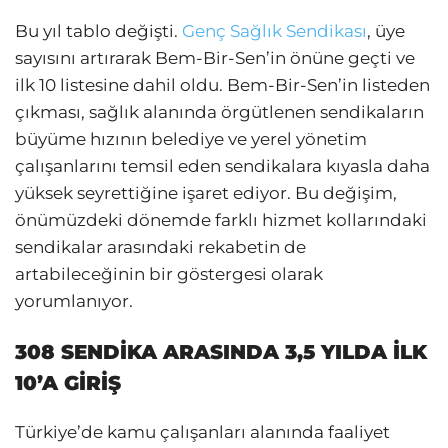
Bu yıl tablo değişti.
Genç Sağlık Sendikası
, üye
sayısını artırarak Bem-Bir-Sen’in önüne geçti ve
ilk 10 listesine dahil oldu. Bem-Bir-Sen’in listeden
çıkması, sağlık alanında örgütlenen sendikaların
büyüme hızının belediye ve yerel yönetim
çalışanlarını temsil eden sendikalara kıyasla daha
yüksek seyrettiğine işaret ediyor. Bu değişim,
önümüzdeki dönemde farklı hizmet kollarındaki
sendikalar arasındaki rekabetin de
artabileceğinin bir göstergesi olarak
yorumlanıyor.
308 SENDİKA ARASINDA 3,5 YILDA İLK
10’A GİRİŞ
Türkiye’de kamu çalışanları alanında faaliyet