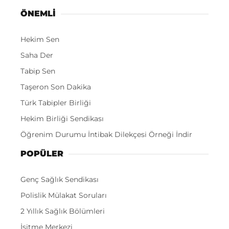
ÖNEMLI
Hekim Sen
Saha Der
Tabip Sen
Taşeron Son Dakika
Türk Tabipler Birliği
Hekim Birliği Sendikası
Öğrenim Durumu İntibak Dilekçesi Örneği İndir
POPÜLER
Genç Sağlık Sendikası
Polislik Mülakat Soruları
2 Yıllık Sağlık Bölümleri
İşitme Merkezi