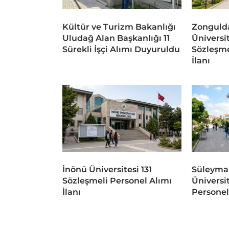
Kültür ve Turizm Bakanlığı
Zongulda
Uludağ Alan Başkanlığı 11
Üniversit
Sürekli İşçi Alımı Duyuruldu
Sözleşme
İlanı
İnönü Üniversitesi 131
Süleyma
Sözleşmeli Personel Alımı
Üniversi
İlanı
Personel 