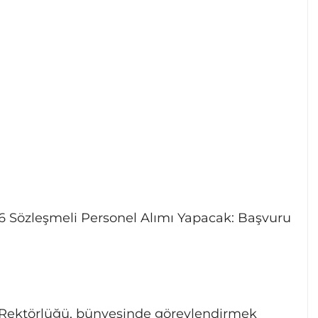
i 6 Sözleşmeli Personel Alımı Yapacak: Başvuru
si Rektörlüğü, bünyesinde görevlendirmek