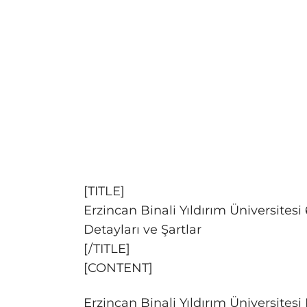
[TITLE]
Erzincan Binali Yıldırım Üniversites
Detayları ve Şartlar
[/TITLE]
[CONTENT]
Erzincan Binali Yıldırım Üniversite