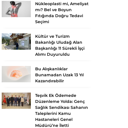
Nükleoplasti mi, Ameliyat
mı? Bel ve Boyun
Fıtığında Doğru Tedavi
Seçimi
Kültür ve Turizm
Bakanlığı Uludağ Alan
Başkanlığı 11 Sürekli İşçi
Alımı Duyuruldu
Bu Alışkanlıklar
Bunamadan Uzak 13 Yıl
Kazandırabilir
Teşvik Ek Ödemede
Düzenleme Yolda: Genç
Sağlık Sendikası Sahanın
Taleplerini Kamu
Hastaneleri Genel
Müdürü’ne İletti