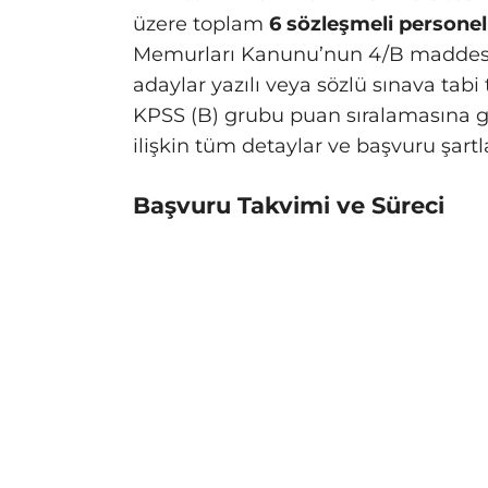
üzere toplam
6 sözleşmeli personel
Memurları Kanunu’nun 4/B maddesi 
adaylar yazılı veya sözlü sınava ta
KPSS (B) grubu puan sıralamasına gö
ilişkin tüm detaylar ve başvuru şartl
Başvuru Takvimi ve Süreci