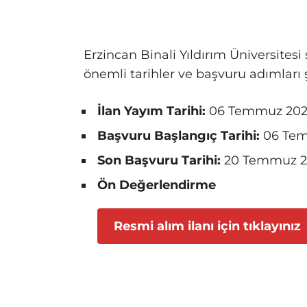
Erzincan Binali Yıldırım Üniversitesi
önemli tarihler ve başvuru adımları ş
İlan Yayım Tarihi:
06 Temmuz 20
Başvuru Başlangıç Tarihi:
06 Tem
Son Başvuru Tarihi:
20 Temmuz 20
Ön Değerlendirme
Resmi alım ilanı için tıklayınız