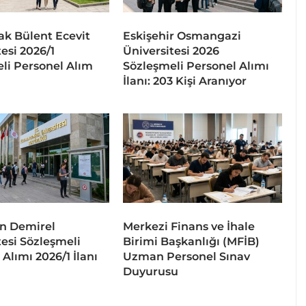
k Bülent Ecevit
Eskişehir Osmangazi
esi 2026/1
Üniversitesi 2026
li Personel Alım
Sözleşmeli Personel Alımı
İlanı: 203 Kişi Aranıyor
n Demirel
Merkezi Finans ve İhale
tesi Sözleşmeli
Birimi Başkanlığı (MFİB)
Alımı 2026/1 İlanı
Uzman Personel Sınav
Duyurusu