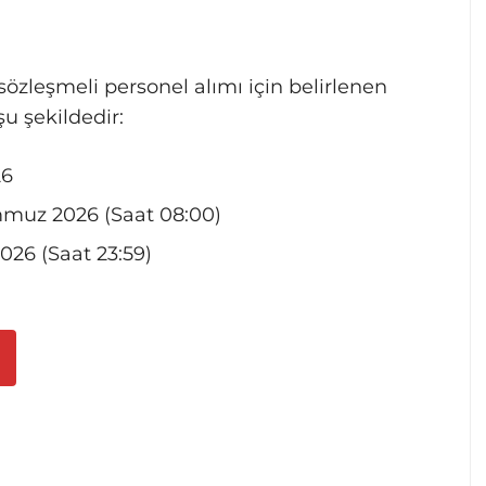
 sözleşmeli personel alımı için belirlenen
u şekildedir:
26
muz 2026 (Saat 08:00)
26 (Saat 23:59)