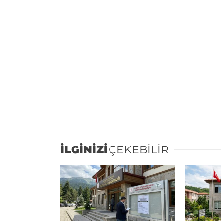
İLGİNİZİ
ÇEKEBİLİR