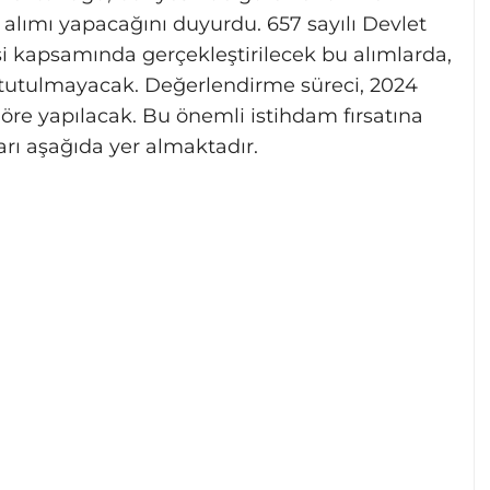
alımı yapacağını duyurdu. 657 sayılı Devlet
kapsamında gerçekleştirilecek bu alımlarda,
bi tutulmayacak. Değerlendirme süreci, 2024
re yapılacak. Bu önemli istihdam fırsatına
arı aşağıda yer almaktadır.