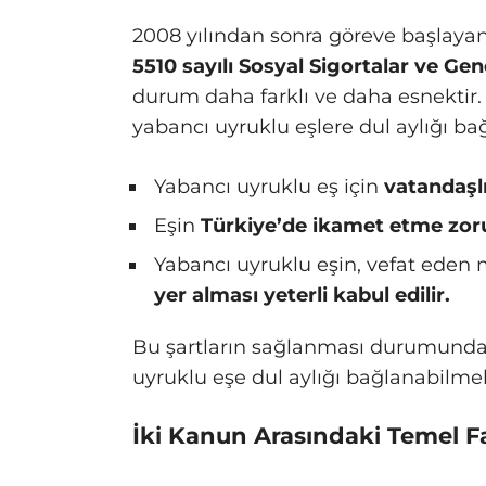
2008 yılından sonra göreve başlayan
5510 sayılı Sosyal Sigortalar ve Ge
durum daha farklı ve daha esnektir.
yabancı uyruklu eşlere dul aylığı bağ
Yabancı uyruklu eş için
vatandaşl
Eşin
Türkiye’de ikamet etme zor
Yabancı uyruklu eşin, vefat ede
yer alması yeterli kabul edilir.
Bu şartların sağlanması durumunda, 
uyruklu eşe dul aylığı bağlanabilmek
İki Kanun Arasındaki Temel Far