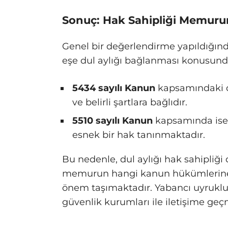
Sonuç: Hak Sahipliği Memuru
Genel bir değerlendirme yapıldığın
eşe dul aylığı bağlanması konusund
5434 sayılı Kanun
kapsamındaki d
ve belirli şartlara bağlıdır.
5510 sayılı Kanun
kapsamında ise 
esnek bir hak tanınmaktadır.
Bu nedenle, dul aylığı hak sahipliği
memurun hangi kanun hükümlerine t
önem taşımaktadır. Yabancı uyruklu e
güvenlik kurumları ile iletişime geçm