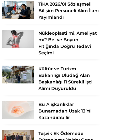
TİKA 2026/01 Sözleşmeli
Bilişim Personeli Alım İlanı
Yayımlandı
Nükleoplasti mi, Ameliyat
mı? Bel ve Boyun
Fıtığında Doğru Tedavi
Seçimi
Kültür ve Turizm
Bakanlığı Uludağ Alan
Başkanlığı 11 Sürekli İşçi
Alımı Duyuruldu
Bu Alışkanlıklar
Bunamadan Uzak 13 Yıl
Kazandırabilir
Teşvik Ek Ödemede
Düzenleme Yolda: Genç