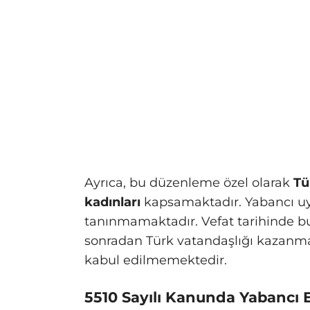
Ayrıca, bu düzenleme özel olarak
Tü
kadınları
kapsamaktadır. Yabancı uyr
tanınmamaktadır. Vefat tarihinde bu
sonradan Türk vatandaşlığı kazanmas
kabul edilmemektedir.
5510 Sayılı Kanunda Yabancı