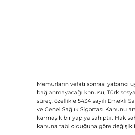
Memurların vefatı sonrası yabancı uy
bağlanmayacağı konusu, Türk sosyal 
süreç, özellikle 5434 sayılı Emekli S
ve Genel Sağlık Sigortası Kanunu ar
karmaşık bir yapıya sahiptir. Hak s
kanuna tabi olduğuna göre değişikl