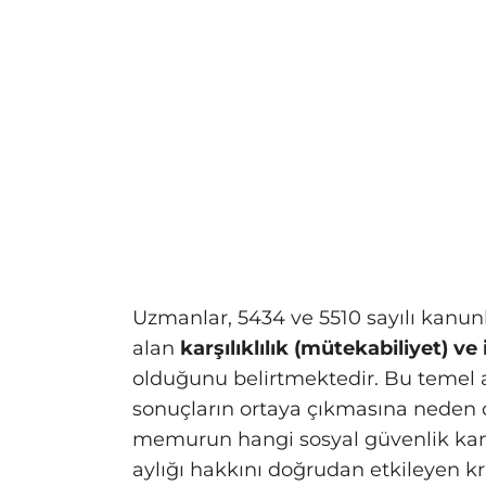
Uzmanlar, 5434 ve 5510 sayılı kanunla
alan
karşılıklılık (mütekabiliyet) 
olduğunu belirtmektedir. Bu temel ay
sonuçların ortaya çıkmasına neden o
memurun hangi sosyal güvenlik kan
aylığı hakkını doğrudan etkileyen kri