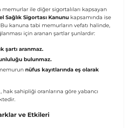
 memurlar ile diğer sigortalıları kapsayan
nel Sağlık Sigortası Kanunu
kapsamında ise
 Bu kanuna tabi memurların vefatı halinde,
lanması için aranan şartlar şunlardır:
ık şartı aranmaz.
unluluğu bulunmaz.
n memurun
nüfus kayıtlarında eş olarak
hak sahipliği oranlarına göre yabancı
tedir.
klar ve Etkileri