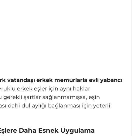
rk vatandaşı erkek memurlarla evli yabancı
uklu erkek eşler için aynı haklar
 gerekli şartlar sağlanmamışsa, eşin
ı dahi dul aylığı bağlanması için yeterli
 Eşlere Daha Esnek Uygulama