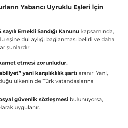
ların Yabancı Uyruklu Eşleri İçin
 sayılı Emekli Sandığı Kanunu
kapsamında,
 eşine dul aylığı bağlanması belirli ve daha
lar şunlardır:
ikamet etmesi zorunludur.
iliyet” yani karşılıklılık şartı
aranır. Yani,
lduğu ülkenin de Türk vatandaşlarına
osyal güvenlik sözleşmesi
bulunuyorsa,
larak uygulanır.