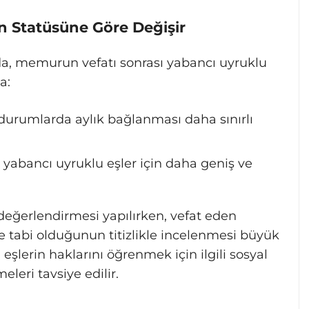
n Statüsüne Göre Değişir
da, memurun vefatı sonrası yabancı uyruklu
a:
urumlarda aylık bağlanması daha sınırlı
yabancı uyruklu eşler için daha geniş ve
 değerlendirmesi yapılırken, vefat eden
abi olduğunun titizlikle incelenmesi büyük
şlerin haklarını öğrenmek için ilgili sosyal
eleri tavsiye edilir.