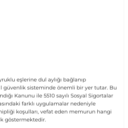
ruklu eşlerine dul aylığı bağlanıp
güvenlik sisteminde önemli bir yer tutar. Bu
andığı Kanunu ile 5510 sayılı Sosyal Sigortalar
asındaki farklı uygulamalar nedeniyle
ahipliği koşulları, vefat eden memurun hangi
ik göstermektedir.