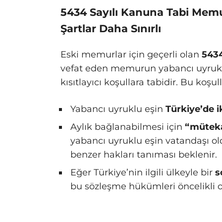
5434 Sayılı Kanuna Tabi Memur
Şartlar Daha Sınırlı
Eski memurlar için geçerli olan
5434
vefat eden memurun yabancı uyruklu
kısıtlayıcı koşullara tabidir. Bu koşul
Yabancı uyruklu eşin
Türkiye’de 
Aylık bağlanabilmesi için
“mütekab
yabancı uyruklu eşin vatandaşı o
benzer hakları tanıması beklenir.
Eğer Türkiye’nin ilgili ülkeyle bir
s
bu sözleşme hükümleri öncelikli o