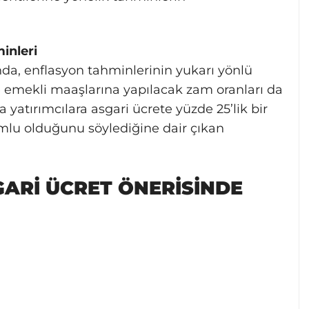
inleri
da, enflasyon tahminlerinin yukarı yönlü
 emekli maaşlarına yapılacak zam oranları da
 yatırımcılara asgari ücrete yüzde 25’lik bir
umlu olduğunu söylediğine dair çıkan
ARİ ÜCRET ÖNERİSİNDE