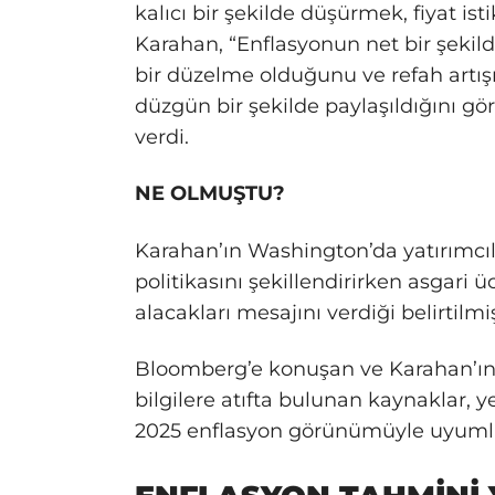
kalıcı bir şekilde düşürmek, fiyat is
Karahan, “Enflasyonun net bir şekil
bir düzelme olduğunu ve refah artı
düzgün bir şekilde paylaşıldığını g
verdi.
NE OLMUŞTU?
Karahan’ın Washington’da yatırımcıl
politikasını şekillendirirken asgari
alacakları mesajını verdiği belirtilmiş
Bloomberg’e konuşan ve Karahan’ın y
bilgilere atıfta bulunan kaynaklar, ye
2025 enflasyon görünümüyle uyumlu 