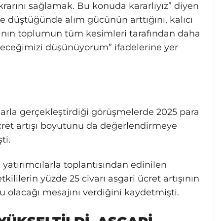
tikrarını sağlamak. Bu konuda kararlıyız” diyen
de düştüğünde alım gücünün arttığını, kalıcı
şının toplumun tüm kesimleri tarafından daha
öreceğimizi düşünüyorum” ifadelerine yer
arla gerçekleştirdiği görüşmelerde 2025 para
 ücret artışı boyutunu da değerlendirmeye
ti.
atırımcılarla toplantısından edinilen
tkililerin yüzde 25 civarı asgari ücret artışının
olacağı mesajını verdiğini kaydetmişti.