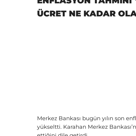
ENFLASYON TAHMİNİ 
ÜCRET NE KADAR OL
Merkez Bankası bugün yılın son enf
yükseltti. Karahan Merkez Bankası’nı
ettiğini dile getirdi.