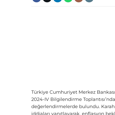
Türkiye Cumhuriyet Merkez Bankası
2024-IV Bilgilendirme Toplantısı’nda
değerlendirmelerde bulundu. Karaha
iddiaları yanıtlayarak, enflasyon bek