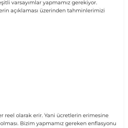
çeşitli varsayımlar yapmamız gerekiyor.
lerin açıklaması üzerinden tahminlerimizi
 reel olarak erir. Yani ücretlerin erimesine
 olması. Bizim yapmamız gereken enflasyonu