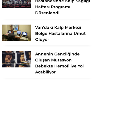
Hastanesinde Kalp Sağlığı
Haftası Programı
Düzenlendi
Van’daki Kalp Merkezi
Bölge Hastalarına Umut
Oluyor
Annenin Gençliğinde
Oluşan Mutasyon
Bebekte Hemofiliye Yol
Açabiliyor