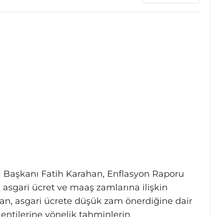
 Başkanı Fatih Karahan, Enflasyon Raporu
 asgari ücret ve maaş zamlarına ilişkin
n, asgari ücrete düşük zam önerdiğine dair
lentilerine yönelik tahminlerin