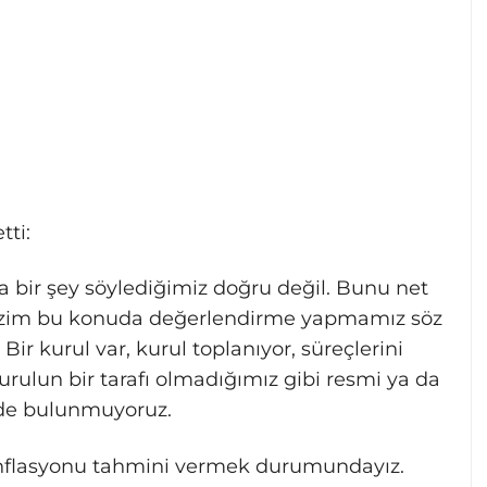
tti:
da bir şey söylediğimiz doğru değil. Bunu net
 Bizim bu konuda değerlendirme yapmamız söz
 Bir kurul var, kurul toplanıyor, süreçlerini
 kurulun bir tarafı olmadığımız gibi resmi ya da
ede bulunmuyoruz.
enflasyonu tahmini vermek durumundayız.