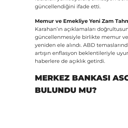
güncellendiğini ifade etti.
Memur ve Emekliye Yeni Zam Tahm
Karahan’ın açıklamaları doğrultusun
güncellenmesiyle birlikte memur ve
yeniden ele alındı. ABD temaslarında
artışın enflasyon beklentileriyle uy
haberlere de açıklık getirdi.
MERKEZ BANKASI ASG
BULUNDU MU?