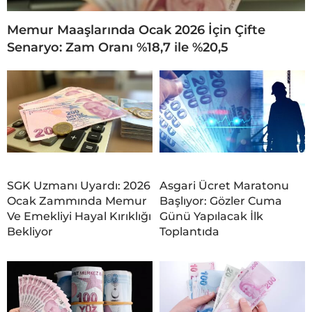
Memur Maaşlarında Ocak 2026 İçin Çifte
Senaryo: Zam Oranı %18,7 ile %20,5
SGK Uzmanı Uyardı: 2026
Asgari Ücret Maratonu
Ocak Zammında Memur
Başlıyor: Gözler Cuma
Ve Emekliyi Hayal Kırıklığı
Günü Yapılacak İlk
Bekliyor
Toplantıda