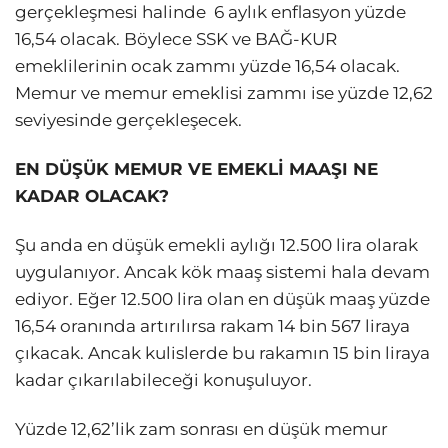
gerçekleşmesi halinde 6 aylık enflasyon yüzde
16,54 olacak. Böylece SSK ve BAĞ-KUR
emeklilerinin ocak zammı yüzde 16,54 olacak.
Memur ve memur emeklisi zammı ise yüzde 12,62
seviyesinde gerçekleşecek.
EN DÜŞÜK MEMUR VE EMEKLİ MAAŞI NE
KADAR OLACAK?
Şu anda en düşük emekli aylığı 12.500 lira olarak
uygulanıyor. Ancak kök maaş sistemi hala devam
ediyor. Eğer 12.500 lira olan en düşük maaş yüzde
16,54 oranında artırılırsa rakam 14 bin 567 liraya
çıkacak. Ancak kulislerde bu rakamın 15 bin liraya
kadar çıkarılabileceği konuşuluyor.
Yüzde 12,62’lik zam sonrası en düşük memur