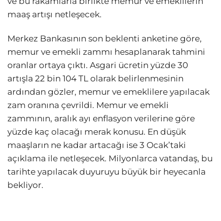
ve bu rakamlarla birlikte memur ve emeklilerin
maaş artışı netleşecek.
Merkez Bankasının son beklenti anketine göre,
memur ve emekli zammı hesaplanarak tahmini
oranlar ortaya çıktı. Asgari ücretin yüzde 30
artışla 22 bin 104 TL olarak belirlenmesinin
ardından gözler, memur ve emeklilere yapılacak
zam oranına çevrildi. Memur ve emekli
zammının, aralık ayı enflasyon verilerine göre
yüzde kaç olacağı merak konusu. En düşük
maaşların ne kadar artacağı ise 3 Ocak’taki
açıklama ile netleşecek. Milyonlarca vatandaş, bu
tarihte yapılacak duyuruyu büyük bir heyecanla
bekliyor.