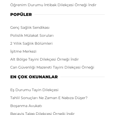
Öğrenim Durumu İntibak Dilekçesi Örneği İndir
POPÜLER
Genç Sağlık Sendikası
Polislik Mülakat Soruları
2 Yıllık Sağlık Bölümleri
İşitme Merkezi
Alt Bölge Tayini Dilekçesi Örneği İndir
Can Güvenliği Mazereti Tayini Dilekçesi Örneği
EN ÇOK OKUNANLAR
Eş Durumu Tayin Dilekçesi
Tahlil Sonuçları Ne Zaman E Nabıza Düşer?
Boşanma Avukatı
Becayiş Talep Dilekçesi Örneği İndir