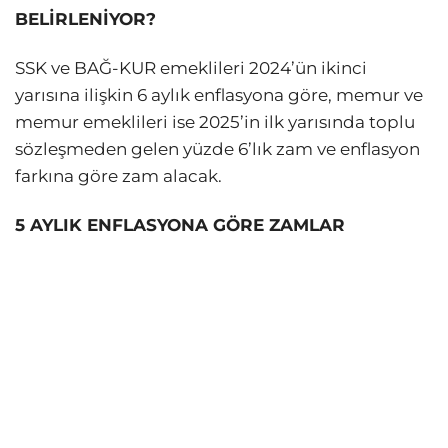
BELİRLENİYOR?
SSK ve BAĞ-KUR emeklileri 2024’ün ikinci
yarısına ilişkin 6 aylık enflasyona göre, memur ve
memur emeklileri ise 2025’in ilk yarısında toplu
sözleşmeden gelen yüzde 6’lık zam ve enflasyon
farkına göre zam alacak.
5 AYLIK ENFLASYONA GÖRE ZAMLAR