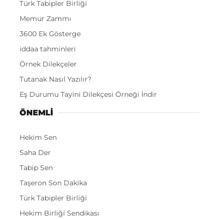
Türk Tabipler Birliği
Memur Zammı
3600 Ek Gösterge
iddaa tahminleri
Örnek Dilekçeler
Tutanak Nasıl Yazılır?
Eş Durumu Tayini Dilekçesi Örneği İndir
ÖNEMLI
Hekim Sen
Saha Der
Tabip Sen
Taşeron Son Dakika
Türk Tabipler Birliği
Hekim Birliği Sendikası