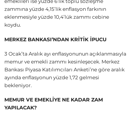
emeklileri ise yüzde 6’lık toplu sözleşme
zammına yüzde 4,15’lik enflasyon farkının
eklenmesiyle yüzde 10,4’lük zammı cebine
koydu.
MERKEZ BANKASI’NDAN KRİTİK İPUCU
3 Ocak’ta Aralık ayı enflasyonunun açıklanmasıyla
memur ve emekli zammı kesinleşecek. Merkez
Bankası Piyasa Katılımcıları Anketi’ne göre aralık
ayında enflasyonun yüzde 1,72 gelmesi
bekleniyor.
MEMUR VE EMEKLİYE NE KADAR ZAM
YAPILACAK?