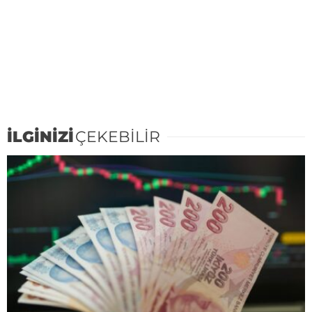
İLGİNİZİ
ÇEKEBİLİR