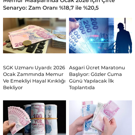
Memur Maaşlarında Ocak 2026 İçin Çifte
Senaryo: Zam Oranı %18,7 ile %20,5
SGK Uzmanı Uyardı: 2026
Asgari Ücret Maratonu
Ocak Zammında Memur
Başlıyor: Gözler Cuma
Ve Emekliyi Hayal Kırıklığı
Günü Yapılacak İlk
Bekliyor
Toplantıda