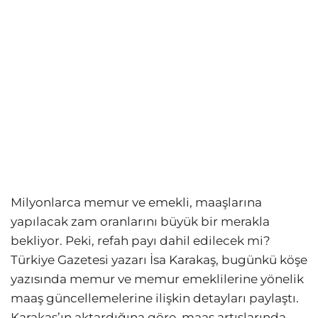
Milyonlarca memur ve emekli, maaşlarına
yapılacak zam oranlarını büyük bir merakla
bekliyor. Peki, refah payı dahil edilecek mi?
Türkiye Gazetesi yazarı İsa Karakaş, bugünkü köşe
yazısında memur ve memur emeklilerine yönelik
maaş güncellemelerine ilişkin detayları paylaştı.
Karakaş’ın aktardığına göre, maaş artışlarında