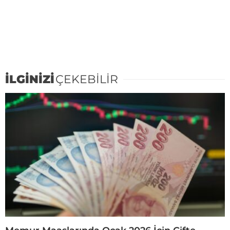
İLGİNİZİ
ÇEKEBİLİR