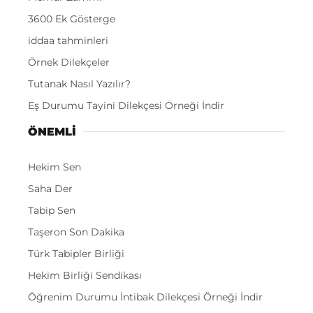
3600 Ek Gösterge
iddaa tahminleri
Örnek Dilekçeler
Tutanak Nasıl Yazılır?
Eş Durumu Tayini Dilekçesi Örneği İndir
ÖNEMLI
Hekim Sen
Saha Der
Tabip Sen
Taşeron Son Dakika
Türk Tabipler Birliği
Hekim Birliği Sendikası
Öğrenim Durumu İntibak Dilekçesi Örneği İndir