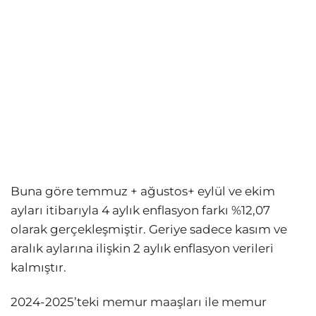
Buna göre temmuz + ağustos+ eylül ve ekim
ayları itibarıyla 4 aylık enflasyon farkı %12,07
olarak gerçekleşmiştir. Geriye sadece kasım ve
aralık aylarına ilişkin 2 aylık enflasyon verileri
kalmıştır.
2024-2025’teki memur maaşları ile memur