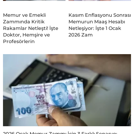
Memur ve Emekli
Kasım Enflasyonu Sonrası
Zammında Kritik
Memurun Maaş Hesabı
Rakamlar Netleşti! İşte
Netleşiyor: İşte 1 Ocak
Doktor, Hemşire ve
2026 Zam
Profesörlerin
2026 Ocak Memur Zammı İçin 3 Farklı Senaryo: