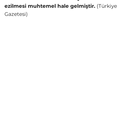
ezilmesi muhtemel hale gelmiştir.
(Türkiye
Gazetesi)