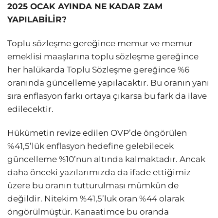
2025 OCAK AYINDA NE KADAR ZAM
YAPILABİLİR?
Toplu sözleşme gereğince memur ve memur
emeklisi maaşlarına toplu sözleşme gereğince
her halükarda Toplu Sözleşme gereğince %6
oranında güncelleme yapılacaktır. Bu oranın yanı
sıra enflasyon farkı ortaya çıkarsa bu fark da ilave
edilecektir.
Hükümetin revize edilen OVP’de öngörülen
%41,5’lük enflasyon hedefine gelebilecek
güncelleme %10’nun altında kalmaktadır. Ancak
daha önceki yazılarımızda da ifade ettiğimiz
üzere bu oranın tutturulması mümkün de
değildir. Nitekim %41,5’luk oran %44 olarak
öngörülmüştür. Kanaatimce bu oranda