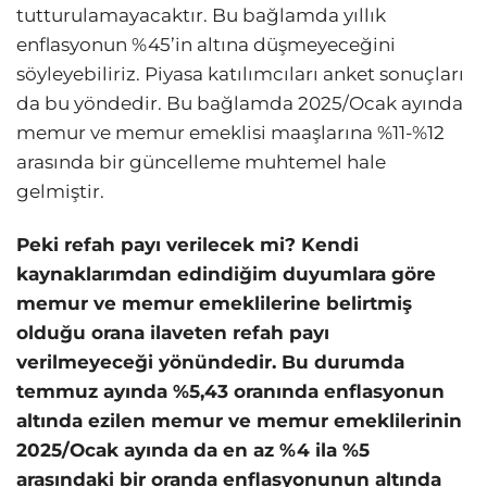
tutturulamayacaktır. Bu bağlamda yıllık
enflasyonun %45’in altına düşmeyeceğini
söyleyebiliriz. Piyasa katılımcıları anket sonuçları
da bu yöndedir. Bu bağlamda 2025/Ocak ayında
memur ve memur emeklisi maaşlarına %11-%12
arasında bir güncelleme muhtemel hale
gelmiştir.
Peki refah payı verilecek mi? Kendi
kaynaklarımdan edindiğim duyumlara göre
memur ve memur emeklilerine belirtmiş
olduğu orana ilaveten refah payı
verilmeyeceği yönündedir. Bu durumda
temmuz ayında %5,43 oranında enflasyonun
altında ezilen memur ve memur emeklilerinin
2025/Ocak ayında da en az %4 ila %5
arasındaki bir oranda enflasyonunun altında