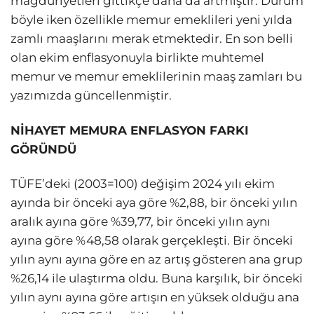
mağduriyetleri gittikçe daha da artmıştır. Durum
böyle iken özellikle memur emeklileri yeni yılda
zamlı maaşlarını merak etmektedir. En son belli
olan ekim enflasyonuyla birlikte muhtemel
memur ve memur emeklilerinin maaş zamları bu
yazımızda güncellenmiştir.
NİHAYET MEMURA ENFLASYON FARKI
GÖRÜNDÜ
TÜFE’deki (2003=100) değişim 2024 yılı ekim
ayında bir önceki aya göre %2,88, bir önceki yılın
aralık ayına göre %39,77, bir önceki yılın aynı
ayına göre %48,58 olarak gerçekleşti. Bir önceki
yılın aynı ayına göre en az artış gösteren ana grup
%26,14 ile ulaştırma oldu. Buna karşılık, bir önceki
yılın aynı ayına göre artışın en yüksek olduğu ana