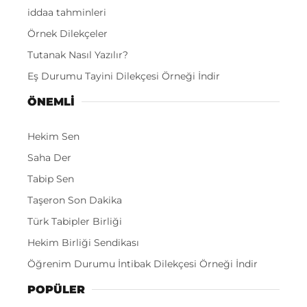
iddaa tahminleri
Örnek Dilekçeler
Tutanak Nasıl Yazılır?
Eş Durumu Tayini Dilekçesi Örneği İndir
ÖNEMLI
Hekim Sen
Saha Der
Tabip Sen
Taşeron Son Dakika
Türk Tabipler Birliği
Hekim Birliği Sendikası
Öğrenim Durumu İntibak Dilekçesi Örneği İndir
POPÜLER