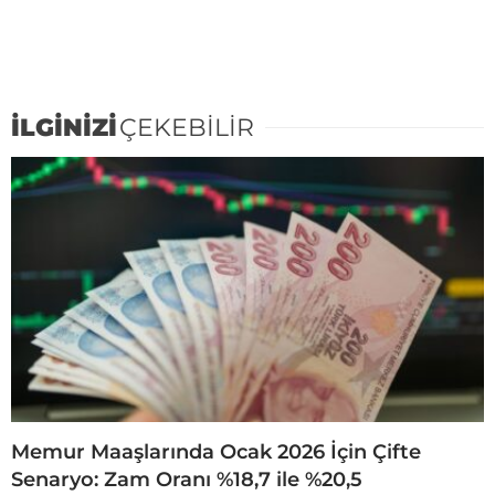
İLGİNİZİ
ÇEKEBİLİR
Memur Maaşlarında Ocak 2026 İçin Çifte
Senaryo: Zam Oranı %18,7 ile %20,5