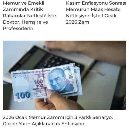
Memur ve Emekli
Kasım Enflasyonu Sonrası
Zammında Kritik
Memurun Maaş Hesabı
Rakamlar Netleşti! İşte
Netleşiyor: İşte 1 Ocak
Doktor, Hemşire ve
2026 Zam
Profesörlerin
2026 Ocak Memur Zammı İçin 3 Farklı Senaryo:
Gözler Yarın Açıklanacak Enflasyon