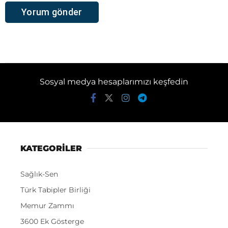
Sosyal medya hesaplarımızı keşfedin
KATEGORİLER
Sağlık-Sen
Türk Tabipler Birliği
Memur Zammı
3600 Ek Gösterge