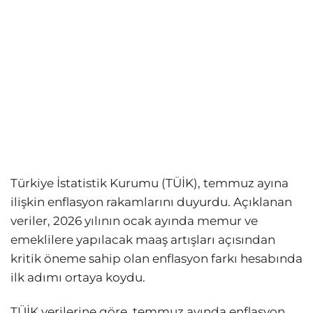
Türkiye İstatistik Kurumu (TÜİK), temmuz ayına
ilişkin enflasyon rakamlarını duyurdu. Açıklanan
veriler, 2026 yılının ocak ayında memur ve
emeklilere yapılacak maaş artışları açısından
kritik öneme sahip olan enflasyon farkı hesabında
ilk adımı ortaya koydu.
TÜİK verilerine göre, temmuz ayında enflasyon