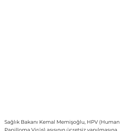
Sağlık Bakanı Kemal Memişoğlu, HPV (Human
Papilloma Virüs) aşısının ücretsiz yapılmasına