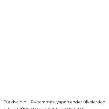
Türkiye’nin HPV taraması yapan ender ülkelerden
biri olduğunu ve uygulamanın ücretsiz