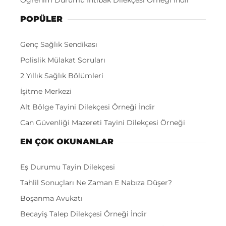
Öğrenim Durumu İntibak Dilekçesi Örneği İndir
POPÜLER
Genç Sağlık Sendikası
Polislik Mülakat Soruları
2 Yıllık Sağlık Bölümleri
İşitme Merkezi
Alt Bölge Tayini Dilekçesi Örneği İndir
Can Güvenliği Mazereti Tayini Dilekçesi Örneği
EN ÇOK OKUNANLAR
Eş Durumu Tayin Dilekçesi
Tahlil Sonuçları Ne Zaman E Nabıza Düşer?
Boşanma Avukatı
Becayiş Talep Dilekçesi Örneği İndir