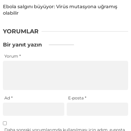
Ebola salgını büyüyor: Virüs mutasyona uğramış
olabilir
YORUMLAR
Bir yanıt yazın
Yorum
*
Ad
*
E-posta
*
Daha sonraki yorumlarımda kullanılması için adım, e-posta