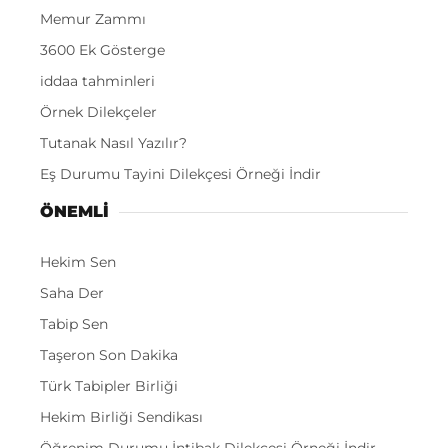
Memur Zammı
3600 Ek Gösterge
iddaa tahminleri
Örnek Dilekçeler
Tutanak Nasıl Yazılır?
Eş Durumu Tayini Dilekçesi Örneği İndir
ÖNEMLI
Hekim Sen
Saha Der
Tabip Sen
Taşeron Son Dakika
Türk Tabipler Birliği
Hekim Birliği Sendikası