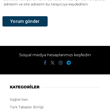
adresim ve site adresim bu tarayıcıya kaydedilsin.
Sosyal medya hesaplarımızı keşfedin
KATEGORİLER
Sağlık-Sen
Türk Tabipler Birliği