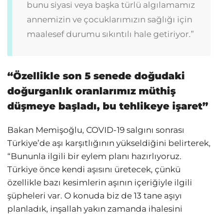
bunu siyasi veya başka türlü algılamamız
annemizin ve çocuklarımızın sağlığı için
maalesef durumu sıkıntılı hale getiriyor.”
“Özellikle son 5 senede doğudaki
doğurganlık oranlarımız müthiş
düşmeye başladı, bu tehlikeye işaret”
Bakan Memişoğlu, COVID-19 salgını sonrası
Türkiye’de aşı karşıtlığının yükseldiğini belirterek,
“Bununla ilgili bir eylem planı hazırlıyoruz.
Türkiye önce kendi aşısını üretecek, çünkü
özellikle bazı kesimlerin aşının içeriğiyle ilgili
şüpheleri var. O konuda biz de 13 tane aşıyı
planladık, inşallah yakın zamanda ihalesini