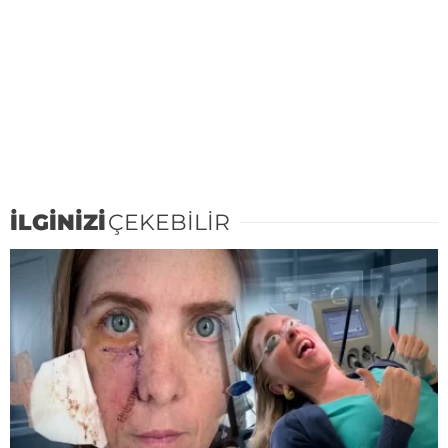
İLGİNİZİ
ÇEKEBİLİR