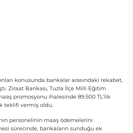
nları konusunda bankalar arasındaki rekabet,
tı. Ziraat Bankası, Tuzla İlçe Milli Eğitim
aaş promosyonu ihalesinde 89.500 TL’lik
 teklifi vermiş oldu.
ın personelinin maaş ödemelerini
mesi sürecinde, bankaların sunduğu ek