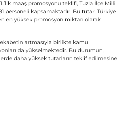
’lik maaş promosyonu teklifi, Tuzla İlçe Milli
1 personeli kapsamaktadır. Bu tutar, Türkiye
en en yüksek promosyon miktarı olarak
ekabetin artmasıyla birlikte kamu
yonları da yükselmektedir. Bu durumun,
de daha yüksek tutarların teklif edilmesine