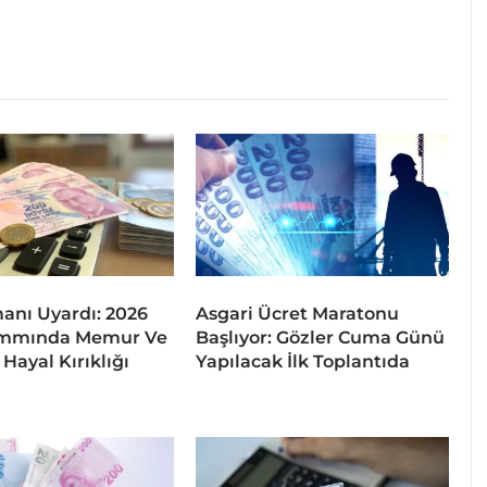
nı Uyardı: 2026
Asgari Ücret Maratonu
mmında Memur Ve
Başlıyor: Gözler Cuma Günü
Hayal Kırıklığı
Yapılacak İlk Toplantıda