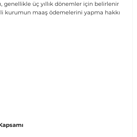
genellikle üç yıllık dönemler için belirlenir
ilgili kurumun maaş ödemelerini yapma hakkı
e Kapsamı