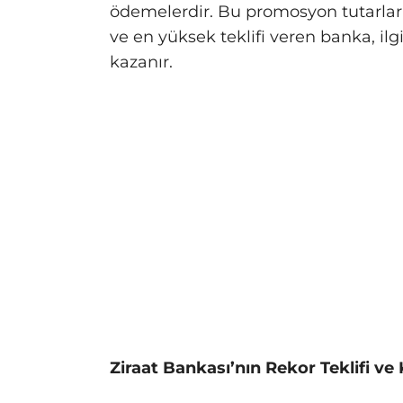
ödemelerdir. Bu promosyon tutarları, 
ve en yüksek teklifi veren banka, 
kazanır.
Ziraat Bankası’nın Rekor Teklifi v