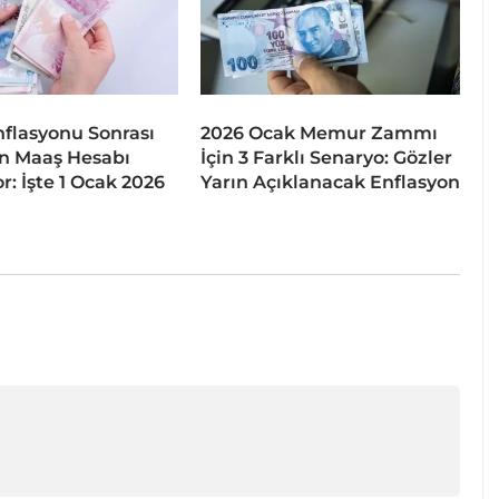
flasyonu Sonrası
2026 Ocak Memur Zammı
 Maaş Hesabı
İçin 3 Farklı Senaryo: Gözler
r: İşte 1 Ocak 2026
Yarın Açıklanacak Enflasyon