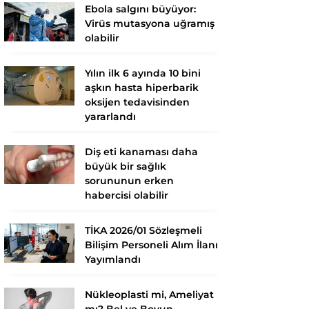
Ebola salgını büyüyor:
Virüs mutasyona uğramış
olabilir
Yılın ilk 6 ayında 10 bini
aşkın hasta hiperbarik
oksijen tedavisinden
yararlandı
Diş eti kanaması daha
büyük bir sağlık
sorununun erken
habercisi olabilir
TİKA 2026/01 Sözleşmeli
Bilişim Personeli Alım İlanı
Yayımlandı
Nükleoplasti mi, Ameliyat
mı? Bel ve Boyun