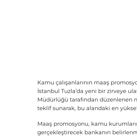
Kamu çalışanlarının maaş promosyo
İstanbul Tuzla’da yeni bir zirveye ulaş
Müdürlüğü tarafından düzenlenen m
teklif sunarak, bu alandaki en yüksek
Maaş promosyonu, kamu kurumların
gerçekleştirecek bankanın belirlen