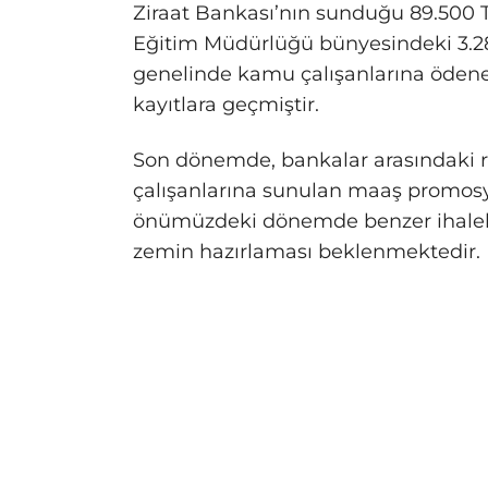
Ziraat Bankası’nın sunduğu 89.500 TL
Eğitim Müdürlüğü bünyesindeki 3.28
genelinde kamu çalışanlarına öden
kayıtlara geçmiştir.
Son dönemde, bankalar arasındaki r
çalışanlarına sunulan maaş promos
önümüzdeki dönemde benzer ihaleler
zemin hazırlaması beklenmektedir.