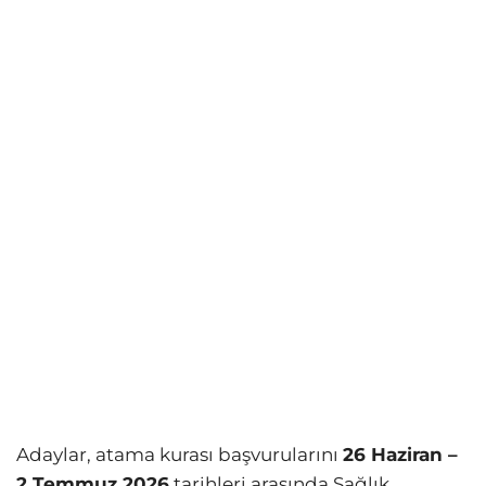
Adaylar, atama kurası başvurularını
26 Haziran –
2 Temmuz 2026
tarihleri arasında Sağlık