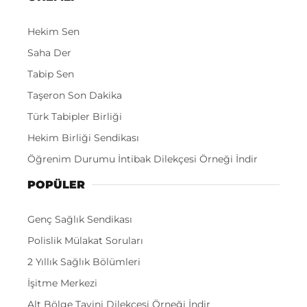
Hekim Sen
Saha Der
Tabip Sen
Taşeron Son Dakika
Türk Tabipler Birliği
Hekim Birliği Sendikası
Öğrenim Durumu İntibak Dilekçesi Örneği İndir
POPÜLER
Genç Sağlık Sendikası
Polislik Mülakat Soruları
2 Yıllık Sağlık Bölümleri
İşitme Merkezi
Alt Bölge Tayini Dilekçesi Örneği İndir