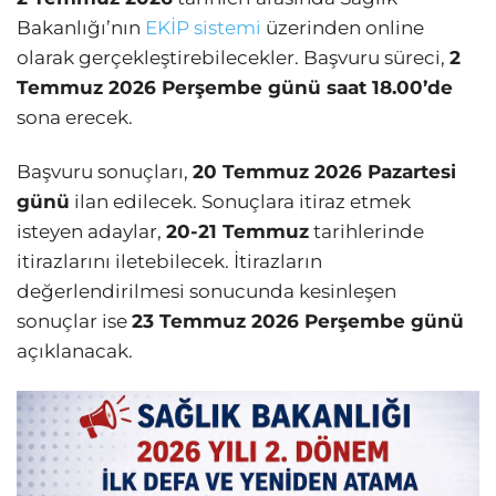
Bakanlığı’nın
EKİP sistemi
üzerinden online
olarak gerçekleştirebilecekler. Başvuru süreci,
2
Temmuz 2026 Perşembe günü saat 18.00’de
sona erecek.
Başvuru sonuçları,
20 Temmuz 2026 Pazartesi
günü
ilan edilecek. Sonuçlara itiraz etmek
isteyen adaylar,
20-21 Temmuz
tarihlerinde
itirazlarını iletebilecek. İtirazların
değerlendirilmesi sonucunda kesinleşen
sonuçlar ise
23 Temmuz 2026 Perşembe günü
açıklanacak.