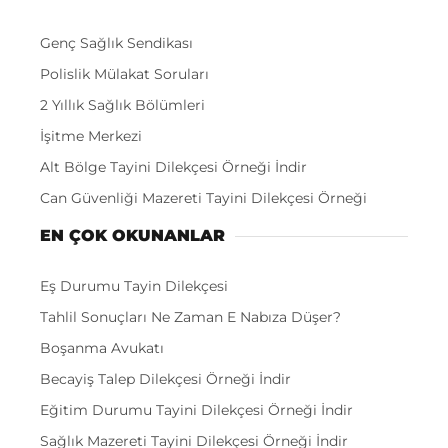
Genç Sağlık Sendikası
Polislik Mülakat Soruları
2 Yıllık Sağlık Bölümleri
İşitme Merkezi
Alt Bölge Tayini Dilekçesi Örneği İndir
Can Güvenliği Mazereti Tayini Dilekçesi Örneği
EN ÇOK OKUNANLAR
Eş Durumu Tayin Dilekçesi
Tahlil Sonuçları Ne Zaman E Nabıza Düşer?
Boşanma Avukatı
Becayiş Talep Dilekçesi Örneği İndir
Eğitim Durumu Tayini Dilekçesi Örneği İndir
Sağlık Mazereti Tayini Dilekçesi Örneği İndir