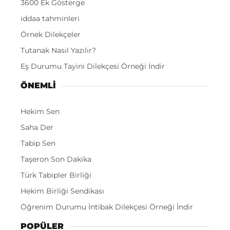
3600 Ek Gösterge
iddaa tahminleri
Örnek Dilekçeler
Tutanak Nasıl Yazılır?
Eş Durumu Tayini Dilekçesi Örneği İndir
ÖNEMLI
Hekim Sen
Saha Der
Tabip Sen
Taşeron Son Dakika
Türk Tabipler Birliği
Hekim Birliği Sendikası
Öğrenim Durumu İntibak Dilekçesi Örneği İndir
POPÜLER