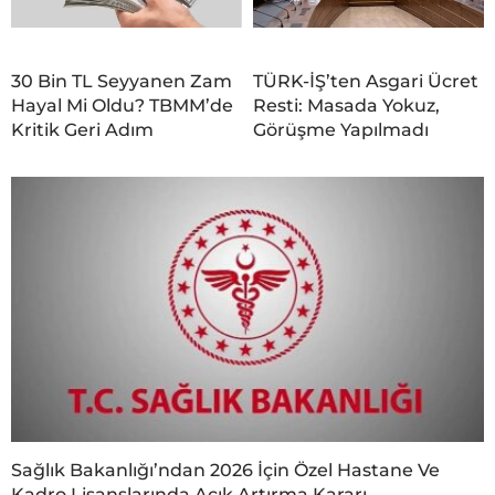
30 Bin TL Seyyanen Zam
TÜRK-İŞ’ten Asgari Ücret
Hayal Mi Oldu? TBMM’de
Resti: Masada Yokuz,
Kritik Geri Adım
Görüşme Yapılmadı
Sağlık Bakanlığı’ndan 2026 İçin Özel Hastane Ve
Kadro Lisanslarında Açık Artırma Kararı