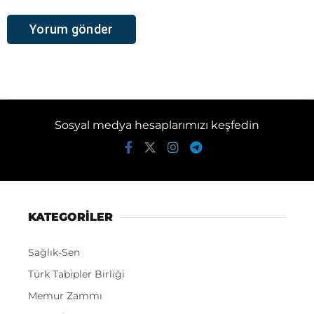
Sosyal medya hesaplarımızı keşfedin
KATEGORİLER
Sağlık-Sen
Türk Tabipler Birliği
Memur Zammı