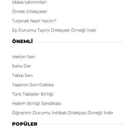
iddaa tahminleri
Örnek Dilekçeler
Tutanak Nasıl Yazılır?
Eş Durumu Tayini Dilekçesi Örneği İndir
ÖNEMLI
Hekim Sen
Saha Der
Tabip Sen
Taşeron Son Dakika
Türk Tabipler Birliği
Hekim Birliği Sendikası
Öğrenim Durumu İntibak Dilekçesi Örneği İndir
POPÜLER