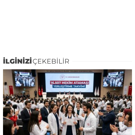
İLGİNİZİ
ÇEKEBİLİR