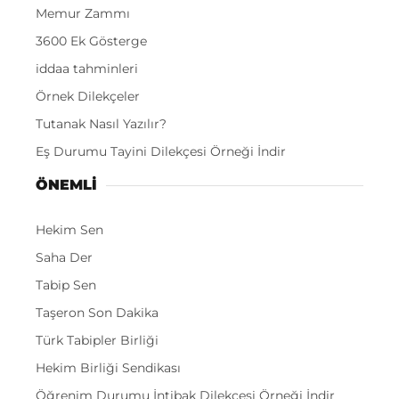
Memur Zammı
3600 Ek Gösterge
iddaa tahminleri
Örnek Dilekçeler
Tutanak Nasıl Yazılır?
Eş Durumu Tayini Dilekçesi Örneği İndir
ÖNEMLI
Hekim Sen
Saha Der
Tabip Sen
Taşeron Son Dakika
Türk Tabipler Birliği
Hekim Birliği Sendikası
Öğrenim Durumu İntibak Dilekçesi Örneği İndir