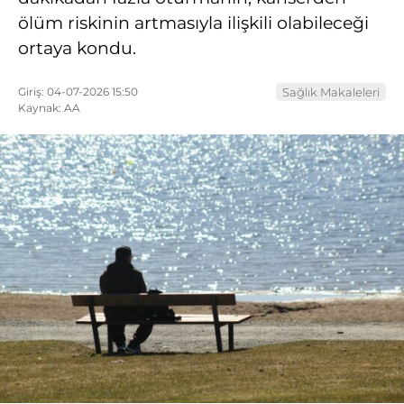
ölüm riskinin artmasıyla ilişkili olabileceği
ortaya kondu.
Giriş: 04-07-2026 15:50
Sağlık Makaleleri
Kaynak: AA