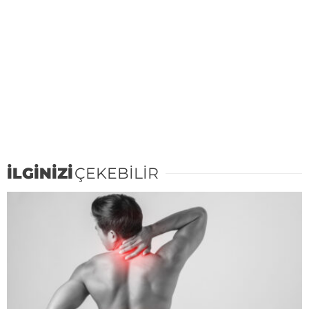
İLGİNİZİ
ÇEKEBİLİR