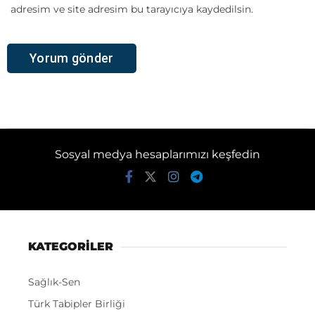
adresim ve site adresim bu tarayıcıya kaydedilsin.
Sosyal medya hesaplarımızı keşfedin
KATEGORİLER
Sağlık-Sen
Türk Tabipler Birliği