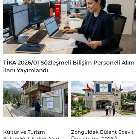
TİKA 2026/01 Sözleşmeli Bilişim Personeli Alım
İlanı Yayımlandı
Kültür ve Turizm
Zonguldak Bülent Ecevit
Bakanlığı Uludağ Alan
Üniversitesi 2026/1