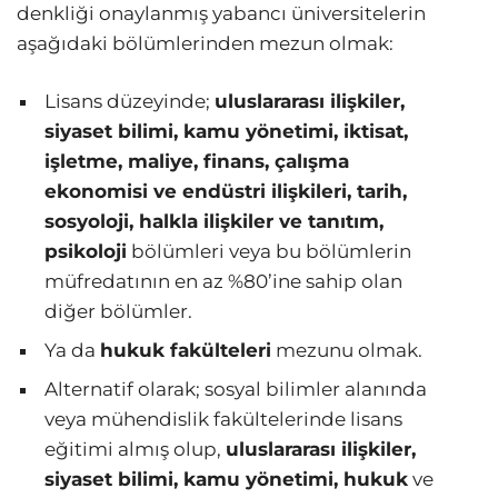
denkliği onaylanmış yabancı üniversitelerin
aşağıdaki bölümlerinden mezun olmak:
Lisans düzeyinde;
uluslararası ilişkiler,
siyaset bilimi, kamu yönetimi, iktisat,
işletme, maliye, finans, çalışma
ekonomisi ve endüstri ilişkileri, tarih,
sosyoloji, halkla ilişkiler ve tanıtım,
psikoloji
bölümleri veya bu bölümlerin
müfredatının en az %80’ine sahip olan
diğer bölümler.
Ya da
hukuk fakülteleri
mezunu olmak.
Alternatif olarak; sosyal bilimler alanında
veya mühendislik fakültelerinde lisans
eğitimi almış olup,
uluslararası ilişkiler,
siyaset bilimi, kamu yönetimi, hukuk
ve