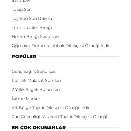
Saha Der
Tabip Sen
Taşeron Son Dakika
Türk Tabipler Birliği
Hekim Birliği Sendikası
Öğrenim Durumu İntibak Dilekçesi Örneği İndir
POPÜLER
Genç Sağlık Sendikası
Polislik Mülakat Soruları
2 Yıllık Sağlık Bölümleri
İşitme Merkezi
Alt Bölge Tayini Dilekçesi Örneği İndir
Can Güvenliği Mazereti Tayini Dilekçesi Örneği
EN ÇOK OKUNANLAR