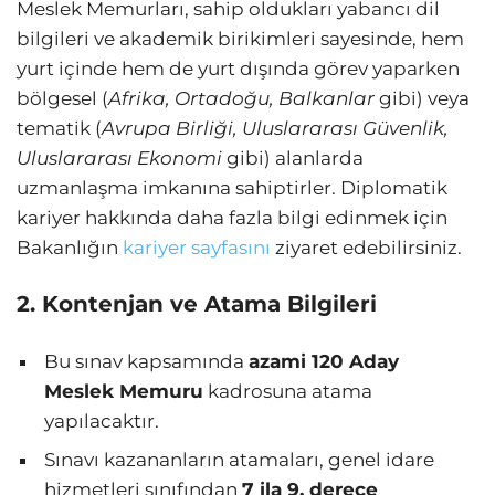
Meslek Memurları, sahip oldukları yabancı dil
bilgileri ve akademik birikimleri sayesinde, hem
yurt içinde hem de yurt dışında görev yaparken
bölgesel (
Afrika, Ortadoğu, Balkanlar
gibi) veya
tematik (
Avrupa Birliği, Uluslararası Güvenlik,
Uluslararası Ekonomi
gibi) alanlarda
uzmanlaşma imkanına sahiptirler. Diplomatik
kariyer hakkında daha fazla bilgi edinmek için
Bakanlığın
kariyer sayfasını
ziyaret edebilirsiniz.
2. Kontenjan ve Atama Bilgileri
Bu sınav kapsamında
azami 120 Aday
Meslek Memuru
kadrosuna atama
yapılacaktır.
Sınavı kazananların atamaları, genel idare
hizmetleri sınıfından
7 ila 9. derece