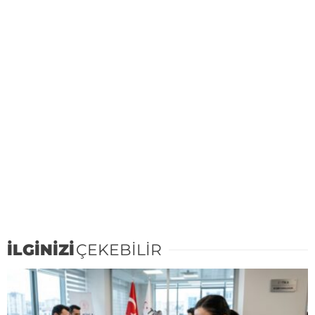
İLGİNİZİ
ÇEKEBİLİR