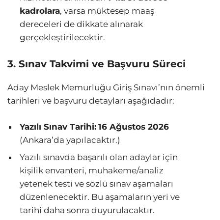
kadrolara
, varsa müktesep maaş
dereceleri de dikkate alınarak
gerçekleştirilecektir.
3. Sınav Takvimi ve Başvuru Süreci
Aday Meslek Memurluğu Giriş Sınavı’nın önemli
tarihleri ve başvuru detayları aşağıdadır:
Yazılı Sınav Tarihi:
16 Ağustos 2026
(Ankara’da yapılacaktır.)
Yazılı sınavda başarılı olan adaylar için
kişilik envanteri, muhakeme/analiz
yetenek testi ve sözlü sınav aşamaları
düzenlenecektir. Bu aşamaların yeri ve
tarihi daha sonra duyurulacaktır.