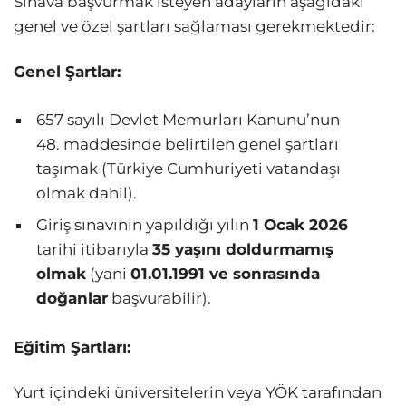
Sınava başvurmak isteyen adayların aşağıdaki
genel ve özel şartları sağlaması gerekmektedir:
Genel Şartlar:
657 sayılı Devlet Memurları Kanunu’nun
48. maddesinde belirtilen genel şartları
taşımak (Türkiye Cumhuriyeti vatandaşı
olmak dahil).
Giriş sınavının yapıldığı yılın
1 Ocak 2026
tarihi itibarıyla
35 yaşını doldurmamış
olmak
(yani
01.01.1991 ve sonrasında
doğanlar
başvurabilir).
Eğitim Şartları:
Yurt içindeki üniversitelerin veya YÖK tarafından