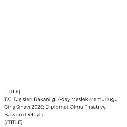
[TITLE]
T.C. Dışişleri Bakanlığı Aday Meslek Memurluğu
Giriş Sınavı 2026: Diplomat Olma Fırsatı ve
Başvuru Detayları
[/TITLE]