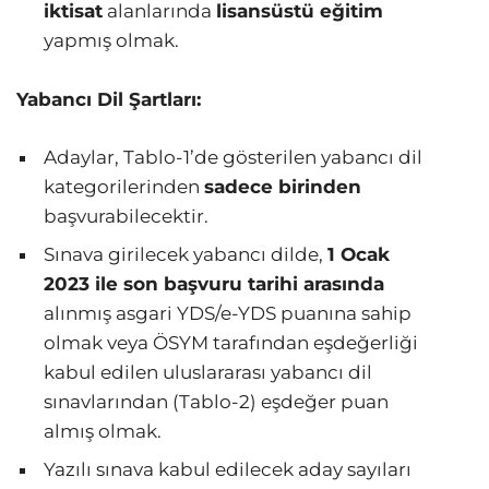
iktisat
alanlarında
lisansüstü eğitim
yapmış olmak.
Yabancı Dil Şartları:
Adaylar, Tablo-1’de gösterilen yabancı dil
kategorilerinden
sadece birinden
başvurabilecektir.
Sınava girilecek yabancı dilde,
1 Ocak
2023 ile son başvuru tarihi arasında
alınmış asgari YDS/e-YDS puanına sahip
olmak veya ÖSYM tarafından eşdeğerliği
kabul edilen uluslararası yabancı dil
sınavlarından (Tablo-2) eşdeğer puan
almış olmak.
Yazılı sınava kabul edilecek aday sayıları