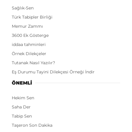
Sağlık-Sen
Türk Tabipler Birliği
Memur Zammı
3600 Ek Gösterge
iddaa tahminleri
Örnek Dilekçeler
Tutanak Nasıl Yazılır?
Eş Durumu Tayini Dilekçesi Örneği İndir
ÖNEMLI
Hekim Sen
Saha Der
Tabip Sen
Taşeron Son Dakika