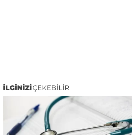
İLGİNİZİ
ÇEKEBİLİR