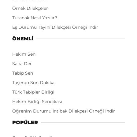
Örnek Dilekçeler
Tutanak Nasıl Yazılır?
Eş Durumu Tayini Dilekçesi Örneği İndir
ÖNEMLI
Hekim Sen
Saha Der
Tabip Sen
Taşeron Son Dakika
Türk Tabipler Birliği
Hekim Birliği Sendikası
Öğrenim Durumu İntibak Dilekçesi Örneği İndir
POPÜLER