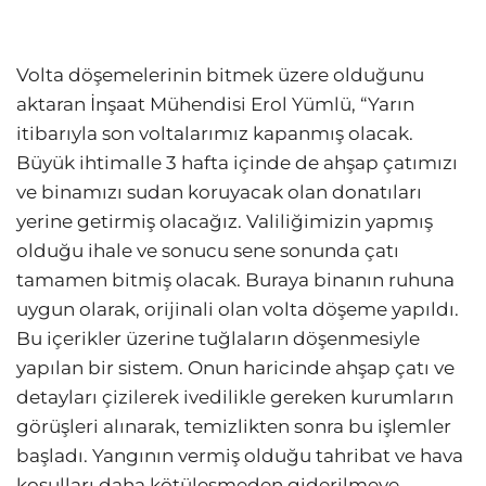
Volta döşemelerinin bitmek üzere olduğunu
aktaran İnşaat Mühendisi Erol Yümlü, “Yarın
itibarıyla son voltalarımız kapanmış olacak.
Büyük ihtimalle 3 hafta içinde de ahşap çatımızı
ve binamızı sudan koruyacak olan donatıları
yerine getirmiş olacağız. Valiliğimizin yapmış
olduğu ihale ve sonucu sene sonunda çatı
tamamen bitmiş olacak. Buraya binanın ruhuna
uygun olarak, orijinali olan volta döşeme yapıldı.
Bu içerikler üzerine tuğlaların döşenmesiyle
yapılan bir sistem. Onun haricinde ahşap çatı ve
detayları çizilerek ivedilikle gereken kurumların
görüşleri alınarak, temizlikten sonra bu işlemler
başladı. Yangının vermiş olduğu tahribat ve hava
koşulları daha kötüleşmeden giderilmeye