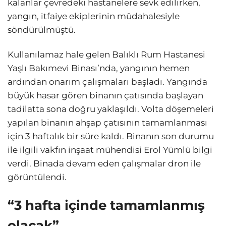
kalanlar çevredeki hastanelere sevk edilirken,
yangın, itfaiye ekiplerinin müdahalesiyle
söndürülmüştü.
Kullanılamaz hale gelen Balıklı Rum Hastanesi
Yaşlı Bakımevi Binası’nda, yangının hemen
ardından onarım çalışmaları başladı. Yangında
büyük hasar gören binanın çatısında başlayan
tadilatta sona doğru yaklaşıldı. Volta döşemeleri
yapılan binanın ahşap çatısının tamamlanması
için 3 haftalık bir süre kaldı. Binanın son durumu
ile ilgili vakfın inşaat mühendisi Erol Yümlü bilgi
verdi. Binada devam eden çalışmalar dron ile
görüntülendi.
“3 hafta içinde tamamlanmış
olacak”