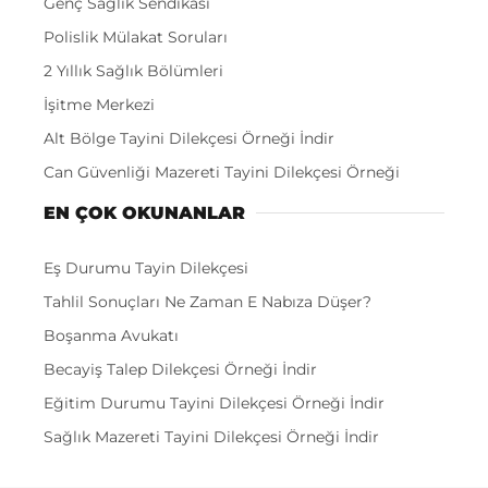
Genç Sağlık Sendikası
Polislik Mülakat Soruları
2 Yıllık Sağlık Bölümleri
İşitme Merkezi
Alt Bölge Tayini Dilekçesi Örneği İndir
Can Güvenliği Mazereti Tayini Dilekçesi Örneği
EN ÇOK OKUNANLAR
Eş Durumu Tayin Dilekçesi
Tahlil Sonuçları Ne Zaman E Nabıza Düşer?
Boşanma Avukatı
Becayiş Talep Dilekçesi Örneği İndir
Eğitim Durumu Tayini Dilekçesi Örneği İndir
Sağlık Mazereti Tayini Dilekçesi Örneği İndir