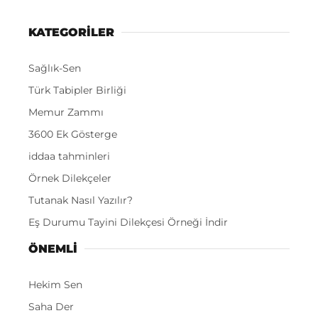
KATEGORİLER
Sağlık-Sen
Türk Tabipler Birliği
Memur Zammı
3600 Ek Gösterge
iddaa tahminleri
Örnek Dilekçeler
Tutanak Nasıl Yazılır?
Eş Durumu Tayini Dilekçesi Örneği İndir
ÖNEMLI
Hekim Sen
Saha Der