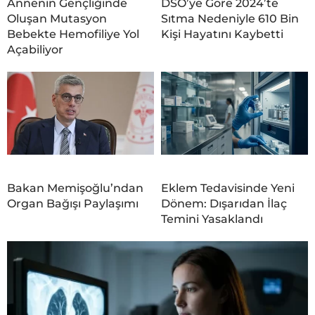
Annenin Gençliğinde
DSÖ’ye Göre 2024’te
Oluşan Mutasyon
Sıtma Nedeniyle 610 Bin
Bebekte Hemofiliye Yol
Kişi Hayatını Kaybetti
Açabiliyor
Bakan Memişoğlu’ndan
Eklem Tedavisinde Yeni
Organ Bağışı Paylaşımı
Dönem: Dışarıdan İlaç
Temini Yasaklandı