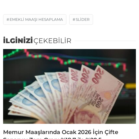
EMEKLI MAAŞI HESAPLAMA
SLIDER
İLGİNİZİ
ÇEKEBİLİR
Memur Maaşlarında Ocak 2026 İçin Çifte