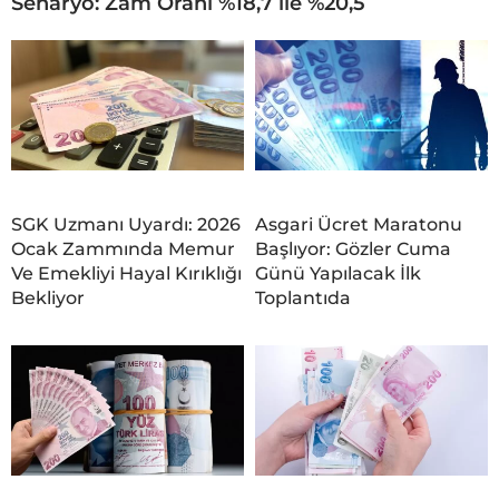
Senaryo: Zam Oranı %18,7 ile %20,5
SGK Uzmanı Uyardı: 2026
Asgari Ücret Maratonu
Ocak Zammında Memur
Başlıyor: Gözler Cuma
Ve Emekliyi Hayal Kırıklığı
Günü Yapılacak İlk
Bekliyor
Toplantıda