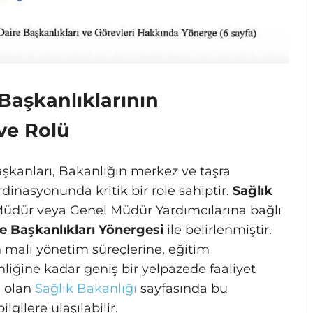
 Başkanlıklarının
ve Rolü
aşkanları, Bakanlığın merkez ve taşra
rdinasyonunda kritik bir role sahiptir.
Sağlık
Müdür veya Genel Müdür Yardımcılarına bağlı
e Başkanlıkları Yönergesi
ile belirlenmiştir.
 mali yönetim süreçlerine, eğitim
iğine kadar geniş bir yelpazede faaliyet
i olan
Sağlık Bakanlığı
sayfasında bu
ilgilere ulaşılabilir.