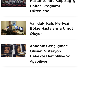
Hastanesinde Kalp Sağlığı
Haftası Programı
Düzenlendi
Van’daki Kalp Merkezi
Bölge Hastalarına Umut
Oluyor
Annenin Gençliğinde
Oluşan Mutasyon
Bebekte Hemofiliye Yol
Açabiliyor