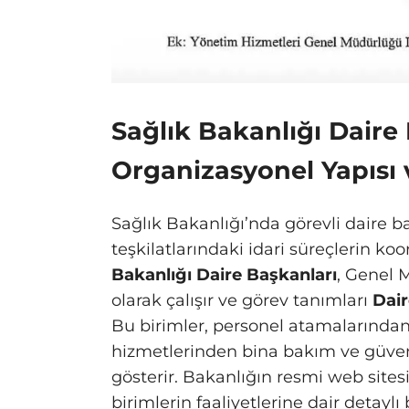
Sağlık Bakanlığı Daire
Organizasyonel Yapısı 
Sağlık Bakanlığı’nda görevli daire b
teşkilatlarındaki idari süreçlerin koo
Bakanlığı Daire Başkanları
, Genel 
olarak çalışır ve görev tanımları
Dair
Bu birimler, personel atamalarından
hizmetlerinden bina bakım ve güvenl
gösterir. Bakanlığın resmi web sites
birimlerin faaliyetlerine dair detaylı b