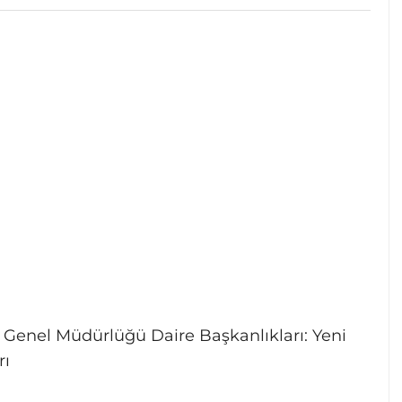
 Genel Müdürlüğü Daire Başkanlıkları: Yeni
rı