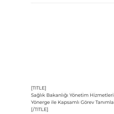
[TITLE]
Sağlık Bakanlığı Yönetim Hizmetleri
Yönerge ile Kapsamlı Görev Tanımla
[/TITLE]