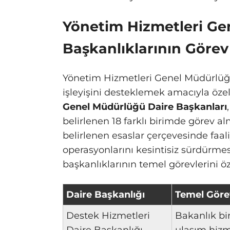
Yönetim Hizmetleri Ge
Başkanlıklarının Görev
Yönetim Hizmetleri Genel Müdürlüğü’
işleyişini desteklemek amacıyla özel 
Genel Müdürlüğü Daire Başkanları
belirlenen 18 farklı birimde görev a
belirlenen esaslar çerçevesinde faa
operasyonlarını kesintisiz sürdürmes
başkanlıklarının temel görevlerini ö
Daire Başkanlığı
Temel Göre
Destek Hizmetleri
Bakanlık bi
Daire Başkanlığı
ulaşım hizm