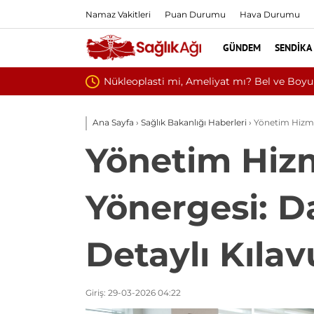
Namaz Vakitleri
Puan Durumu
Hava Durumu
GÜNDEM
SENDIKA
Kültür ve Turiz
Ana Sayfa
›
Sağlık Bakanlığı Haberleri
›
Yönetim Hizmet
Yönetim Hizm
Yönergesi: Da
Detaylı Kılav
Giriş: 29-03-2026 04:22