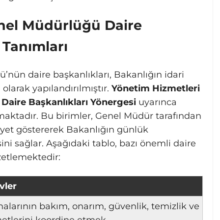
nel Müdürlüğü Daire
 Tanımları
nün daire başkanlıkları, Bakanlığın idari
olarak yapılandırılmıştır.
Yönetim Hizmetleri
,
Daire Başkanlıkları Yönergesi
uyarınca
lmaktadır. Bu birimler, Genel Müdür tarafından
liyet göstererek Bakanlığın günlük
ini sağlar. Aşağıdaki tablo, bazı önemli daire
zetlemektedir:
vler
nalarının bakım, onarım, güvenlik, temizlik ve
etlerini koordine etmek.