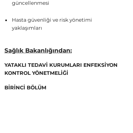
güncellenmesi
Hasta güvenliği ve risk yönetimi
yaklaşımları
Sağlık Bakanlığından:
YATAKLI TEDAVİ KURUMLARI ENFEKSİYON
KONTROL YÖNETMELİĞİ
BİRİNCİ BÖLÜM