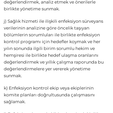
değerlendirmek, analiz etmek ve önerilerle
birlikte yönetime sunmak.
j) Sağlık hizmeti ile ilişkili enfeksiyon sürveyans
verilerinin analizine göre öncelik taşıyan
bölümlerin sorumluları ile birlikte enfeksiyon
kontrol programı için hedefler koymak ve her
yılın sonunda ilgili birim sorumlu hekim ve
hemşiresi ile birlikte hedef ulaşma oranlarını
değerlendirmek ve yıllık çalışma raporunda bu
değerlendirmelere yer vererek yönetime
sunmak.
k) Enfeksiyon kontrol ekip veya ekiplerinin
komite planları doğrultusunda çalışmasını
sağlamak.