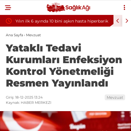
Yılın ilk 6 ayında 10 bini aşkın hasta hiperbarik
Diş eti k
oksijen tedavisinden yararlandı
sorununun
Ana Sayfa
›
Mevzuat
Yataklı Tedavi
Kurumları Enfeksiyon
Kontrol Yönetmeliği
Resmen Yayınlandı
Giriş: 18-12-2025 13:24
Mevzuat
Kaynak: HABER MERKEZI