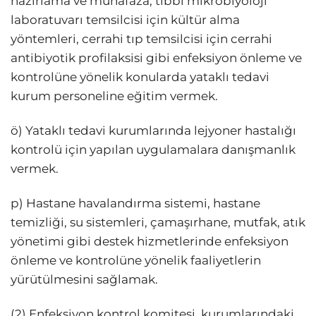
hazırlama ve muhafaza, tıbbi mikrobiyoloji
laboratuvarı temsilcisi için kültür alma
yöntemleri, cerrahi tıp temsilcisi için cerrahi
antibiyotik profilaksisi gibi enfeksiyon önleme ve
kontrolüne yönelik konularda yataklı tedavi
kurum personeline eğitim vermek.
ö) Yataklı tedavi kurumlarında lejyoner hastalığı
kontrolü için yapılan uygulamalara danışmanlık
vermek.
p) Hastane havalandırma sistemi, hastane
temizliği, su sistemleri, çamaşırhane, mutfak, atık
yönetimi gibi destek hizmetlerinde enfeksiyon
önleme ve kontrolüne yönelik faaliyetlerin
yürütülmesini sağlamak.
(2) Enfeksiyon kontrol komitesi, kurumlarındaki