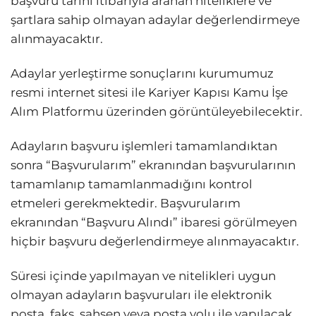
başvuru tarihi itibarıyla aranan niteliklere ve
şartlara sahip olmayan adaylar değerlendirmeye
alınmayacaktır.
Adaylar yerleştirme sonuçlarını kurumumuz
resmi internet sitesi ile Kariyer Kapısı Kamu İşe
Alım Platformu üzerinden görüntüleyebilecektir.
Adayların başvuru işlemleri tamamlandıktan
sonra “Başvurularım” ekranından başvurularının
tamamlanıp tamamlanmadığını kontrol
etmeleri gerekmektedir. Başvurularım
ekranından “Başvuru Alındı” ibaresi görülmeyen
hiçbir başvuru değerlendirmeye alınmayacaktır.
Süresi içinde yapılmayan ve nitelikleri uygun
olmayan adayların başvuruları ile elektronik
posta, faks, şahsen veya posta yolu ile yapılacak