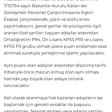
7/15754 sayılı Bakanlar Kurulu Kararı eki
Sözleşmeli Personel Çalıştırılmasına İlişkin
Esaslar çerçevesinde, yazılı ve sözlü sınav
yapılmaksızın, genel şartlar ile pozisyonla ilgili
aranan özel şartları taşıyan adaylar arasından
Ortaöğretim P94, Ön Lisans KPSS P93 ve Lisans
KPSS P3 grubu olmak üzere puan sıralaması esas
alınmak suretiyle yerleştirme işlemi yapılacaktır.
Aynı puanı alan adaylar arasından diploma tarihi
itibariyle önce mezun olmuş olan aynı olması
halinde yaşı büyük olan adaya öncelik
tanınacaktır.
Asil olarak atanmaya hak kazanan adayların işe
başlamak için gerekli evraklar ile başvuru
yapmaması, feragat etmesi veya adayın şartları