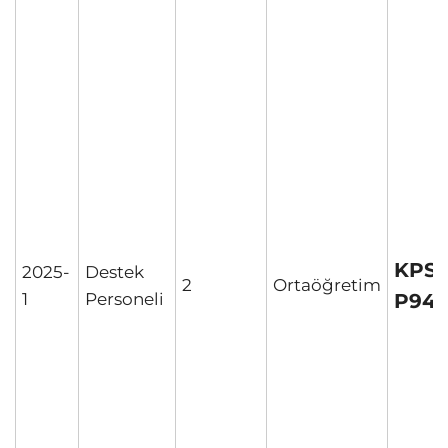
KPS
2025-
Destek
2
Ortaöğretim
P94
1
Personeli