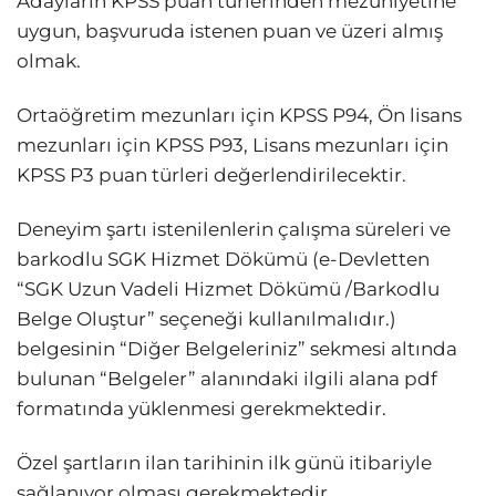
Adayların KPSS puan türlerinden mezuniyetine
uygun, başvuruda istenen puan ve üzeri almış
olmak.
Ortaöğretim mezunları için KPSS P94, Ön lisans
mezunları için KPSS P93, Lisans mezunları için
KPSS P3 puan türleri değerlendirilecektir.
Deneyim şartı istenilenlerin çalışma süreleri ve
barkodlu SGK Hizmet Dökümü (e-Devletten
“SGK Uzun Vadeli Hizmet Dökümü /Barkodlu
Belge Oluştur” seçeneği kullanılmalıdır.)
belgesinin “Diğer Belgeleriniz” sekmesi altında
bulunan “Belgeler” alanındaki ilgili alana pdf
formatında yüklenmesi gerekmektedir.
Özel şartların ilan tarihinin ilk günü itibariyle
sağlanıyor olması gerekmektedir.