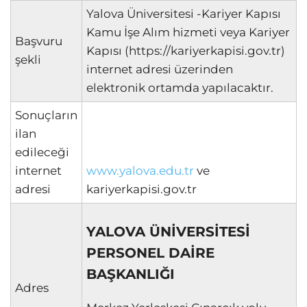
Yalova Üniversitesi -Kariyer Kapısı
Kamu İşe Alım hizmeti veya Kariyer
Başvuru
Kapısı (https://kariyerkapisi.gov.tr)
şekli
internet adresi üzerinden
elektronik ortamda yapılacaktır.
Sonuçların
ilan
edileceği
internet
www.yalova.edu.tr
ve
adresi
kariyerkapisi.gov.tr
YALOVA ÜNİVERSİTESİ
PERSONEL DAİRE
BAŞKANLIĞI
Adres