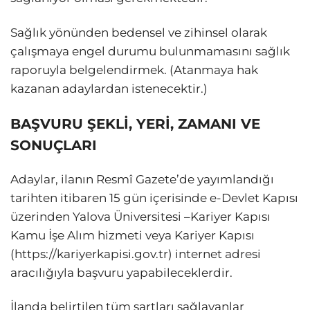
Sağlık yönünden bedensel ve zihinsel olarak
çalışmaya engel durumu bulunmamasını sağlık
raporuyla belgelendirmek. (Atanmaya hak
kazanan adaylardan istenecektir.)
BAŞVURU ŞEKLİ, YERİ, ZAMANI VE
SONUÇLARI
Adaylar, ilanın Resmî Gazete’de yayımlandığı
tarihten itibaren 15 gün içerisinde e-Devlet Kapısı
üzerinden Yalova Üniversitesi –Kariyer Kapısı
Kamu İşe Alım hizmeti veya Kariyer Kapısı
(https://kariyerkapisi.gov.tr) internet adresi
aracılığıyla başvuru yapabileceklerdir.
İlanda belirtilen tüm şartları sağlayanlar