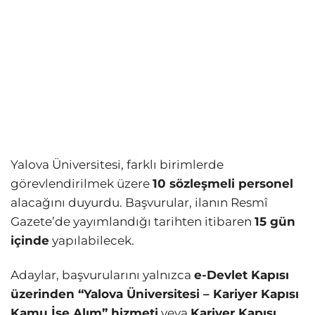
Yalova Üniversitesi, farklı birimlerde
görevlendirilmek üzere
10 sözleşmeli personel
alacağını duyurdu. Başvurular, ilanın Resmî
Gazete’de yayımlandığı tarihten itibaren
15 gün
içinde
yapılabilecek.
Adaylar, başvurularını yalnızca
e-Devlet Kapısı
üzerinden “Yalova Üniversitesi – Kariyer Kapısı
Kamu İşe Alım” hizmeti
veya
Kariyer Kapısı