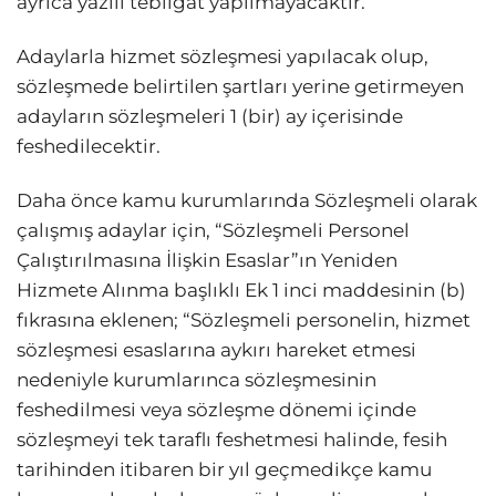
ayrıca yazılı tebligat yapılmayacaktır.
Adaylarla hizmet sözleşmesi yapılacak olup,
sözleşmede belirtilen şartları yerine getirmeyen
adayların sözleşmeleri 1 (bir) ay içerisinde
feshedilecektir.
Daha önce kamu kurumlarında Sözleşmeli olarak
çalışmış adaylar için, “Sözleşmeli Personel
Çalıştırılmasına İlişkin Esaslar”ın Yeniden
Hizmete Alınma başlıklı Ek 1 inci maddesinin (b)
fıkrasına eklenen; “Sözleşmeli personelin, hizmet
sözleşmesi esaslarına aykırı hareket etmesi
nedeniyle kurumlarınca sözleşmesinin
feshedilmesi veya sözleşme dönemi içinde
sözleşmeyi tek taraflı feshetmesi halinde, fesih
tarihinden itibaren bir yıl geçmedikçe kamu