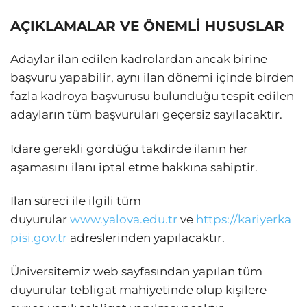
AÇIKLAMALAR VE ÖNEMLİ HUSUSLAR
Adaylar ilan edilen kadrolardan ancak birine
başvuru yapabilir, aynı ilan dönemi içinde birden
fazla kadroya başvurusu bulunduğu tespit edilen
adayların tüm başvuruları geçersiz sayılacaktır.
İdare gerekli gördüğü takdirde ilanın her
aşamasını ilanı iptal etme hakkına sahiptir.
İlan süreci ile ilgili tüm
duyurular
www.yalova.edu.tr
ve
https://kariyerka
pisi.gov.tr
adreslerinden yapılacaktır.
Üniversitemiz web sayfasından yapılan tüm
duyurular tebligat mahiyetinde olup kişilere