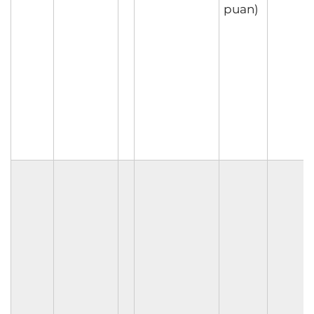
puan)