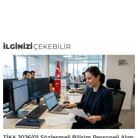
İLGİNİZİ
ÇEKEBİLİR
TİKA 2026/01 Sözleşmeli Bilişim Personeli Alım