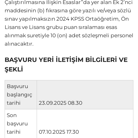
Çalıştırılmasına İlişkin Esaslar”da yer alan Ek 2’nci
maddesinin (b) fıkrasına göre yazılı ve/veya sözlü
sınav yapılmaksızın 2024 KPSS Ortaöğretim, Ön
Lisans ve Lisans grubu puan sıralaması esas
alınmak suretiyle 10 (on) adet sözleşmeli personel
alınacaktır.
BAŞVURU YERİ İLETİŞİM BİLGİLERİ VE
ŞEKLİ
Başvuru
başlangıç
tarihi
23.09.2025 08.30
Son
başvuru
tarihi
07.10.2025 17.30