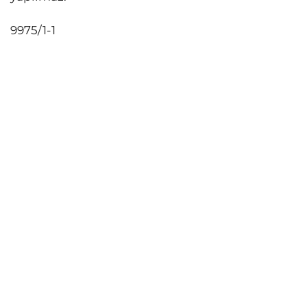
9975/1-1