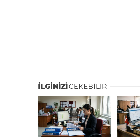
İLGİNİZİ
ÇEKEBİLİR