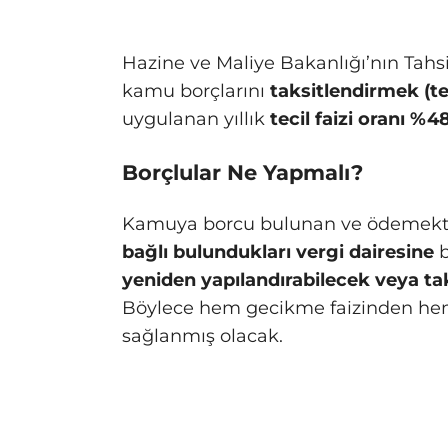
Hazine ve Maliye Bakanlığı’nın Tahsil
kamu borçlarını
taksitlendirmek (te
uygulanan yıllık
tecil faizi oranı %
Borçlular Ne Yapmalı?
Kamuya borcu bulunan ve ödemekte 
bağlı bulundukları vergi dairesine
b
yeniden yapılandırabilecek veya ta
Böylece hem gecikme faizinden hem d
sağlanmış olacak.