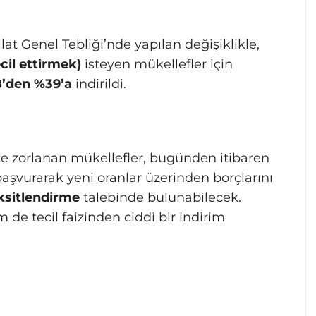
at Genel Tebliği’nde yapılan değişiklikle,
cil ettirmek)
isteyen mükellefler için
48’den %39’a
indirildi.
zorlanan mükellefler, bugünden itibaren
aşvurarak yeni oranlar üzerinden borçlarını
ksitlendirme
talebinde bulunabilecek.
e tecil faizinden ciddi bir indirim