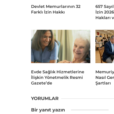
Devlet Memurlarının 32
657 Sayıl
Farklı İzin Hakkı
İzin 202
Hakları 
Evde Sağlık Hizmetlerine
Memuriye
İlişkin Yönetmelik Resmi
Nasıl Ger
Gazete’de
Şartları
YORUMLAR
Bir yanıt yazın