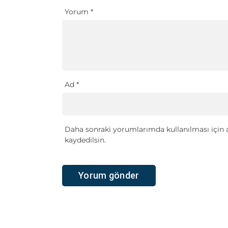
Yorum
*
Ad
*
Daha sonraki yorumlarımda kullanılması için a
kaydedilsin.