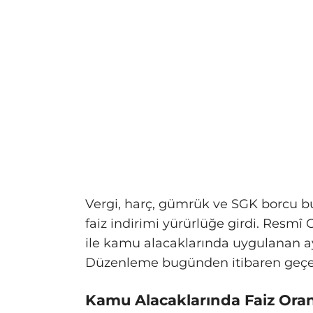
Vergi, harç, gümrük ve SGK borcu bu
faiz indirimi yürürlüğe girdi. Resm
ile kamu alacaklarında uygulanan ay
Düzenleme bugünden itibaren geçer
Kamu Alacaklarında Faiz Ora