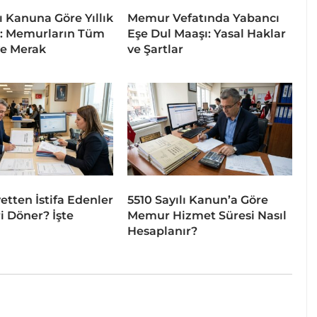
ı Kanuna Göre Yıllık
Memur Vefatında Yabancı
6: Memurların Tüm
Eşe Dul Maaşı: Yasal Haklar
ve Merak
ve Şartlar
tten İstifa Edenler
5510 Sayılı Kanun’a Göre
i Döner? İşte
Memur Hizmet Süresi Nasıl
Hesaplanır?