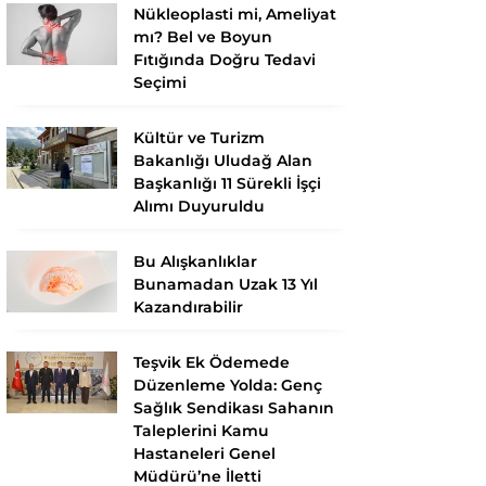
Nükleoplasti mi, Ameliyat
mı? Bel ve Boyun
Fıtığında Doğru Tedavi
Seçimi
Kültür ve Turizm
Bakanlığı Uludağ Alan
Başkanlığı 11 Sürekli İşçi
Alımı Duyuruldu
Bu Alışkanlıklar
Bunamadan Uzak 13 Yıl
Kazandırabilir
Teşvik Ek Ödemede
Düzenleme Yolda: Genç
Sağlık Sendikası Sahanın
Taleplerini Kamu
Hastaneleri Genel
Müdürü’ne İletti