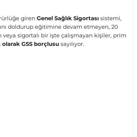
rürlüğe giren
Genel Sağlık Sigortası
sistemi,
aşını doldurup eğitimine devam etmeyen, 20
veya sigortalı bir işte çalışmayan kişiler, prim
 olarak GSS borçlusu
sayılıyor.