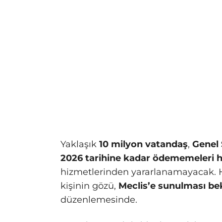
Yaklaşık
10 milyon vatandaş
,
Genel 
2026 tarihine kadar ödememeleri h
hizmetlerinden yararlanamayacak. He
kişinin gözü,
Meclis’e sunulması be
düzenlemesinde.