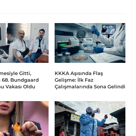
esiyle Gitti,
KKKA Aşısında Flaş
 68. Bundgaard
Gelişme: İlk Faz
u Vakası Oldu
Çalışmalarında Sona Gelindi