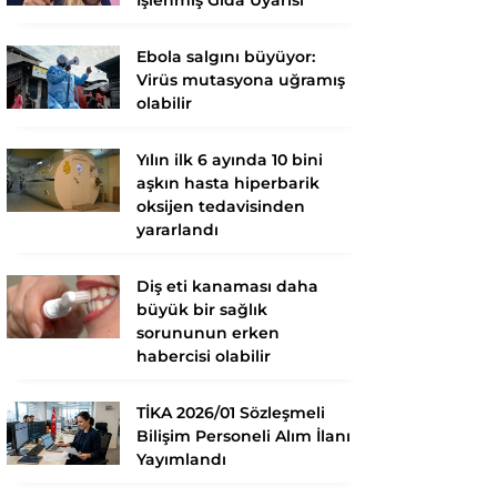
Ebola salgını büyüyor:
Virüs mutasyona uğramış
olabilir
Yılın ilk 6 ayında 10 bini
aşkın hasta hiperbarik
oksijen tedavisinden
yararlandı
Diş eti kanaması daha
büyük bir sağlık
sorununun erken
habercisi olabilir
TİKA 2026/01 Sözleşmeli
Bilişim Personeli Alım İlanı
Yayımlandı