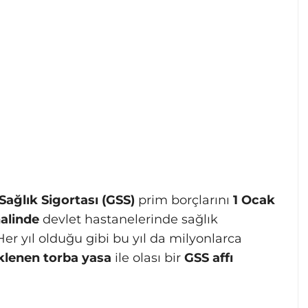
Sağlık Sigortası (GSS)
prim borçlarını
1 Ocak
alinde
devlet hastanelerinde sağlık
r yıl olduğu gibi bu yıl da milyonlarca
klenen torba yasa
ile olası bir
GSS affı