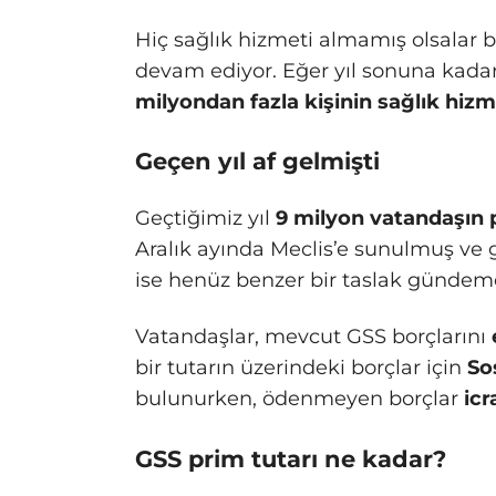
Hiç sağlık hizmeti almamış olsalar 
devam ediyor. Eğer yıl sonuna kada
milyondan fazla kişinin sağlık hizme
Geçen yıl af gelmişti
Geçtiğimiz yıl
9 milyon vatandaşın
Aralık ayında Meclis’e sunulmuş ve ge
ise henüz benzer bir taslak gündem
Vatandaşlar, mevcut GSS borçlarını
bir tutarın üzerindeki borçlar için
So
bulunurken, ödenmeyen borçlar
icr
GSS prim tutarı ne kadar?