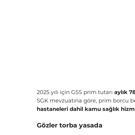
2025 yılı için GSS prim tutarı
aylık 7
SGK mevzuatına göre, prim borcu bu
hastaneleri dahil kamu sağlık hiz
Gözler torba yasada