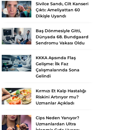
Sivilce Sandı, Cilt Kanseri
Çıktı: Ameliyattan 60
Dikişle Uyandı
Baş Dönmesiyle Gitti,
Dünyada 68. Bundgaard
Sendromu Vakası Oldu
KKKA Aşısında Flaş
Gelişme: İlk Faz
Çalışmalarında Sona
Gelindi
Kırmızı Et Kalp Hastalığı
Riskini Artırıyor mu?
Uzmanlar Açıkladı
Cips Neden Yanıyor?
Uzmanlardan Ultra
İşlenmiş Gıda Uyarısı