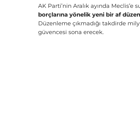
AK Parti’nin Aralık ayında Meclis’e
borçlarına yönelik yeni bir af düze
Düzenleme çıkmadığı takdirde milyo
güvencesi sona erecek.