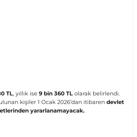
80 TL
, yıllık ise
9 bin 360 TL
olarak belirlendi.
lunan kişiler 1 Ocak 2026’dan itibaren
devlet
metlerinden yararlanamayacak.