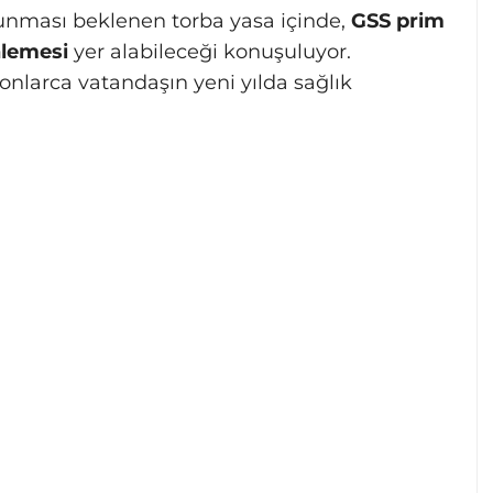
 sunması beklenen torba yasa içinde,
GSS prim
nlemesi
yer alabileceği konuşuluyor.
nlarca vatandaşın yeni yılda sağlık