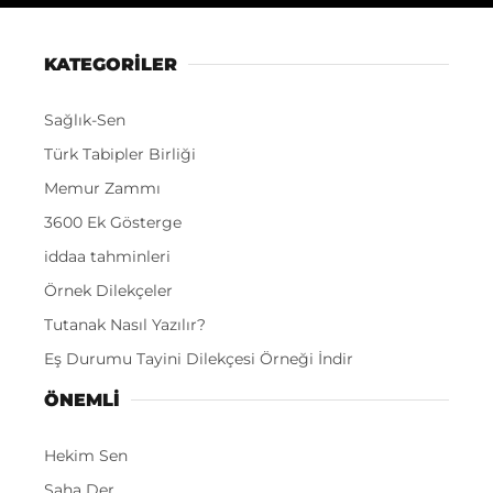
KATEGORİLER
Sağlık-Sen
Türk Tabipler Birliği
Memur Zammı
3600 Ek Gösterge
iddaa tahminleri
Örnek Dilekçeler
Tutanak Nasıl Yazılır?
Eş Durumu Tayini Dilekçesi Örneği İndir
ÖNEMLI
Hekim Sen
Saha Der