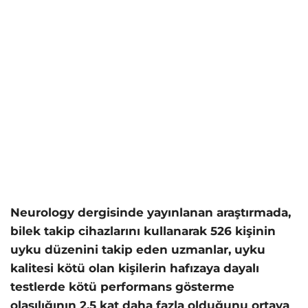
Neurology dergisinde yayınlanan araştırmada,
bilek takip cihazlarını kullanarak 526 kişinin
uyku düzenini takip eden uzmanlar, uyku
kalitesi kötü olan kişilerin hafızaya dayalı
testlerde kötü performans gösterme
olasılığının 2,5 kat daha fazla olduğunu ortaya