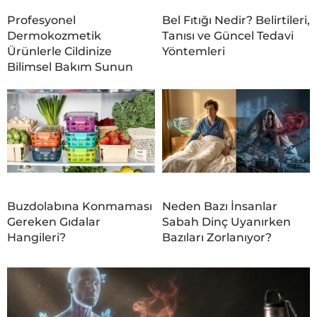
Profesyonel
Bel Fıtığı Nedir? Belirtileri,
Dermokozmetik
Tanısı ve Güncel Tedavi
Ürünlerle Cildinize
Yöntemleri
Bilimsel Bakım Sunun
Buzdolabına Konmaması
Neden Bazı İnsanlar
Gereken Gıdalar
Sabah Dinç Uyanırken
Hangileri?
Bazıları Zorlanıyor?