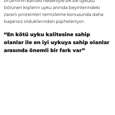
ortamının kalitesi nedeniyle sık sık uykusu
bölünen kişilerin uyku anında beyinlerindeki
zararlı proteinleri temizleme konusunda daha
başarısız olduklarından şüpheleniyor.
“En kötü uyku kalitesine sahip
olanlar ile en iyi uykuya sahip olanlar
arasında önemli bir fark var”