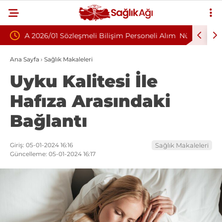
m Personeli Alım
Nükleoplasti mi, Ameliyat mı? Bel ve Boyun
Fıtığında Doğru Tedavi Seçimi
Ana Sayfa
›
Sağlık Makaleleri
Uyku Kalitesi İle
Hafıza Arasındaki
Bağlantı
Giriş: 05-01-2024 16:16
Sağlık Makaleleri
Güncelleme: 05-01-2024 16:17