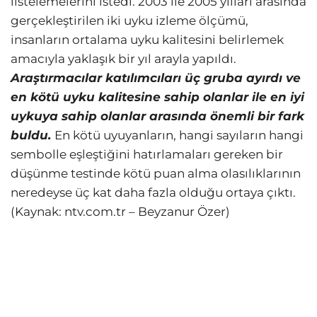
listelemelerini istedi. 2003 ile 2005 yılları arasında
gerçekleştirilen iki uyku izleme ölçümü,
insanların ortalama uyku kalitesini belirlemek
amacıyla yaklaşık bir yıl arayla yapıldı.
Araştırmacılar katılımcıları üç gruba ayırdı ve
en kötü uyku kalitesine sahip olanlar ile en iyi
uykuya sahip olanlar arasında önemli bir fark
buldu.
En kötü uyuyanların, hangi sayıların hangi
sembolle eşleştiğini hatırlamaları gereken bir
düşünme testinde kötü puan alma olasılıklarının
neredeyse üç kat daha fazla olduğu ortaya çıktı.
(Kaynak: ntv.com.tr – Beyzanur Özer)