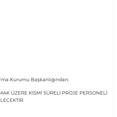
ştırma Kurumu Başkanlığından:
AK ÜZERE KISMİ SÜRELİ PROJE PERSONELİ
LECEKTİR.