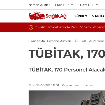
Namaz Vakitleri
Puan Durumu
Hava Durumu
GÜNDEM
SENDIKA
Sivilce Sandı, Cilt Kan
Ana Sayfa
›
Personel Alımları
›
TÜBİTAK, 170 Personel
TÜBİTAK, 170
TÜBİTAK, 170 Personel Alaca
Giriş: 30-06-2026 12:51
Kaynak: memurlar.net