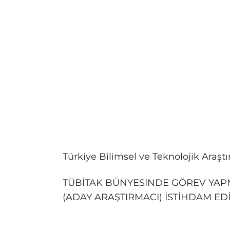
Türkiye Bilimsel ve Teknolojik Ara
TÜBİTAK BÜNYESİNDE GÖREV YAPM
(ADAY ARAŞTIRMACI) İSTİHDAM EDİ