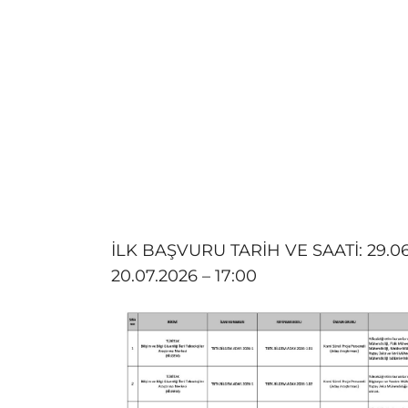
İLK BAŞVURU TARİH VE SAATİ: 29.0
20.07.2026 – 17:00