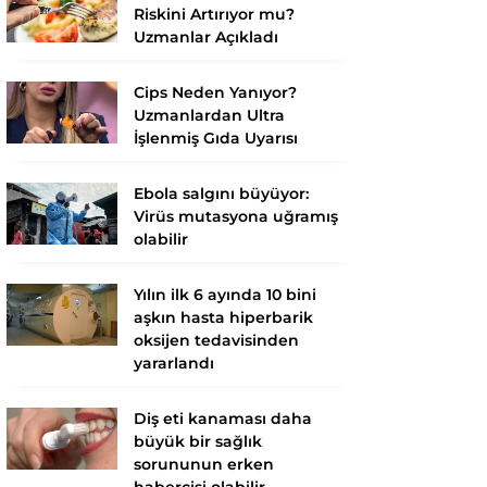
Riskini Artırıyor mu?
Uzmanlar Açıkladı
Cips Neden Yanıyor?
Uzmanlardan Ultra
İşlenmiş Gıda Uyarısı
Ebola salgını büyüyor:
Virüs mutasyona uğramış
olabilir
Yılın ilk 6 ayında 10 bini
aşkın hasta hiperbarik
oksijen tedavisinden
yararlandı
Diş eti kanaması daha
büyük bir sağlık
sorununun erken
habercisi olabilir