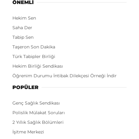
ÖNEMLI
Hekim Sen
Saha Der
Tabip Sen
Taşeron Son Dakika
Türk Tabipler Birliği
Hekim Birliği Sendikası
Öğrenim Durumu İntibak Dilekçesi Örneği İndir
POPÜLER
Genç Sağlık Sendikası
Polislik Mülakat Soruları
2 Yıllık Sağlık Bölümleri
İşitme Merkezi