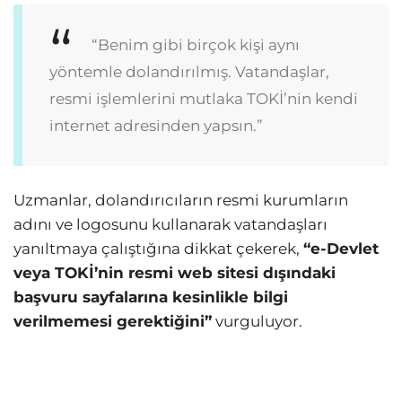
“Benim gibi birçok kişi aynı
yöntemle dolandırılmış. Vatandaşlar,
resmi işlemlerini mutlaka TOKİ’nin kendi
internet adresinden yapsın.”
Uzmanlar, dolandırıcıların resmi kurumların
adını ve logosunu kullanarak vatandaşları
yanıltmaya çalıştığına dikkat çekerek,
“e-Devlet
veya TOKİ’nin resmi web sitesi dışındaki
başvuru sayfalarına kesinlikle bilgi
verilmemesi gerektiğini”
vurguluyor.