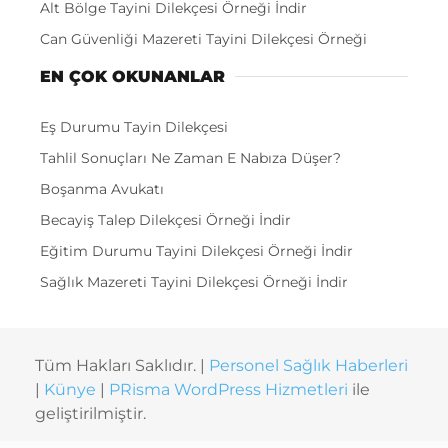
Alt Bölge Tayini Dilekçesi Örneği İndir
Can Güvenliği Mazereti Tayini Dilekçesi Örneği
EN ÇOK OKUNANLAR
Eş Durumu Tayin Dilekçesi
Tahlil Sonuçları Ne Zaman E Nabıza Düşer?
Boşanma Avukatı
Becayiş Talep Dilekçesi Örneği İndir
Eğitim Durumu Tayini Dilekçesi Örneği İndir
Sağlık Mazereti Tayini Dilekçesi Örneği İndir
Tüm Hakları Saklıdır. |
Personel Sağlık Haberleri
|
Künye
|
PRisma WordPress Hizmetleri
ile
geliştirilmiştir.