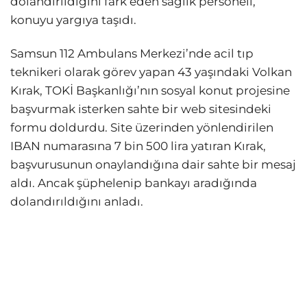
dolandırıldığını fark eden sağlık personeli,
konuyu yargıya taşıdı.
Samsun 112 Ambulans Merkezi’nde acil tıp
teknikeri olarak görev yapan 43 yaşındaki Volkan
Kırak, TOKİ Başkanlığı’nın sosyal konut projesine
başvurmak isterken sahte bir web sitesindeki
formu doldurdu. Site üzerinden yönlendirilen
IBAN numarasına 7 bin 500 lira yatıran Kırak,
başvurusunun onaylandığına dair sahte bir mesaj
aldı. Ancak şüphelenip bankayı aradığında
dolandırıldığını anladı.