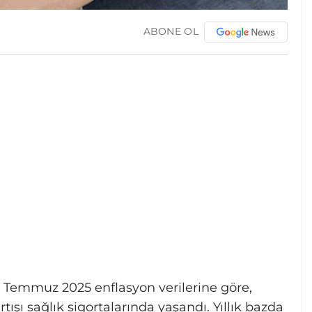
ABONE OL
) Temmuz 2025 enflasyon verilerine göre,
tışı sağlık sigortalarında yaşandı. Yıllık bazda