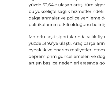
yüzde 62,64’e ulaşan artış, tüm sigor
bu yükselişte sağlık hizmetlerindeki 
dalgalanmalar ve poliçe yenileme d
politikalarının etkili olduğunu belirti
Motorlu taşıt sigortalarında yıllık fiy
yüzde 31,92’ye ulaştı. Araç parçaları
oynaklık ve onarım maliyetleri otomot
deprem prim güncellemeleri ve doğal
artışın başlıca nedenleri arasında gös