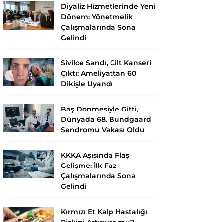
Diyaliz Hizmetlerinde Yeni
Dönem: Yönetmelik
Çalışmalarında Sona
Gelindi
Sivilce Sandı, Cilt Kanseri
Çıktı: Ameliyattan 60
Dikişle Uyandı
Baş Dönmesiyle Gitti,
Dünyada 68. Bundgaard
Sendromu Vakası Oldu
KKKA Aşısında Flaş
Gelişme: İlk Faz
Çalışmalarında Sona
Gelindi
Kırmızı Et Kalp Hastalığı
Riskini Artırıyor mu?