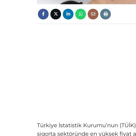
Türkiye İstatistik Kurumu’nun (TÜİK
sigorta sektöründe en yüksek fiyat ar