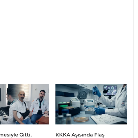
esiyle Gitti,
KKKA Aşısında Flaş