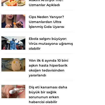
Uzmanlar Açıkladı
Cips Neden Yanıyor?
Uzmanlardan Ultra
İşlenmiş Gıda Uyarısı
Ebola salgını büyüyor:
Virüs mutasyona uğramış
olabilir
Yılın ilk 6 ayında 10 bini
aşkın hasta hiperbarik
oksijen tedavisinden
yararlandı
Diş eti kanaması daha
büyük bir sağlık
sorununun erken
habercisi olabilir