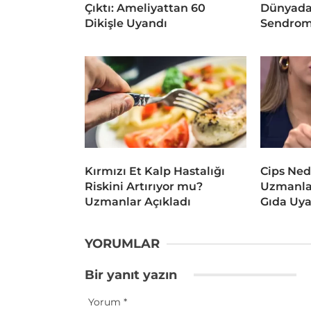
Çıktı: Ameliyattan 60
Dünyada
Dikişle Uyandı
Sendrom
Kırmızı Et Kalp Hastalığı
Cips Ned
Riskini Artırıyor mu?
Uzmanlar
Uzmanlar Açıkladı
Gıda Uya
YORUMLAR
Bir yanıt yazın
Yorum
*