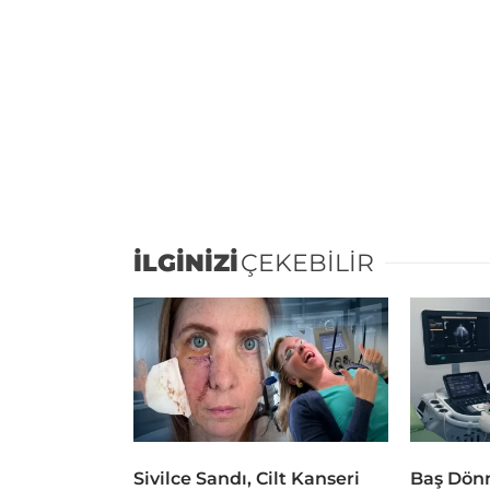
İLGİNİZİ
ÇEKEBİLİR
Sivilce Sandı, Cilt Kanseri
Baş Dönm