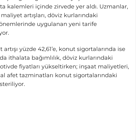
ta kalemleri içinde zirvede yer aldı. Uzmanlar,
maliyet artışları, döviz kurlarındaki
önemlerinde uygulanan yeni tarife
yor.
at artışı yüzde 42,61’e, konut sigortalarında ise
nda ithalata bağımlılık, döviz kurlarındaki
ivde fiyatları yükseltirken; inşaat maliyetleri,
 afet tazminatları konut sigortalarındaki
teriliyor.