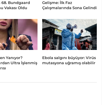
 68. Bundgaard
Gelişme: İlk Faz
u Vakası Oldu
Çalışmalarında Sona Gelindi
en Yanıyor?
Ebola salgını büyüyor: Virüs
dan Ultra İşlenmiş
mutasyona uğramış olabilir
rısı