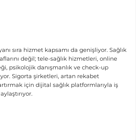
 yanı sıra hizmet kapsamı da genişliyor. Sağlık
flarını değil; tele-sağlık hizmetleri, online
eği, psikolojik danışmanlık ve check-up
yor. Sigorta şirketleri, artan rekabet
rmak için dijital sağlık platformlarıyla iş
aylaştırıyor.