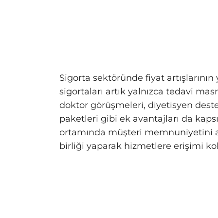
Sigorta sektöründe fiyat artışlarının
sigortaları artık yalnızca tedavi masra
doktor görüşmeleri, diyetisyen dest
paketleri gibi ek avantajları da kapsı
ortamında müşteri memnuniyetini artı
birliği yaparak hizmetlere erişimi kol