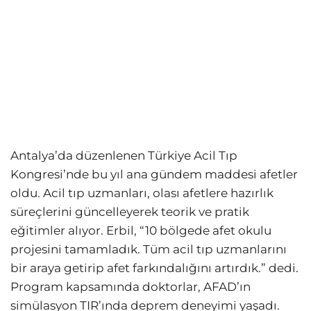
Antalya’da düzenlenen Türkiye Acil Tıp
Kongresi’nde bu yıl ana gündem maddesi afetler
oldu. Acil tıp uzmanları, olası afetlere hazırlık
süreçlerini güncelleyerek teorik ve pratik
eğitimler alıyor. Erbil, “10 bölgede afet okulu
projesini tamamladık. Tüm acil tıp uzmanlarını
bir araya getirip afet farkındalığını artırdık.” dedi.
Program kapsamında doktorlar, AFAD’ın
simülasyon TIR’ında deprem deneyimi yaşadı.