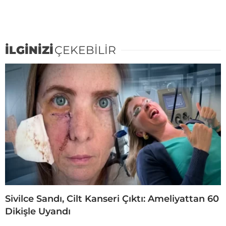
İLGİNİZİ
ÇEKEBİLİR
Sivilce Sandı, Cilt Kanseri Çıktı: Ameliyattan 60
Dikişle Uyandı