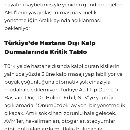
hayatını kaybetmesiyle yeniden gündeme gelen
AED’lerin yaygınlaştırılmasına yönelik
yönetmeliğin Aralık ayında açıklanması
bekleniyor.
Türkiye’de Hastane Dışı Kalp
Durmalarında Kritik Tablo
Türkiye’de hastane dışında kalbi duran kişilerin
yalnızca yüzde 3’üne kalp masajı yapılabiliyor ve
büyük çoğunluğuna otomatik şok cihazıyla
müdahale edilemiyor. Türkiye Acil Tıp Derneği
Başkanı Doç. Dr. Bülent Erbil, NTV’ye yaptığı
açıklamada, “Önümüzdeki ay yeni bir yönetmelik
çıkacak. Artık şok cihazı zorunlu hale gelecek.
AVM’ler, havalimanları, otogarlar, stadyumlar
gibi toplu alanlarda mutlaka bulunacak.