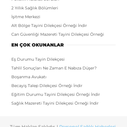
2 Yıllık Sağlık Bölümleri
İşitme Merkezi
Alt Bölge Tayini Dilekçesi Örneği İndir
Can Güvenliği Mazereti Tayini Dilekçesi Örneği
EN ÇOK OKUNANLAR
Eş Durumu Tayin Dilekçesi
Tahlil Sonuçları Ne Zaman E Nabıza Düşer?
Boşanma Avukatı
Becayiş Talep Dilekçesi Örneği İndir
Eğitim Durumu Tayini Dilekçesi Örneği İndir
Sağlık Mazereti Tayini Dilekçesi Örneği İndir
Tüm Hakları Saklıdır. |
Personel Sağlık Haberleri