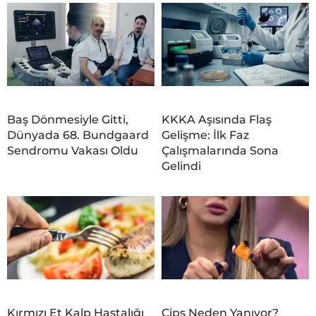
Baş Dönmesiyle Gitti,
KKKA Aşısında Flaş
Dünyada 68. Bundgaard
Gelişme: İlk Faz
Sendromu Vakası Oldu
Çalışmalarında Sona
Gelindi
Kırmızı Et Kalp Hastalığı
Cips Neden Yanıyor?