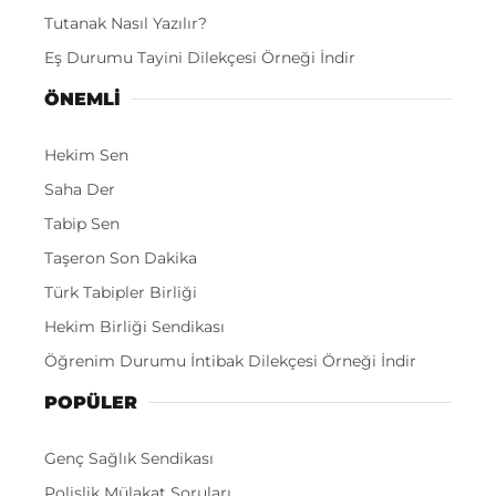
Tutanak Nasıl Yazılır?
Eş Durumu Tayini Dilekçesi Örneği İndir
ÖNEMLI
Hekim Sen
Saha Der
Tabip Sen
Taşeron Son Dakika
Türk Tabipler Birliği
Hekim Birliği Sendikası
Öğrenim Durumu İntibak Dilekçesi Örneği İndir
POPÜLER
Genç Sağlık Sendikası
Polislik Mülakat Soruları