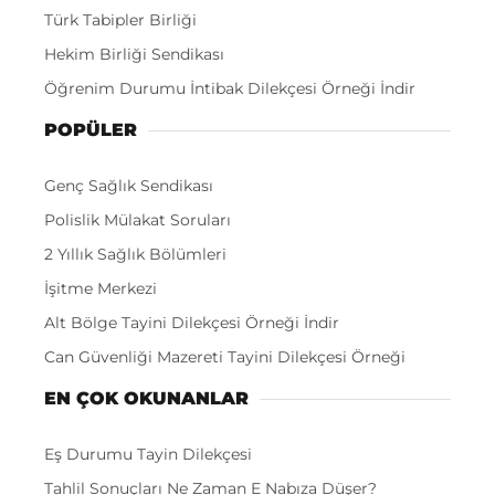
Türk Tabipler Birliği
Hekim Birliği Sendikası
Öğrenim Durumu İntibak Dilekçesi Örneği İndir
POPÜLER
Genç Sağlık Sendikası
Polislik Mülakat Soruları
2 Yıllık Sağlık Bölümleri
İşitme Merkezi
Alt Bölge Tayini Dilekçesi Örneği İndir
Can Güvenliği Mazereti Tayini Dilekçesi Örneği
EN ÇOK OKUNANLAR
Eş Durumu Tayin Dilekçesi
Tahlil Sonuçları Ne Zaman E Nabıza Düşer?