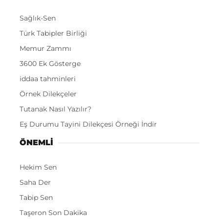
Sağlık-Sen
Türk Tabipler Birliği
Memur Zammı
3600 Ek Gösterge
iddaa tahminleri
Örnek Dilekçeler
Tutanak Nasıl Yazılır?
Eş Durumu Tayini Dilekçesi Örneği İndir
ÖNEMLI
Hekim Sen
Saha Der
Tabip Sen
Taşeron Son Dakika