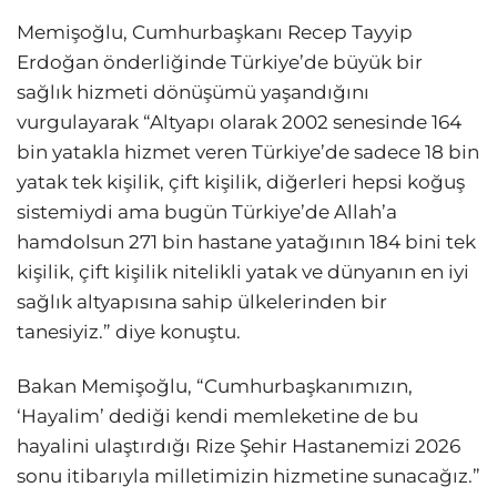
Memişoğlu, Cumhurbaşkanı Recep Tayyip
Erdoğan önderliğinde Türkiye’de büyük bir
sağlık hizmeti dönüşümü yaşandığını
vurgulayarak “Altyapı olarak 2002 senesinde 164
bin yatakla hizmet veren Türkiye’de sadece 18 bin
yatak tek kişilik, çift kişilik, diğerleri hepsi koğuş
sistemiydi ama bugün Türkiye’de Allah’a
hamdolsun 271 bin hastane yatağının 184 bini tek
kişilik, çift kişilik nitelikli yatak ve dünyanın en iyi
sağlık altyapısına sahip ülkelerinden bir
tanesiyiz.” diye konuştu.
Bakan Memişoğlu, “Cumhurbaşkanımızın,
‘Hayalim’ dediği kendi memleketine de bu
hayalini ulaştırdığı Rize Şehir Hastanemizi 2026
sonu itibarıyla milletimizin hizmetine sunacağız.”