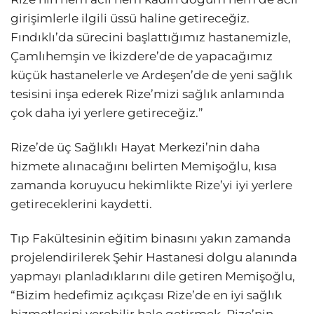
girişimlerle ilgili üssü haline getireceğiz.
Fındıklı’da sürecini başlattığımız hastanemizle,
Çamlıhemşin ve İkizdere’de de yapacağımız
küçük hastanelerle ve Ardeşen’de de yeni sağlık
tesisini inşa ederek Rize’mizi sağlık anlamında
çok daha iyi yerlere getireceğiz.”
Rize’de üç Sağlıklı Hayat Merkezi’nin daha
hizmete alınacağını belirten Memişoğlu, kısa
zamanda koruyucu hekimlikte Rize’yi iyi yerlere
getireceklerini kaydetti.
Tıp Fakültesinin eğitim binasını yakın zamanda
projelendirilerek Şehir Hastanesi dolgu alanında
yapmayı planladıklarını dile getiren Memişoğlu,
“Bizim hedefimiz açıkçası Rize’de en iyi sağlık
hizmetlerini verebilir hale getirmek. Rize’nin