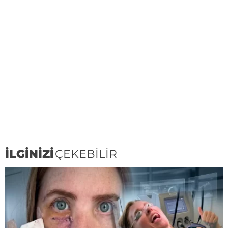
İLGİNİZİ
ÇEKEBİLİR