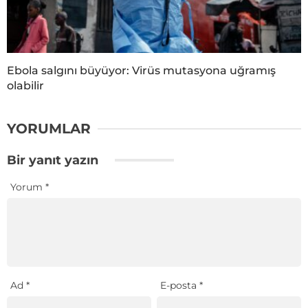
Ebola salgını büyüyor: Virüs mutasyona uğramış
olabilir
YORUMLAR
Bir yanıt yazın
Yorum
*
Ad
*
E-posta
*