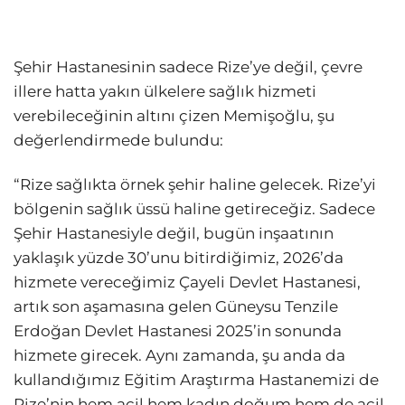
Şehir Hastanesinin sadece Rize’ye değil, çevre
illere hatta yakın ülkelere sağlık hizmeti
verebileceğinin altını çizen Memişoğlu, şu
değerlendirmede bulundu:
“Rize sağlıkta örnek şehir haline gelecek. Rize’yi
bölgenin sağlık üssü haline getireceğiz. Sadece
Şehir Hastanesiyle değil, bugün inşaatının
yaklaşık yüzde 30’unu bitirdiğimiz, 2026’da
hizmete vereceğimiz Çayeli Devlet Hastanesi,
artık son aşamasına gelen Güneysu Tenzile
Erdoğan Devlet Hastanesi 2025’in sonunda
hizmete girecek. Aynı zamanda, şu anda da
kullandığımız Eğitim Araştırma Hastanemizi de
Rize’nin hem acil hem kadın doğum hem de acil