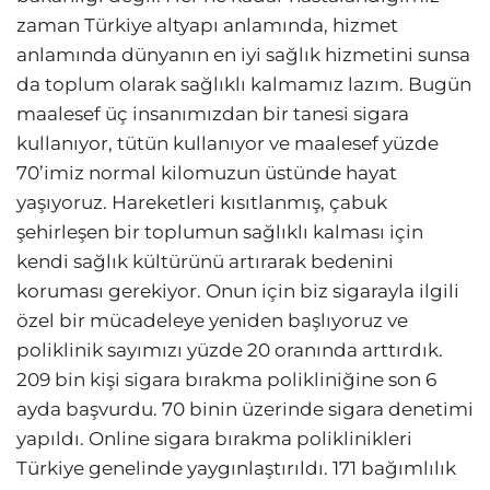
zaman Türkiye altyapı anlamında, hizmet
anlamında dünyanın en iyi sağlık hizmetini sunsa
da toplum olarak sağlıklı kalmamız lazım. Bugün
maalesef üç insanımızdan bir tanesi sigara
kullanıyor, tütün kullanıyor ve maalesef yüzde
70’imiz normal kilomuzun üstünde hayat
yaşıyoruz. Hareketleri kısıtlanmış, çabuk
şehirleşen bir toplumun sağlıklı kalması için
kendi sağlık kültürünü artırarak bedenini
koruması gerekiyor. Onun için biz sigarayla ilgili
özel bir mücadeleye yeniden başlıyoruz ve
poliklinik sayımızı yüzde 20 oranında arttırdık.
209 bin kişi sigara bırakma polikliniğine son 6
ayda başvurdu. 70 binin üzerinde sigara denetimi
yapıldı. Online sigara bırakma poliklinikleri
Türkiye genelinde yaygınlaştırıldı. 171 bağımlılık