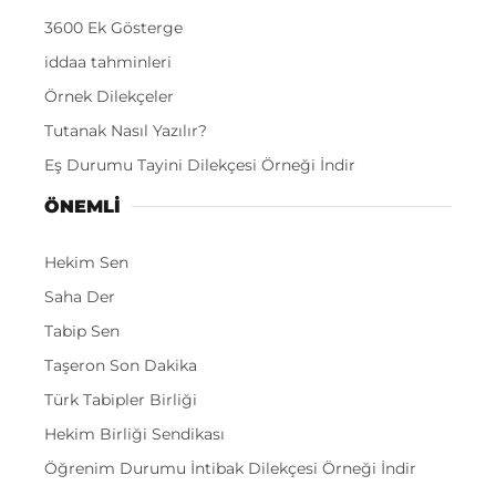
3600 Ek Gösterge
iddaa tahminleri
Örnek Dilekçeler
Tutanak Nasıl Yazılır?
Eş Durumu Tayini Dilekçesi Örneği İndir
ÖNEMLI
Hekim Sen
Saha Der
Tabip Sen
Taşeron Son Dakika
Türk Tabipler Birliği
Hekim Birliği Sendikası
Öğrenim Durumu İntibak Dilekçesi Örneği İndir