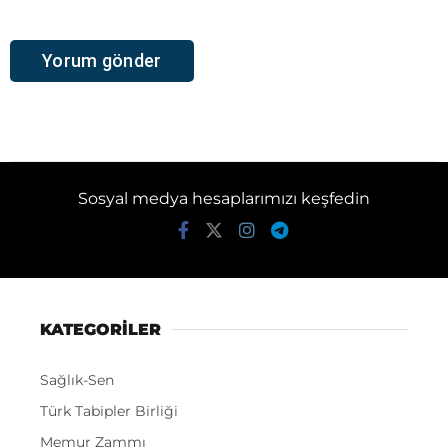
Sosyal medya hesaplarımızı keşfedin
KATEGORİLER
Sağlık-Sen
Türk Tabipler Birliği
Memur Zammı