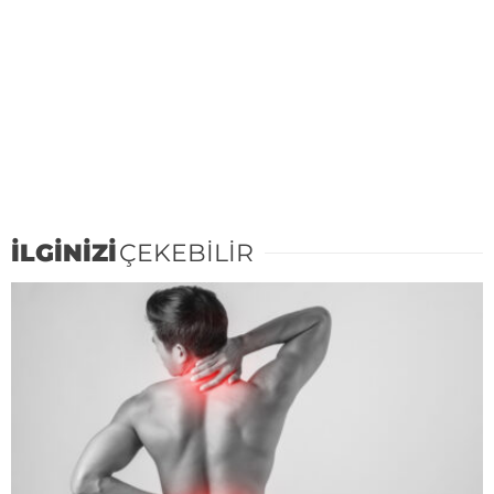
İLGİNİZİ
ÇEKEBİLİR