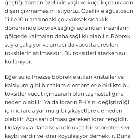
geçtiği zaman özellikle yaşlı ve küçük çocukların
dışarı çıkmamasını istiyoruz. Özellikle ağustosun
1’i ile 10’u arasındaki çok yüksek sıcaklık
döneminde böbrek sağlığı açısından insanların
gölgede kalmaları daha sağlıklı olabilir. Böbrek
suyla çalışıyor ve amacı da vücutta üretilen
toksitlerin atılmasıdır. Bu toksitleri atarken su
kullanıyor.
Eğer su içilmezse böbrekle atılan kristaller ve
kalsiyum gibi bir takım elementlerle birlikte bu
toksitler vücut için zararlı olan taş hastalığına
neden olabilir. Ya da idrarın PH’sını değiştirdiği
için idrarda yanma gibi şikayetlere de neden
olabilir. Açık sarı olması gereken idrar rengidir.
Dolayısıyla daha koyu oldukça bir sebepten sıvı
kaybı vardır ve idrar koyulaşıyor demektir. Buna