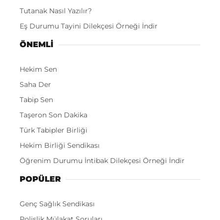
Tutanak Nasıl Yazılır?
Eş Durumu Tayini Dilekçesi Örneği İndir
ÖNEMLI
Hekim Sen
Saha Der
Tabip Sen
Taşeron Son Dakika
Türk Tabipler Birliği
Hekim Birliği Sendikası
Öğrenim Durumu İntibak Dilekçesi Örneği İndir
POPÜLER
Genç Sağlık Sendikası
Polislik Mülakat Soruları