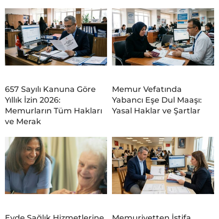
657 Sayılı Kanuna Göre
Memur Vefatında
Yıllık İzin 2026:
Yabancı Eşe Dul Maaşı:
Memurların Tüm Hakları
Yasal Haklar ve Şartlar
ve Merak
Evde Sağlık Hizmetlerine
Memuriyetten İstifa