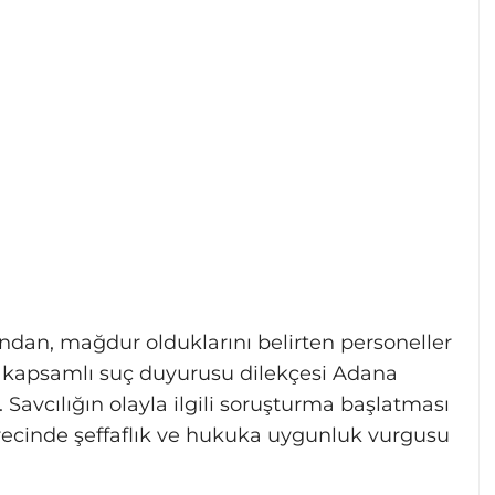
ından, mağdur olduklarını belirten personeller
an kapsamlı suç duyurusu dilekçesi Adana
Savcılığın olayla ilgili soruşturma başlatması
ürecinde şeffaflık ve hukuka uygunluk vurgusu