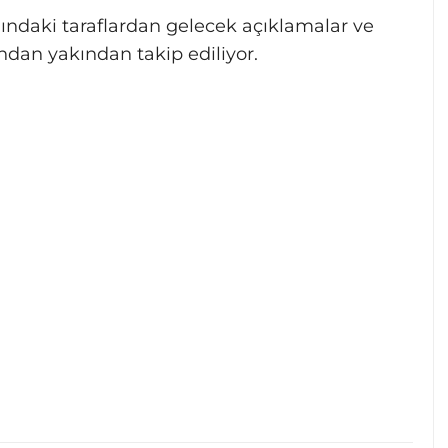
ğındaki taraflardan gelecek açıklamalar ve
ndan yakından takip ediliyor.