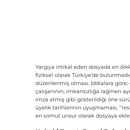
Yargıya intikal eden dosyada en dikk
fiziksel olarak Türkiye’de bulunmad
düzenlenmiş olması. İddialara göre; 
çalışanının, imkansızlığa rağmen ay
imza atmış gibi gösterildiği öne sür
üyelik tarihlerinin uyuşmaması, “res
en somut unsur olarak dosyaya ekle