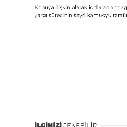
Konuya ilişkin olarak iddiaların oda
yargı sürecinin seyri kamuoyu tarafı
İLGİNİZİ
ÇEKEBİLİR