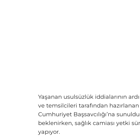
Yaşanan usulsüzlük iddialarının ard
ve temsilcileri tarafından hazırlan
Cumhuriyet Başsavcılığı’na sunuldu. 
beklenirken, sağlık camiası yetki s
yapıyor.