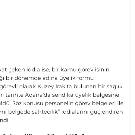
at çeken iddia ise, bir kamu görevlisinin
ığı bir dönemde adına üyelik formu
görevli olarak Kuzey Irak’ta bulunan bir sağlık
nı tarihte Adana’da sendika üyelik belgesine
üldü. Söz konusu personelin görev belgeleri ile
mi belgede sahtecilik” iddialarını güçlendiren
ndi.