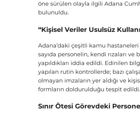
öne sürülen olayla ilgili Adana Cum
bulunuldu.
“Kişisel Veriler Usulsüz Kullanı
Adana’daki çeşitli kamu hastaneleri
sayıda personelin, kendi rızaları ve 
yapıldıkları iddia edildi. Edinilen bil
yapılan rutin kontrollerde; bazı çalı
olmayan imzaların yer aldığı ve kişis
formların doldurulduğu tespit edildi
Sınır Ötesi Görevdeki Personel