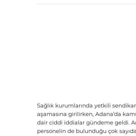
Sağlık kurumlarında yetkili sendika
aşamasına girilirken, Adana’da kamu 
dair ciddi iddialar gündeme geldi. Ar
personelin de bulunduğu çok sayıda s