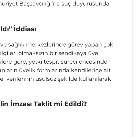
huriyet Başsavcılığı’na suç duyurusunda
ldı” İddiası
 ve sağlık merkezlerinde görev yapan çok
bilgileri olmaksızın bir sendikaya üye
gilere göre, yetki tespit süreci öncesinde
şanların üyelik formlarında kendilerine ait
el verilerinin usulsüz şekilde kullanılarak
.
in İmzası Taklit mi Edildi?