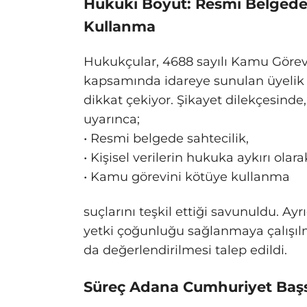
Hukuki Boyut: Resmi Belgede 
Kullanma
Hukukçular, 4688 sayılı Kamu Görev
kapsamında idareye sunulan üyelik f
dikkat çekiyor. Şikayet dilekçesind
uyarınca;
• Resmi belgede sahtecilik,
• Kişisel verilerin hukuka aykırı olara
• Kamu görevini kötüye kullanma
suçlarını teşkil ettiği savunuldu. Ay
yetki çoğunluğu sağlanmaya çalışılm
da değerlendirilmesi talep edildi.
Süreç Adana Cumhuriyet Başsa