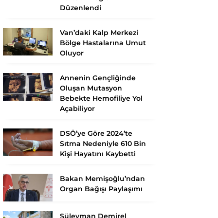
Düzenlendi
Van’daki Kalp Merkezi
Bölge Hastalarına Umut
Oluyor
Annenin Gençliğinde
Oluşan Mutasyon
Bebekte Hemofiliye Yol
Açabiliyor
DSÖ’ye Göre 2024’te
Sıtma Nedeniyle 610 Bin
Kişi Hayatını Kaybetti
Bakan Memişoğlu’ndan
Organ Bağışı Paylaşımı
Süleyman Demirel