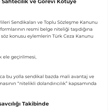
Sahtecilik ve Görevi Kötüye
lileri Sendikaları ve Toplu Sözleşme Kanunu
ormlarının resmi belge niteliği taşıdığına
e, söz konusu eylemlerin Türk Ceza Kanunu
k ele geçirilmesi,
rıca bu yolla sendikal bazda mali avantaj ve
asının “nitelikli dolandırıcılık” kapsamında
vcılığı Takibinde