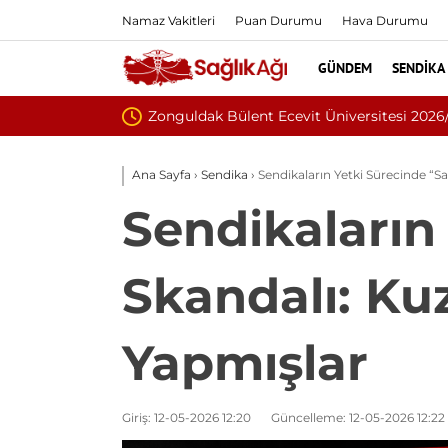
Namaz Vakitleri
Puan Durumu
Hava Durumu
GÜNDEM
SENDIKA
Eskişehir Osmangazi Ün
Ana Sayfa
›
Sendika
›
Sendikaların Yetki Sürecinde “S
Sendikaların
Skandalı: Kuz
Yapmışlar
Giriş: 12-05-2026 12:20
Güncelleme: 12-05-2026 12:22