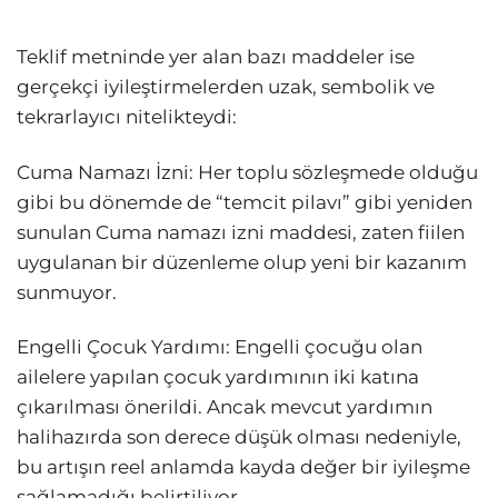
Teklif metninde yer alan bazı maddeler ise
gerçekçi iyileştirmelerden uzak, sembolik ve
tekrarlayıcı nitelikteydi:
Cuma Namazı İzni: Her toplu sözleşmede olduğu
gibi bu dönemde de “temcit pilavı” gibi yeniden
sunulan Cuma namazı izni maddesi, zaten fiilen
uygulanan bir düzenleme olup yeni bir kazanım
sunmuyor.
Engelli Çocuk Yardımı: Engelli çocuğu olan
ailelere yapılan çocuk yardımının iki katına
çıkarılması önerildi. Ancak mevcut yardımın
halihazırda son derece düşük olması nedeniyle,
bu artışın reel anlamda kayda değer bir iyileşme
sağlamadığı belirtiliyor.