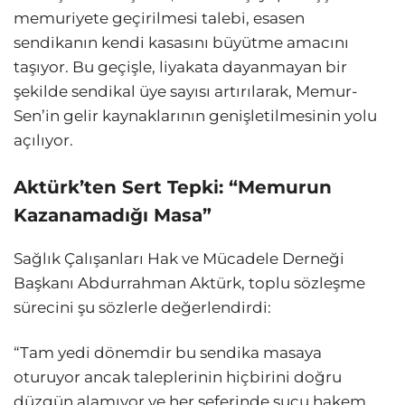
memuriyete geçirilmesi talebi, esasen
sendikanın kendi kasasını büyütme amacını
taşıyor. Bu geçişle, liyakata dayanmayan bir
şekilde sendikal üye sayısı artırılarak, Memur-
Sen’in gelir kaynaklarının genişletilmesinin yolu
açılıyor.
Aktürk’ten Sert Tepki: “Memurun
Kazanamadığı Masa”
Sağlık Çalışanları Hak ve Mücadele Derneği
Başkanı Abdurrahman Aktürk, toplu sözleşme
sürecini şu sözlerle değerlendirdi:
“Tam yedi dönemdir bu sendika masaya
oturuyor ancak taleplerinin hiçbirini doğru
düzgün alamıyor ve her seferinde suçu hakem