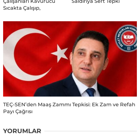
Çalışanları Kavurucu
Saldırıya Sert Tepki
Sıcakta Çalışıp,
TEÇ-SEN’den Maaş Zammı Tepkisi: Ek Zam ve Refah
Payı Çağrısı
YORUMLAR