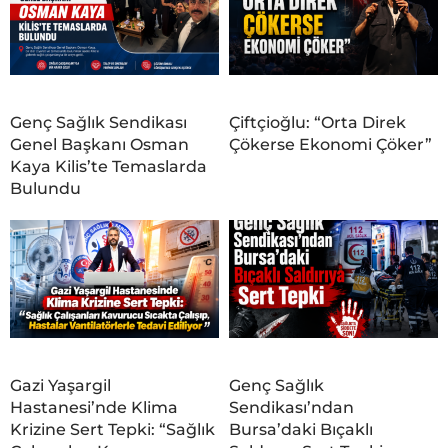
Genç Sağlık Sendikası
Çiftçioğlu: “Orta Direk
Genel Başkanı Osman
Çökerse Ekonomi Çöker”
Kaya Kilis’te Temaslarda
Bulundu
Gazi Yaşargil
Genç Sağlık
Hastanesi’nde Klima
Sendikası’ndan
Krizine Sert Tepki: “Sağlık
Bursa’daki Bıçaklı