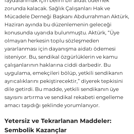
faydalanmak için belirli bir aidat ödemek
zorunda kalacak. Sağlık Çalışanları Hak ve
Mücadele Derneği Başkanı Abdurrahman Aktürk,
Haziran ayında bu düzenlemenin geleceği
konusunda uyarıda bulunmuştu. Aktürk, “Üye
olmayan herkesin toplu sözleşmeden
yararlanması için dayanışma aidatı ödemesi
isteniyor. Bu, sendikal özgürlüklerin ve kamu
çalışanlarının haklarına ciddi darbedir. Bu
uygulama, emekçileri bölüp, yetkili sendikanın
ayrıcalıklarını pekiştirecektir,” diyerek tepkisini
dile getirdi. Bu madde, yetkili sendikanın üye
sayısını artırma ve sendikal rekabeti engelleme
amacı taşıdığı şeklinde yorumlanıyor.
Yetersiz ve Tekrarlanan Maddeler:
Sembolik Kazançlar