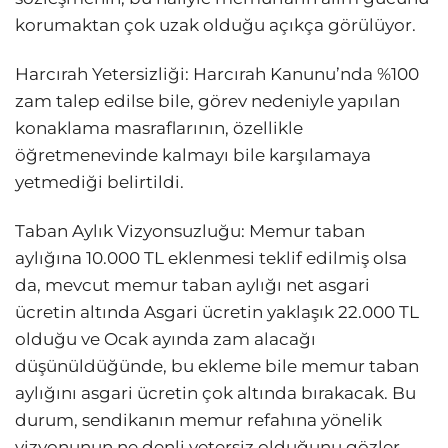
korumaktan çok uzak olduğu açıkça görülüyor.
Harcırah Yetersizliği: Harcırah Kanunu’nda %100
zam talep edilse bile, görev nedeniyle yapılan
konaklama masraflarının, özellikle
öğretmenevinde kalmayı bile karşılamaya
yetmediği belirtildi.
Taban Aylık Vizyonsuzluğu: Memur taban
aylığına 10.000 TL eklenmesi teklif edilmiş olsa
da, mevcut memur taban aylığı net asgari
ücretin altında Asgari ücretin yaklaşık 22.000 TL
olduğu ve Ocak ayında zam alacağı
düşünüldüğünde, bu ekleme bile memur taban
aylığını asgari ücretin çok altında bırakacak. Bu
durum, sendikanın memur refahına yönelik
vizyonunun ne denli yetersiz olduğunu gözler