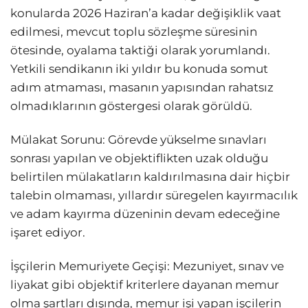
konularda 2026 Haziran’a kadar değişiklik vaat
edilmesi, mevcut toplu sözleşme süresinin
ötesinde, oyalama taktiği olarak yorumlandı.
Yetkili sendikanın iki yıldır bu konuda somut
adım atmaması, masanın yapısından rahatsız
olmadıklarının göstergesi olarak görüldü.
Mülakat Sorunu: Görevde yükselme sınavları
sonrası yapılan ve objektiflikten uzak olduğu
belirtilen mülakatların kaldırılmasına dair hiçbir
talebin olmaması, yıllardır süregelen kayırmacılık
ve adam kayırma düzeninin devam edeceğine
işaret ediyor.
İşçilerin Memuriyete Geçişi: Mezuniyet, sınav ve
liyakat gibi objektif kriterlere dayanan memur
olma şartları dışında, memur işi yapan işçilerin