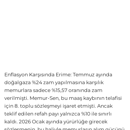
Enflasyon Karşısında Erime: Temmuz ayında
doğalgaza %24 zam yapılmasına karşılık
memurlara sadece %15,57 oranında zam
verilmişti. Memur-Sen, bu maaş kaybının telafisi
için 8. toplu sözleşmeyi işaret etmişti. Ancak
teklif edilen refah payı yalnızca %10 ile sınırlı
kaldı. 2026 Ocak ayında yürürlüğe girecek
sözleşmenin, bu haliyle memurların alım gücünü