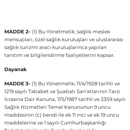
MADDE 2-
(1) Bu Yönetmelik; sağlık meslek
mensupları, özel sağlık kuruluşları ve uluslararası
sağlık turizmi aracı kuruluşlarınca yapılan
tanıtım ve bilgilendirme faaliyetlerini kapsar.
Dayanak
MADDE 3-
(1) Bu Yönetmelik; 11/4/1928 tarihli ve
1219 sayılı Tababet ve Şuabatı San’atlarının Tarzı
İcrasına Dair Kanuna, 7/5/1987 tarihli ve 3359 sayılı
Sağlık Hizmetleri Temel Kanununun 9 uncu
maddesinin (c) bendi ile ek 11 inci ve ek 19 uncu
maddelerine ve 1 sayılı Cumhurbaşkanlığı