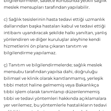
bilgilendirmeler, sadece konusunda yetkili sağlık
meslek mensupları tarafından yapılabilir.
c) Sağlık tesislerinin hasta tedavi ettiği uzmanlık
dallarından başka hastaları kabul ve tedavi ettiği
intibaını uyandıracak şekilde halkı yanıltan, yanlış
yönlendiren ve diğer kuruluşlar aleyhine kendi
hizmetlerini ön plana çıkaran tanıtım ve
bilgilendirme yapılamaz.
ç) Tanıtım ve bilgilendirmelerde; sağlık meslek
mensubu tarafından yapılsa dahi, doğruluğu
bilimsel ve klinik olarak kanıtlanmamış, yerleşik
tıbbi metot haline gelmemiş veya Bakanlıkça
tıbbi işlem olarak tanımlanıp düzenlenmemiş
tıbbi ve tedavi yöntemleri hakkında açıklamalara
yer verilemez, bu yöntemlerle hastalıkların tedavi