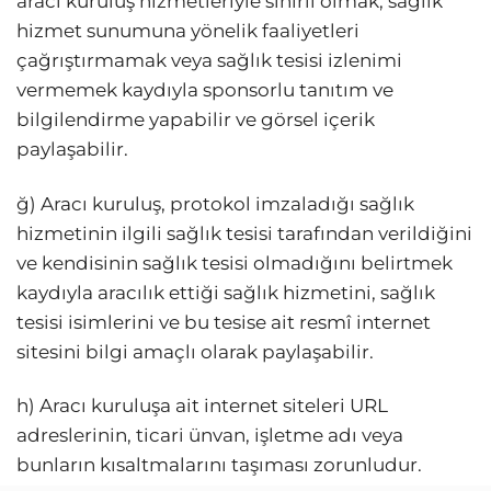
aracı kuruluş hizmetleriyle sınırlı olmak, sağlık
hizmet sunumuna yönelik faaliyetleri
çağrıştırmamak veya sağlık tesisi izlenimi
vermemek kaydıyla sponsorlu tanıtım ve
bilgilendirme yapabilir ve görsel içerik
paylaşabilir.
ğ) Aracı kuruluş, protokol imzaladığı sağlık
hizmetinin ilgili sağlık tesisi tarafından verildiğini
ve kendisinin sağlık tesisi olmadığını belirtmek
kaydıyla aracılık ettiği sağlık hizmetini, sağlık
tesisi isimlerini ve bu tesise ait resmî internet
sitesini bilgi amaçlı olarak paylaşabilir.
h) Aracı kuruluşa ait internet siteleri URL
adreslerinin, ticari ünvan, işletme adı veya
bunların kısaltmalarını taşıması zorunludur.