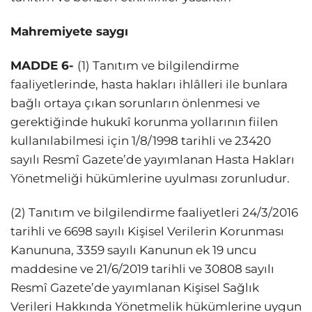
Mahremiyete saygı
MADDE 6-
(1) Tanıtım ve bilgilendirme
faaliyetlerinde, hasta hakları ihlâlleri ile bunlara
bağlı ortaya çıkan sorunların önlenmesi ve
gerektiğinde hukukî korunma yollarının fiilen
kullanılabilmesi için 1/8/1998 tarihli ve 23420
sayılı Resmî Gazete’de yayımlanan Hasta Hakları
Yönetmeliği hükümlerine uyulması zorunludur.
(2) Tanıtım ve bilgilendirme faaliyetleri 24/3/2016
tarihli ve 6698 sayılı Kişisel Verilerin Korunması
Kanununa, 3359 sayılı Kanunun ek 19 uncu
maddesine ve 21/6/2019 tarihli ve 30808 sayılı
Resmî Gazete’de yayımlanan Kişisel Sağlık
Verileri Hakkında Yönetmelik hükümlerine uygun