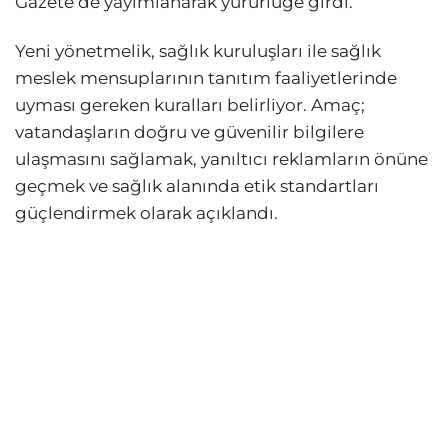
Gazete’de yayımlanarak yürürlüğe girdi.
Yeni yönetmelik, sağlık kuruluşları ile sağlık
meslek mensuplarının tanıtım faaliyetlerinde
uyması gereken kuralları belirliyor. Amaç;
vatandaşların doğru ve güvenilir bilgilere
ulaşmasını sağlamak, yanıltıcı reklamların önüne
geçmek ve sağlık alanında etik standartları
güçlendirmek olarak açıklandı.