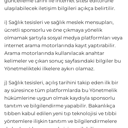
güncelleme tarihi ile internet sitesi editörüne
ulaşılabilecek iletişim bilgileri açıkça belirtilir.
i) Sağlık tesisleri ve sağlık meslek mensupları,
ücretli sponsorlu ve öne çıkmaya yönelik
olmamak şartıyla sosyal medya platformları veya
internet arama motorlarında kayıt yaptırabilir.
Arama motorlarında kullanılacak anahtar
kelimeler ve çıkan sonuç sayfasındaki bilgiler bu
Yönetmelikteki ilkelere aykırı olamaz.
j) Sağlık tesisleri, açılış tarihini takip eden ilk bir
ay süresince tüm platformlarda bu Yönetmelik
hükümlerine uygun olmak kaydıyla sponsorlu
tanıtım ve bilgilendirme yapabilir. Bakanlıkça
tıbben kabul edilen yeni tıp teknolojisi ve tıbbi
yöntemlere ilişkin tanıtım ve bilgilendirmelere