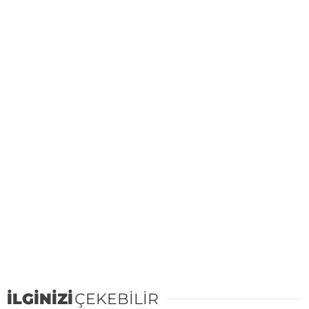
İLGİNİZİ
ÇEKEBİLİR