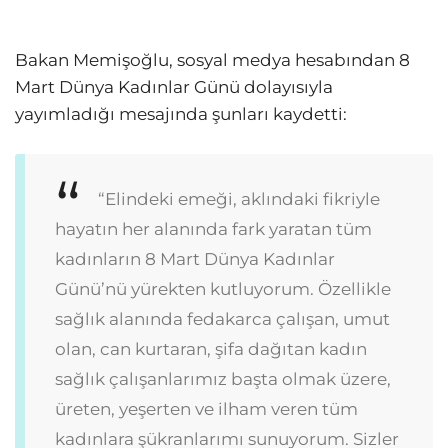
Bakan Memişoğlu, sosyal medya hesabından 8
Mart Dünya Kadınlar Günü dolayısıyla
yayımladığı mesajında şunları kaydetti:
“Elindeki emeği, aklındaki fikriyle
hayatın her alanında fark yaratan tüm
kadınların 8 Mart Dünya Kadınlar
Günü’nü yürekten kutluyorum. Özellikle
sağlık alanında fedakarca çalışan, umut
olan, can kurtaran, şifa dağıtan kadın
sağlık çalışanlarımız başta olmak üzere,
üreten, yeşerten ve ilham veren tüm
kadınlara şükranlarımı sunuyorum. Sizler