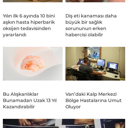
Yılın ilk 6 ayında 10 bini
Diş eti kanaması daha
aşkın hasta hiperbarik
büyük bir sağlık
oksijen tedavisinden
sorununun erken
yararlandı
habercisi olabilir
Bu Alışkanlıklar
Van’daki Kalp Merkezi
Bunamadan Uzak 13 Yıl
Bölge Hastalarına Umut
Kazandırabilir
Oluyor