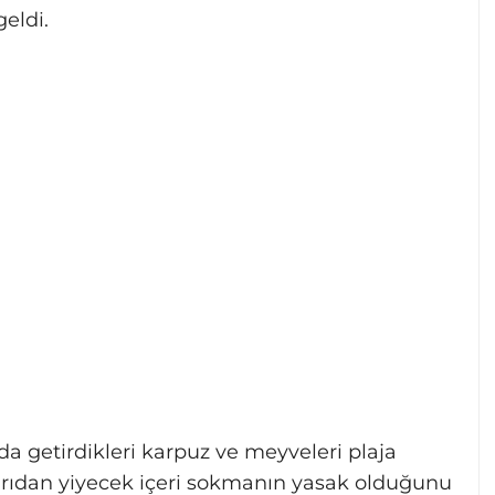
geldi.
da getirdikleri karpuz ve meyveleri plaja
şarıdan yiyecek içeri sokmanın yasak olduğunu