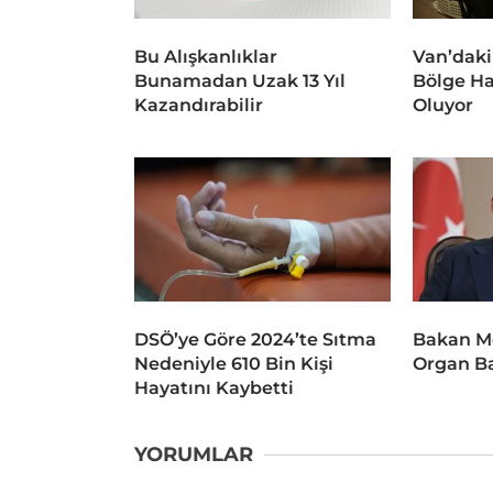
Bu Alışkanlıklar
Van’daki
Bunamadan Uzak 13 Yıl
Bölge Ha
Kazandırabilir
Oluyor
DSÖ’ye Göre 2024’te Sıtma
Bakan M
Nedeniyle 610 Bin Kişi
Organ Ba
Hayatını Kaybetti
YORUMLAR