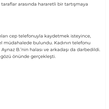
taraflar arasında hararetli bir tartışmaya
nları cep telefonuyla kaydetmek isteyince,
iksel müdahalede bulundu. Kadının telefonu
da Aynaz B.’nin halası ve arkadaşı da darbedildi.
n gözü önünde gerçekleşti.