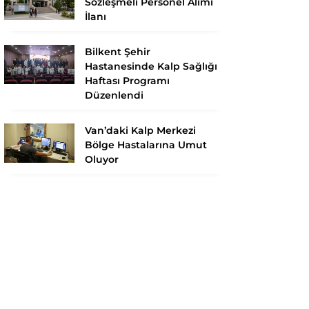
Sözleşmeli Personel Alımı
İlanı
Bilkent Şehir
Hastanesinde Kalp Sağlığı
Haftası Programı
Düzenlendi
Van’daki Kalp Merkezi
Bölge Hastalarına Umut
Oluyor