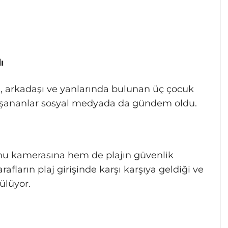
ı
, arkadaşı ve yanlarında bulunan üç çocuk
 yaşananlar sosyal medyada da gündem oldu.
nu kamerasına hem de plajın güvenlik
afların plaj girişinde karşı karşıya geldiği ve
ülüyor.