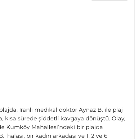
plajda, İranlı medikal doktor Aynaz B. ile plaj
a, kısa sürede şiddetli kavgaya dönüştü. Olay,
de Kumköy Mahallesi’ndeki bir plajda
 halası, bir kadın arkadaşı ve 1, 2 ve 6