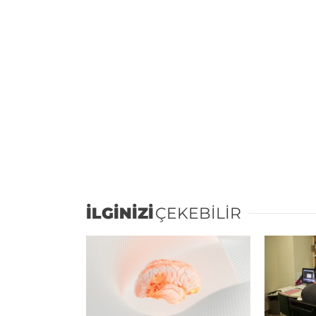
İLGİNİZİ
ÇEKEBİLİR