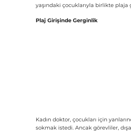
yaşındaki çocuklarıyla birlikte plaja 
Plaj Girişinde Gerginlik
Kadın doktor, çocukları için yanların
sokmak istedi. Ancak görevliler, dı