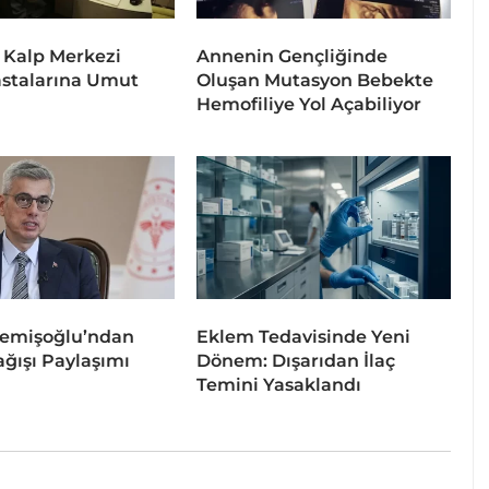
 Kalp Merkezi
Annenin Gençliğinde
stalarına Umut
Oluşan Mutasyon Bebekte
Hemofiliye Yol Açabiliyor
emişoğlu’ndan
Eklem Tedavisinde Yeni
ğışı Paylaşımı
Dönem: Dışarıdan İlaç
Temini Yasaklandı