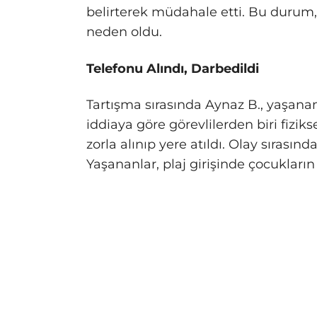
belirterek müdahale etti. Bu durum, 
neden oldu.
Telefonu Alındı, Darbedildi
Tartışma sırasında Aynaz B., yaşana
iddiaya göre görevlilerden biri fiz
zorla alınıp yere atıldı. Olay sırasın
Yaşananlar, plaj girişinde çocukları