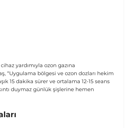
r cihaz yardımıyla ozon gazına
aş, “Uygulama bölgesi ve ozon dozları hekim
aşık 15 dakika sürer ve ortalama 12-15 seans
sıkıntı duymaz günlük şişlerine hemen
ları