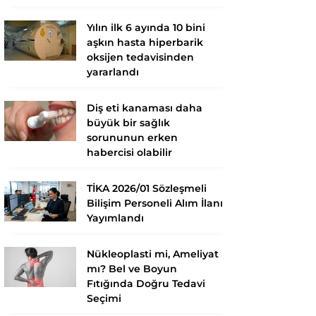
Yılın ilk 6 ayında 10 bini
aşkın hasta hiperbarik
oksijen tedavisinden
yararlandı
Diş eti kanaması daha
büyük bir sağlık
sorununun erken
habercisi olabilir
TİKA 2026/01 Sözleşmeli
Bilişim Personeli Alım İlanı
Yayımlandı
Nükleoplasti mi, Ameliyat
mı? Bel ve Boyun
Fıtığında Doğru Tedavi
Seçimi