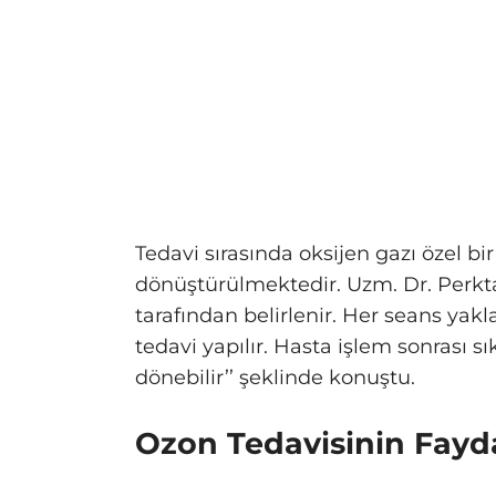
Tedavi sırasında oksijen gazı özel bi
dönüştürülmektedir. Uzm. Dr. Perkt
tarafından belirlenir. Her seans yakl
tedavi yapılır. Hasta işlem sonrası 
dönebilir’’ şeklinde konuştu.
Ozon Tedavisinin Fayda