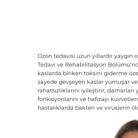
Ozon tedavisi uzun yıllardır yaygın o
Tedavi ve Rehabilitasyon Bölümü’n
kaslarda biriken toksini giderme öze
sayede gevşeyen kaslar yumuşar ve e
rahatsızlıklarını iyileştirir, damarla
fonksiyonlarını ve hafızayı kuvvetle
hastalıklarda bakteri ve virüslerin ö