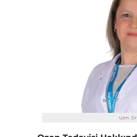
Uzm. Dr