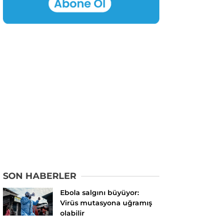
SON HABERLER
Ebola salgını büyüyor:
Virüs mutasyona uğramış
olabilir