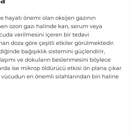
da
e hayati önemi olan oksijen gazının
linen ozon gazı halinde kan, serum veya
cuda verilmesini içeren bir tedavi
an doza göre çeşitli etkiler görülmektedir.
iğinde bağışıklık sistemini güçlendirir,
olaşımı ve dokuların beslenmesini böylece
rda ise mikrop öldürücü etkisi ön plana çıkar
a vücudun en önemli silahlarından biri haline