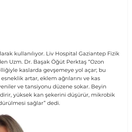
larak kullanılıyor. Liv Hospital Gaziantep Fizik
den Uzm. Dr. Başak Öğüt Perktaş “Ozon
lliğiyle kaslarda gevşemeye yol açar; bu
sneklik artar, eklem ağrılarını ve kas
rı yeniler ve tansiyonu düzene sokar. Beyin
ndirir, yüksek kan şekerini düşürür, mikrobik
ldürülmesi sağlar” dedi.