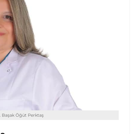
. Başak Öğüt Perktaş