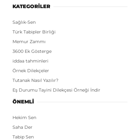
KATEGORİLER
Sağlık-Sen
Türk Tabipler Birliği
Memur Zammı
3600 Ek Gösterge
iddaa tahminleri
Örnek Dilekçeler
Tutanak Nasıl Yazılır?
Eş Durumu Tayini Dilekçesi Örneği İndir
ÖNEMLI
Hekim Sen
Saha Der
Tabip Sen