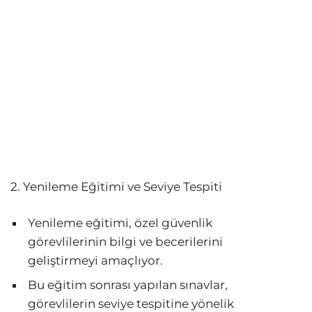
2. Yenileme Eğitimi ve Seviye Tespiti
Yenileme eğitimi, özel güvenlik
görevlilerinin bilgi ve becerilerini
geliştirmeyi amaçlıyor.
Bu eğitim sonrası yapılan sınavlar,
görevlilerin seviye tespitine yönelik