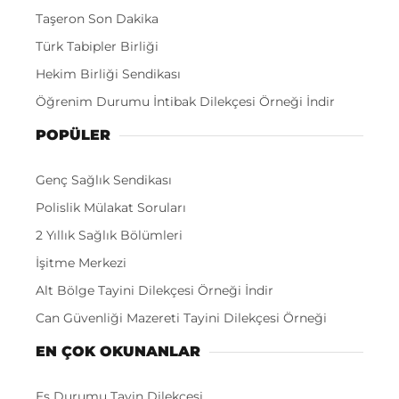
Taşeron Son Dakika
Türk Tabipler Birliği
Hekim Birliği Sendikası
Öğrenim Durumu İntibak Dilekçesi Örneği İndir
POPÜLER
Genç Sağlık Sendikası
Polislik Mülakat Soruları
2 Yıllık Sağlık Bölümleri
İşitme Merkezi
Alt Bölge Tayini Dilekçesi Örneği İndir
Can Güvenliği Mazereti Tayini Dilekçesi Örneği
EN ÇOK OKUNANLAR
Eş Durumu Tayin Dilekçesi