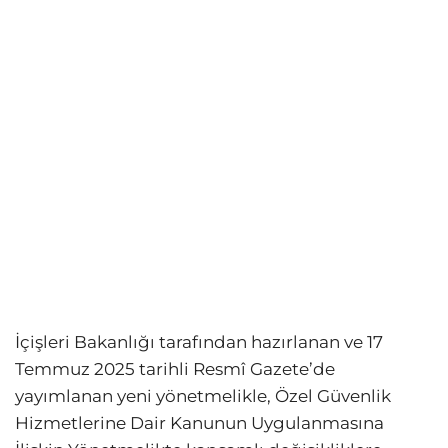
İçişleri Bakanlığı tarafından hazırlanan ve 17
Temmuz 2025 tarihli Resmî Gazete’de
yayımlanan yeni yönetmelikle, Özel Güvenlik
Hizmetlerine Dair Kanunun Uygulanmasına