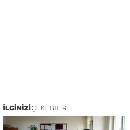
İLGİNİZİ
ÇEKEBİLİR