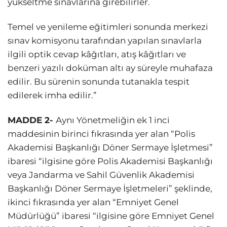
yükseltme sınavlarına girebilirler.
Temel ve yenileme eğitimleri sonunda merkezi
sınav komisyonu tarafından yapılan sınavlarla
ilgili optik cevap kâğıtları, atış kâğıtları ve
benzeri yazılı doküman altı ay süreyle muhafaza
edilir. Bu sürenin sonunda tutanakla tespit
edilerek imha edilir.”
MADDE 2-
Aynı Yönetmeliğin ek 1 inci
maddesinin birinci fıkrasında yer alan “Polis
Akademisi Başkanlığı Döner Sermaye İşletmesi”
ibaresi “ilgisine göre Polis Akademisi Başkanlığı
veya Jandarma ve Sahil Güvenlik Akademisi
Başkanlığı Döner Sermaye İşletmeleri” şeklinde,
ikinci fıkrasında yer alan “Emniyet Genel
Müdürlüğü” ibaresi “ilgisine göre Emniyet Genel