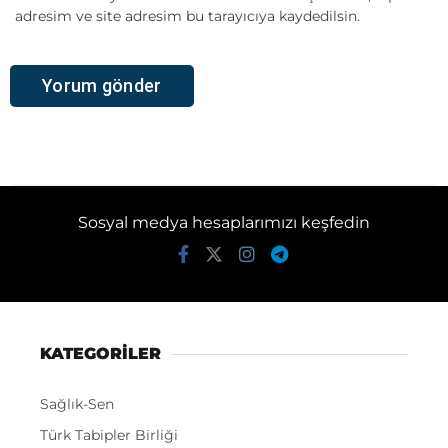
adresim ve site adresim bu tarayıcıya kaydedilsin.
Sosyal medya hesaplarımızı keşfedin
KATEGORİLER
Sağlık-Sen
Türk Tabipler Birliği