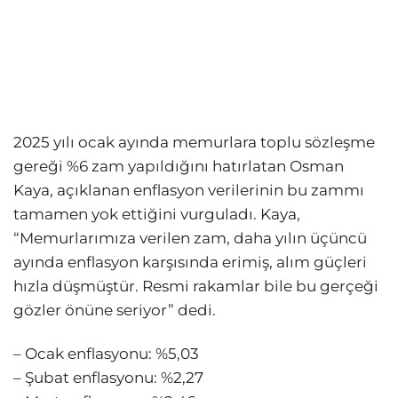
2025 yılı ocak ayında memurlara toplu sözleşme
gereği %6 zam yapıldığını hatırlatan Osman
Kaya, açıklanan enflasyon verilerinin bu zammı
tamamen yok ettiğini vurguladı. Kaya,
“Memurlarımıza verilen zam, daha yılın üçüncü
ayında enflasyon karşısında erimiş, alım güçleri
hızla düşmüştür. Resmi rakamlar bile bu gerçeği
gözler önüne seriyor” dedi.
– Ocak enflasyonu: %5,03
– Şubat enflasyonu: %2,27