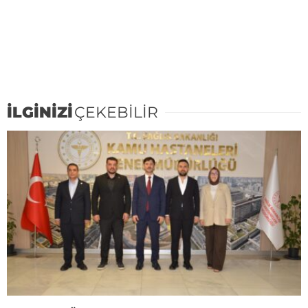
İLGİNİZİ
ÇEKEBİLİR