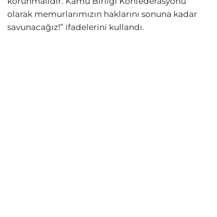
korunmalıdır. Kamu Birliği Konfederasyonu
olarak memurlarımızın haklarını sonuna kadar
savunacağız!” ifadelerini kullandı.