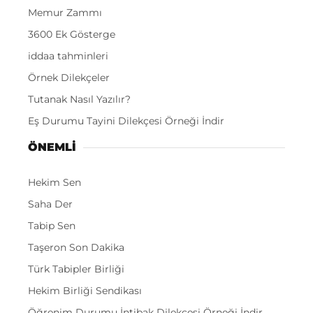
Memur Zammı
3600 Ek Gösterge
iddaa tahminleri
Örnek Dilekçeler
Tutanak Nasıl Yazılır?
Eş Durumu Tayini Dilekçesi Örneği İndir
ÖNEMLI
Hekim Sen
Saha Der
Tabip Sen
Taşeron Son Dakika
Türk Tabipler Birliği
Hekim Birliği Sendikası
Öğrenim Durumu İntibak Dilekçesi Örneği İndir