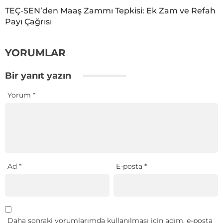
TEÇ-SEN’den Maaş Zammı Tepkisi: Ek Zam ve Refah
Payı Çağrısı
YORUMLAR
Bir yanıt yazın
Yorum
*
Ad
*
E-posta
*
Daha sonraki yorumlarımda kullanılması için adım, e-posta