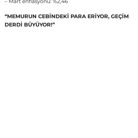
– Mart enflasyonu: %2,46
“MEMURUN CEBİNDEKİ PARA ERİYOR, GEÇİM
DERDİ BÜYÜYOR!”