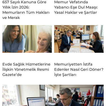
657 Sayılı Kanuna Göre
Memur Vefatında
Yıllık İzin 2026:
Yabancı Eşe Dul Maaşı:
Memurların Tüm Hakları
Yasal Haklar ve Şartlar
ve Merak
Evde Sağlık Hizmetlerine
Memuriyetten İstifa
İlişkin Yönetmelik Resmi
Edenler Nasıl Geri Döner?
Gazete’de
İşte Şartları