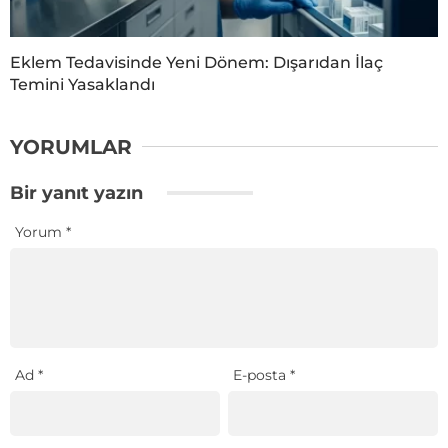
Eklem Tedavisinde Yeni Dönem: Dışarıdan İlaç
Temini Yasaklandı
YORUMLAR
Bir yanıt yazın
Yorum
*
Ad
*
E-posta
*