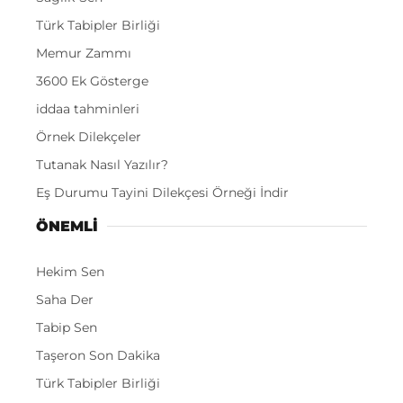
Türk Tabipler Birliği
Memur Zammı
3600 Ek Gösterge
iddaa tahminleri
Örnek Dilekçeler
Tutanak Nasıl Yazılır?
Eş Durumu Tayini Dilekçesi Örneği İndir
ÖNEMLI
Hekim Sen
Saha Der
Tabip Sen
Taşeron Son Dakika
Türk Tabipler Birliği