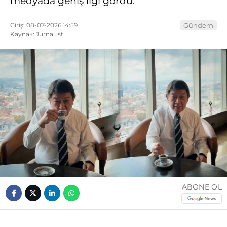
medyada geniş ilgi gördü.
Giriş: 08-07-2026 14:59
Gündem
Kaynak: Jurnal.ist
ABONE OL