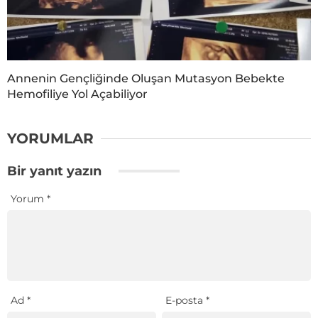
Annenin Gençliğinde Oluşan Mutasyon Bebekte
Hemofiliye Yol Açabiliyor
YORUMLAR
Bir yanıt yazın
Yorum
*
Ad
*
E-posta
*