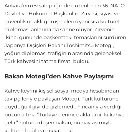
Ankara’nın ev sahipliğinde düzenlenen 36. NATO
Devlet ve Hükümet Başkanları Zirvesi, siyasi ve
güvenlik odaklı görüşmelerin yanı sıra kültürel
diplomasi anlarına da sahne oluyor. Zirvenin
ikinci gününde başkentteki temaslarını sürdüren
Japonya Dışişleri Bakanı Toshimitsu Motegi,
yoğun diplomasi trafiğinin arasında geleneksel
Türk kahvesini tatma fırsatı buldu.
Bakan Motegi’den Kahve Paylaşımı
Kahve keyfini kişisel sosyal medya hesabından
takipçileriyle paylaşan Motegi, Türk kültürüne
duyduğu ilgiyi de gizlemedi. Fincanıyla verdiği
pozun altına “Türkiye denince akla tabii ki kahve
gelir” notunu düşen bakan, bu paylaşımıyla
kültürel bağlara dikkat çekti.