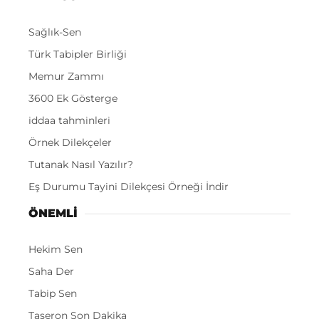
Sağlık-Sen
Türk Tabipler Birliği
Memur Zammı
3600 Ek Gösterge
iddaa tahminleri
Örnek Dilekçeler
Tutanak Nasıl Yazılır?
Eş Durumu Tayini Dilekçesi Örneği İndir
ÖNEMLI
Hekim Sen
Saha Der
Tabip Sen
Taşeron Son Dakika