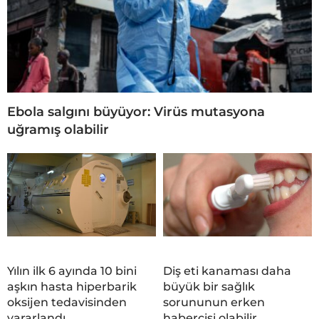
Ebola salgını büyüyor: Virüs mutasyona
uğramış olabilir
Yılın ilk 6 ayında 10 bini
Diş eti kanaması daha
aşkın hasta hiperbarik
büyük bir sağlık
oksijen tedavisinden
sorununun erken
yararlandı
habercisi olabilir