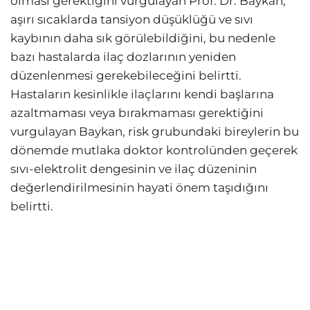
olması gerektiğini vurgulayan Prof. Dr. Baykan,
aşırı sıcaklarda tansiyon düşüklüğü ve sıvı
kaybının daha sık görülebildiğini, bu nedenle
bazı hastalarda ilaç dozlarının yeniden
düzenlenmesi gerekebileceğini belirtti.
Hastaların kesinlikle ilaçlarını kendi başlarına
azaltmaması veya bırakmaması gerektiğini
vurgulayan Baykan, risk grubundaki bireylerin bu
dönemde mutlaka doktor kontrolünden geçerek
sıvı-elektrolit dengesinin ve ilaç düzeninin
değerlendirilmesinin hayati önem taşıdığını
belirtti.