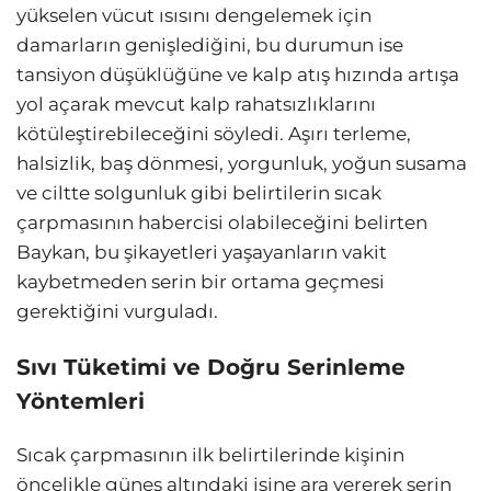
yükselen vücut ısısını dengelemek için
damarların genişlediğini, bu durumun ise
tansiyon düşüklüğüne ve kalp atış hızında artışa
yol açarak mevcut kalp rahatsızlıklarını
kötüleştirebileceğini söyledi. Aşırı terleme,
halsizlik, baş dönmesi, yorgunluk, yoğun susama
ve ciltte solgunluk gibi belirtilerin sıcak
çarpmasının habercisi olabileceğini belirten
Baykan, bu şikayetleri yaşayanların vakit
kaybetmeden serin bir ortama geçmesi
gerektiğini vurguladı.
Sıvı Tüketimi ve Doğru Serinleme
Yöntemleri
Sıcak çarpmasının ilk belirtilerinde kişinin
öncelikle güneş altındaki işine ara vererek serin