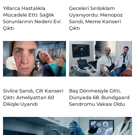
Yıllarca Hastalıkla
Geceleri Sırılsıklam
Mücadele Etti: Sağlık
Uyanıyordu: Menopoz
Sorunlarının Nedeni Evi
Sandı, Meme Kanseri
Çıktı
Çıktı
Sivilce Sandı, Cilt Kanseri
Baş Dönmesiyle Gitti,
Çıktı: Ameliyattan 60
Dünyada 68. Bundgaard
Dikişle Uyandı
Sendromu Vakası Oldu