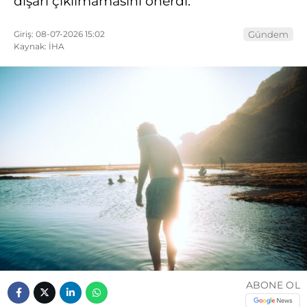
dışarı çıkılmamasını önerdi.
Giriş: 08-07-2026 15:02
Gündem
Kaynak: İHA
ABONE OL