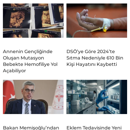
Annenin Gençliğinde
DSÖ’ye Göre 2024’te
Oluşan Mutasyon
Sıtma Nedeniyle 610 Bin
Bebekte Hemofiliye Yol
Kişi Hayatını Kaybetti
Açabiliyor
Bakan Memişoğlu’ndan
Eklem Tedavisinde Yeni