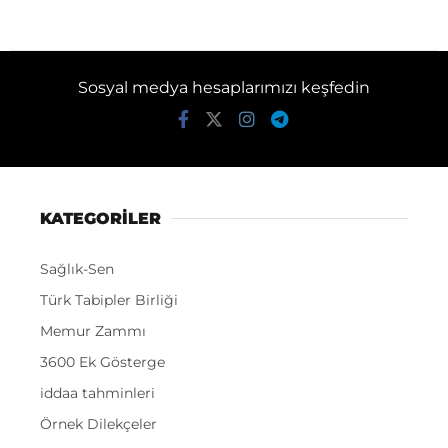
Sosyal medya hesaplarımızı keşfedin
KATEGORİLER
Sağlık-Sen
Türk Tabipler Birliği
Memur Zammı
3600 Ek Gösterge
iddaa tahminleri
Örnek Dilekçeler