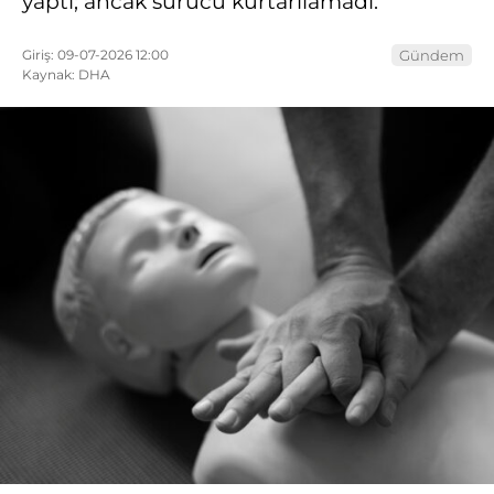
yaptı; ancak sürücü kurtarılamadı.
Giriş: 09-07-2026 12:00
Gündem
Kaynak: DHA