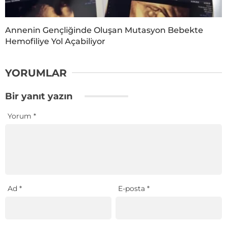
Annenin Gençliğinde Oluşan Mutasyon Bebekte
Hemofiliye Yol Açabiliyor
YORUMLAR
Bir yanıt yazın
Yorum
*
Ad
*
E-posta
*