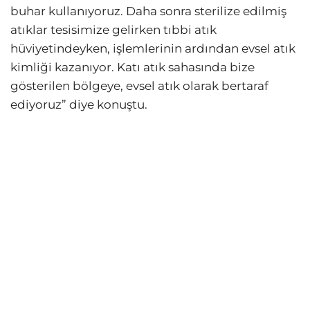
buhar kullanıyoruz. Daha sonra sterilize edilmiş
atıklar tesisimize gelirken tıbbi atık
hüviyetindeyken, işlemlerinin ardından evsel atık
kimliği kazanıyor. Katı atık sahasında bize
gösterilen bölgeye, evsel atık olarak bertaraf
ediyoruz” diye konuştu.