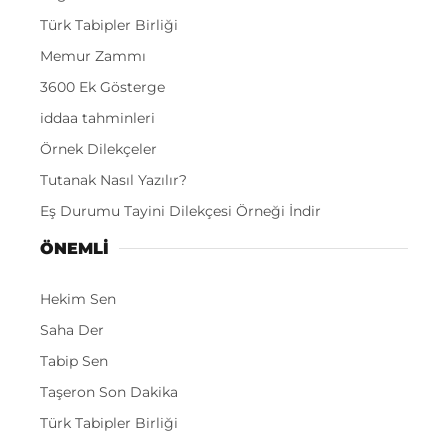
Türk Tabipler Birliği
Memur Zammı
3600 Ek Gösterge
iddaa tahminleri
Örnek Dilekçeler
Tutanak Nasıl Yazılır?
Eş Durumu Tayini Dilekçesi Örneği İndir
ÖNEMLI
Hekim Sen
Saha Der
Tabip Sen
Taşeron Son Dakika
Türk Tabipler Birliği