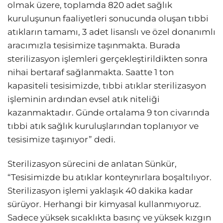
olmak üzere, toplamda 820 adet sağlık
kuruluşunun faaliyetleri sonucunda oluşan tıbbi
atıkların tamamı, 3 adet lisanslı ve özel donanımlı
aracımızla tesisimize taşınmakta. Burada
sterilizasyon işlemleri gerçekleştirildikten sonra
nihai bertaraf sağlanmakta. Saatte 1 ton
kapasiteli tesisimizde, tıbbi atıklar sterilizasyon
işleminin ardından evsel atık niteliği
kazanmaktadır. Günde ortalama 9 ton civarında
tıbbi atık sağlık kuruluşlarından toplanıyor ve
tesisimize taşınıyor” dedi.
Sterilizasyon sürecini de anlatan Sünkür,
“Tesisimizde bu atıklar konteynırlara boşaltılıyor.
Sterilizasyon işlemi yaklaşık 40 dakika kadar
sürüyor. Herhangi bir kimyasal kullanmıyoruz.
Sadece yüksek sıcaklıkta basınç ve yüksek kızgın