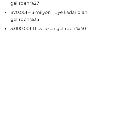
gelirden %27
870.001 – 3 milyon TL’ye kadar olan
gelirden %35
3.000.001 TL ve üzeri gelirden %40