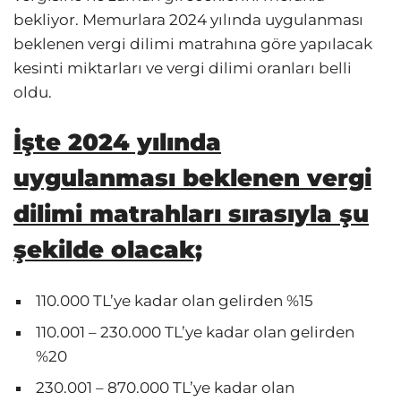
bekliyor. Memurlara 2024 yılında uygulanması
beklenen vergi dilimi matrahına göre yapılacak
kesinti miktarları ve vergi dilimi oranları belli
oldu.
İşte 2024 yılında
uygulanması beklenen vergi
dilimi matrahları sırasıyla şu
şekilde olacak;
110.000 TL’ye kadar olan gelirden %15
110.001 – 230.000 TL’ye kadar olan gelirden
%20
230.001 – 870.000 TL’ye kadar olan