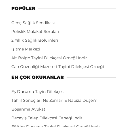
POPÜLER
Genç Sağlık Sendikası
Polislik Mülakat Soruları
2 Yıllık Sağlık Bölümleri
İşitme Merkezi
Alt Bölge Tayini Dilekçesi Örneği İndir
Can Güvenliği Mazereti Tayini Dilekçesi Örneği
EN ÇOK OKUNANLAR
Eş Durumu Tayin Dilekçesi
Tahlil Sonuçları Ne Zaman E Nabıza Düşer?
Boşanma Avukatı
Becayiş Talep Dilekçesi Örneği İndir
Eğitim Durumu Tayini Dilekçesi Örneği İndir