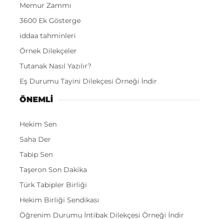
Memur Zammı
3600 Ek Gösterge
iddaa tahminleri
Örnek Dilekçeler
Tutanak Nasıl Yazılır?
Eş Durumu Tayini Dilekçesi Örneği İndir
ÖNEMLI
Hekim Sen
Saha Der
Tabip Sen
Taşeron Son Dakika
Türk Tabipler Birliği
Hekim Birliği Sendikası
Öğrenim Durumu İntibak Dilekçesi Örneği İndir