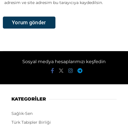
adresim ve site adresim bu tarayıcıya kaydedilsin.
Sosyal medya hesaplarımızı keşfedin
KATEGORİLER
Sağlık-Sen
Türk Tabipler Birliği