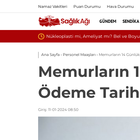
Namaz Vakitleri
Puan Durumu
Hava Durumu
GÜNDEM
SENDIKA
ıtığında Doğru Tedavi Seçimi
Ana Sayfa
›
Personel Maaşları
›
Memurların 14 Günlük 
Memurların 1
Ödeme Tarihi
Giriş: 11-01-2024 08:50