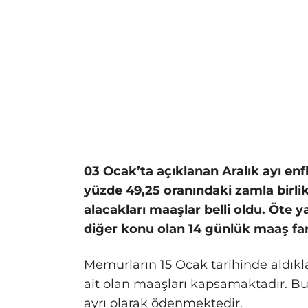
03 Ocak’ta açıklanan Aralık ayı en
yüzde 49,25 oranındaki zamla birl
alacakları maaşlar belli oldu. Öte
diğer konu olan 14 günlük maaş far
Memurların 15 Ocak tarihinde aldıkla
ait olan maaşları kapsamaktadır. Bu
ayrı olarak ödenmektedir.