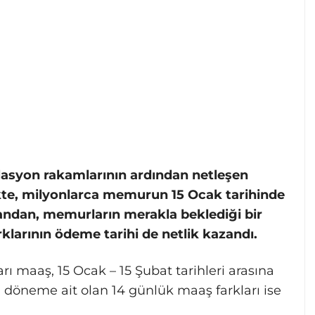
flasyon rakamlarının ardından netleşen
ikte, milyonlarca memurun 15 Ocak tarihinde
 yandan, memurların merakla beklediği bir
klarının ödeme tarihi de netlik kazandı.
rı maaş, 15 Ocak – 15 Şubat tarihleri arasına
 döneme ait olan 14 günlük maaş farkları ise