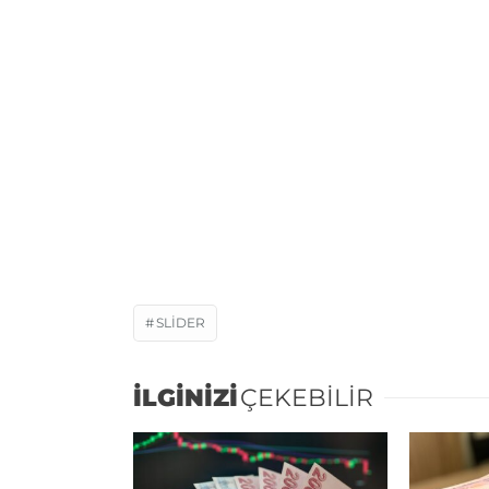
SLIDER
İLGİNİZİ
ÇEKEBİLİR