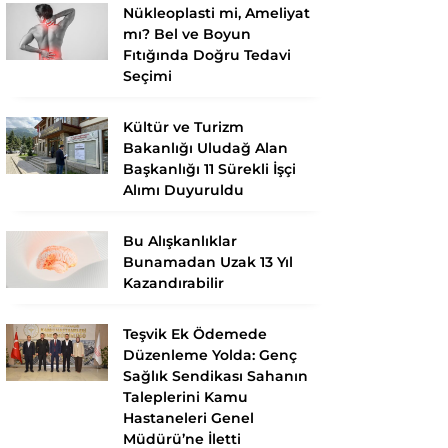
Nükleoplasti mi, Ameliyat
mı? Bel ve Boyun
Fıtığında Doğru Tedavi
Seçimi
Kültür ve Turizm
Bakanlığı Uludağ Alan
Başkanlığı 11 Sürekli İşçi
Alımı Duyuruldu
Bu Alışkanlıklar
Bunamadan Uzak 13 Yıl
Kazandırabilir
Teşvik Ek Ödemede
Düzenleme Yolda: Genç
Sağlık Sendikası Sahanın
Taleplerini Kamu
Hastaneleri Genel
Müdürü’ne İletti