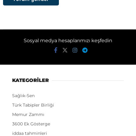
Sosyal medya hesaplarımızı keşfedin
KATEGORİLER
Sağlık-Sen
Türk Tabipler Birliği
Memur Zammı
3600 Ek Gösterge
iddaa tahminleri