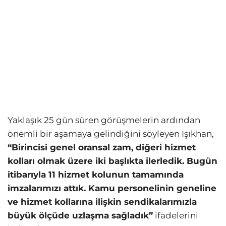
Yaklaşık 25 gün süren görüşmelerin ardından
önemli bir aşamaya gelindiğini söyleyen Işıkhan,
“Birincisi genel oransal zam, diğeri hizmet
kolları olmak üzere iki başlıkta ilerledik. Bugün
itibarıyla 11 hizmet kolunun tamamında
imzalarımızı attık. Kamu personelinin geneline
ve hizmet kollarına ilişkin sendikalarımızla
büyük ölçüde uzlaşma sağladık”
ifadelerini