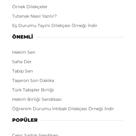
Örnek Dilekçeler
Tutanak Nasıl Yazılır?
Eş Durumu Tayini Dilekçesi Örneği İndir
ÖNEMLI
Hekim Sen
Saha Der
Tabip Sen
Taşeron Son Dakika
Türk Tabipler Birliği
Hekim Birliği Sendikası
Öğrenim Durumu İntibak Dilekçesi Örneği İndir
POPÜLER
Genç Sağlık Sendikası