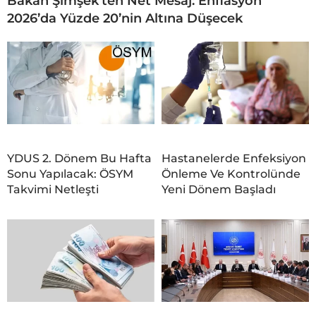
Bakan Şimşek’ten Net Mesaj: Enflasyon
2026’da Yüzde 20’nin Altına Düşecek
YDUS 2. Dönem Bu Hafta
Hastanelerde Enfeksiyon
Sonu Yapılacak: ÖSYM
Önleme Ve Kontrolünde
Takvimi Netleşti
Yeni Dönem Başladı