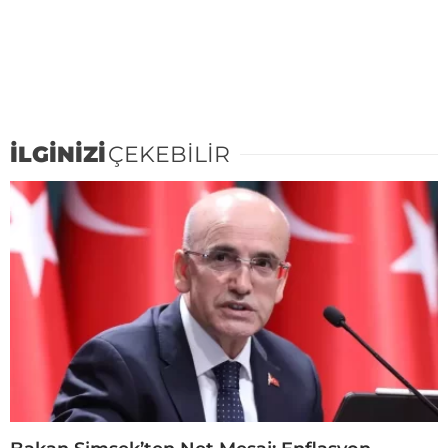
İLGİNİZİ
ÇEKEBİLİR